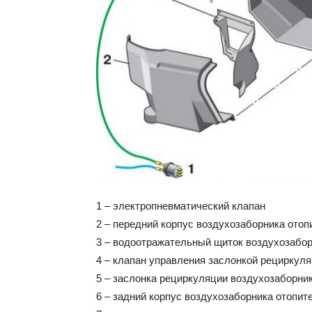
1 – электропневматический клапан
2 – передний корпус воздухозаборника отоп
3 – водоотражательный щиток воздухозабо
4 – клапан управления заслонкой рециркул
5 – заслонка рециркуляции воздухозаборни
6 – задний корпус воздухозаборника отопит