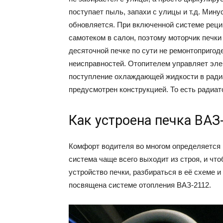
поступает пыль, запахи с улицы и т.д. Мину
обновляется. При включенной системе реци
самотеком в салон, поэтому моторчик печк
десяточной печке по сути не ремонтопригод
неисправностей. Отопителем управляет эле
поступление охлаждающей жидкости в радиа
предусмотрен конструкцией. То есть радиат
Как устроена печка ВАЗ
Комфорт водителя во многом определяется 
система чаще всего выходит из строя, и чт
устройство печки, разбираться в её схеме 
посвящена системе отопления ВАЗ-2112.