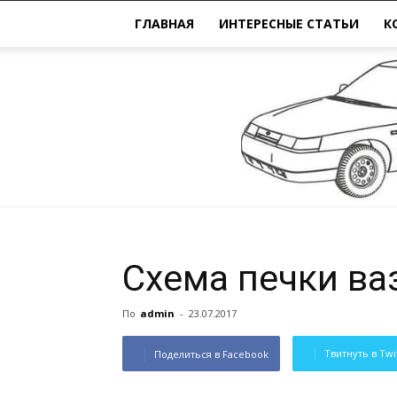
ГЛАВНАЯ
ИНТЕРЕСНЫЕ СТАТЬИ
К
Схема печки ва
По
admin
-
23.07.2017
Твитнуть в Twi
Поделиться в Facebook