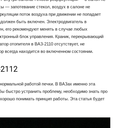
сы — запотевание стекол, воздух в салоне не
ркуляции поток воздуха при движении не попадает
и должен быть включен. Электродвигатель в
ен, его рекомендуют менять в случае любых
ктронный блок управления. Краник, перекрывающий
тор отопителя в ВАЗ-2110 отсутствует, не
ор всегда находится во включенном состоянии.
-2112
нормальной работой печки. В ВАЗах именно эта
обы быстро устранить проблему, необходимо знать про
и хорошо понимать принцип работы. Эта статья будет