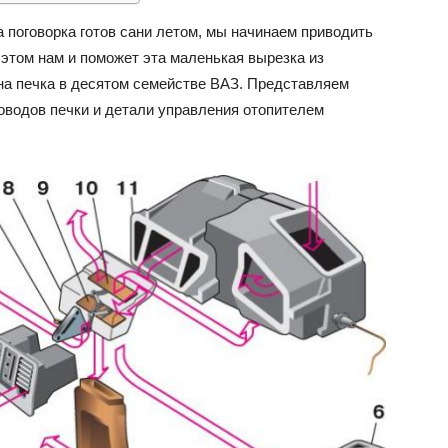
а поговорка готов сани летом, мы начинаем приводить
ВАЗ
 этом нам и поможет эта маленькая вырезка из
ена печка в десятом семействе ВАЗ. Представляем
водов печки и детали управления отопителем