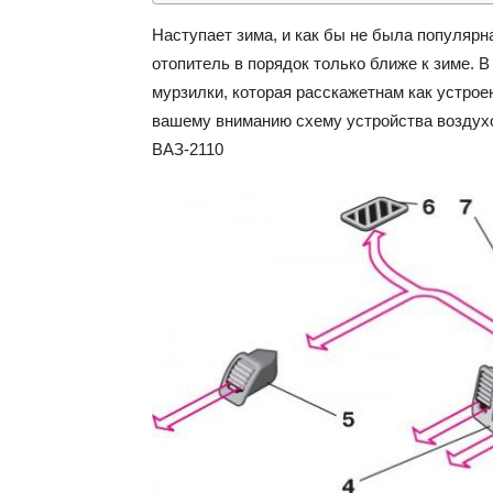
Наступает зима, и как бы не была популярн
отопитель в порядок только ближе к зиме. В
мурзилки, которая расскажетнам как устро
вашему вниманию схему устройства воздухо
ВАЗ-2110