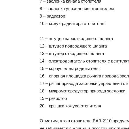
7 – заслонка канала отопителя
8 – заслонка управления отопителем
9 – радиатор
10 – кожух радиатора отопителя
11 – штуцер пароотводящего шланга
12 – штуцер подводящего шланга
13 – штуцер отводящего шланга
14 – электродвигатель отопителя с вентиля
15 – корпус электродвигателя
16 – опорная площадка рычага привода зас
17 – рычаг привода заслонки управления от
18 – микромоторедуктор привода заслонки
19 – резистор
20 – крышка кожуха отопителя
Отметим, что в отопителе ВАЗ-2110 предусм
не забирается с улицы, а просто циркулиру