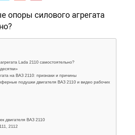
об
е опоры силового агрегата
но?
автомобилях
агрегата Lada 2110 самостоятельно?
«десятки»
гата на ВАЗ 2110: признаки и причины
пферные подушки двигателя ВАЗ 2110 и видео рабочих
Лада
ек двигателя ВАЗ 2110
111, 2112