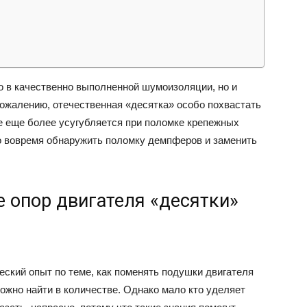
ВАЗ
о в качественно выполненной шумоизоляции, но и
сожалению, отечественная «десятка» особо похвастать
ие еще более усугубляется при поломке крепежных
но вовремя обнаружить поломку демпферов и заменить
е опор двигателя «десятки»
еский опыт по теме, как поменять подушки двигателя
ожно найти в количестве. Однако мало кто уделяет