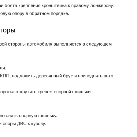
ри болта крепления кронштейна к правому лонжерону.
овую опору в обратном порядке.
опоры
вой стороны автомобиля выполняется в следующем
ля.
 КПП, подложить деревянный брус и приподнять авто,
воротка открутить крепеж опорной шпильки.
но снять опорную шпильку.
ж опоры ДВС к кузову.