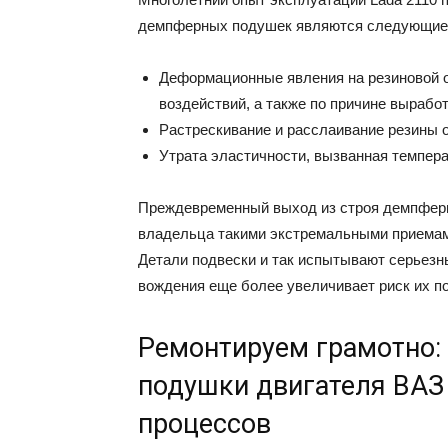
демпферных подушек являются следующие
Деформационные явления на резиновой 
воздействий, а также по причине выработ
Растрескивание и расслаивание резины о
Утрата эластичности, вызванная темпер
Преждевременный выход из строя демпфер
владельца такими экстремальными приемами
Детали подвески и так испытывают серьезны
вождения еще более увеличивает риск их п
Ремонтируем грамотно:
подушки двигателя ВАЗ 
процессов