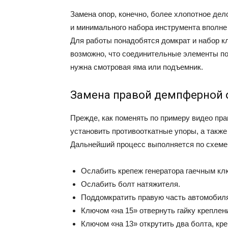
Замена опор, конечно, более хлопотное дел
и минимального набора инструмента вполне
Для работы понадобятся домкрат и набор к
возможно, что соединительные элементы п
нужна смотровая яма или подъемник.
Замена правой демпферной
Прежде, как поменять по примеру видео пр
установить противооткатные упоры, а такж
Дальнейший процесс выполняется по схеме
Ослабить крепеж генератора гаечным клю
Ослабить болт натяжителя.
Поддомкратить правую часть автомобил
Ключом «на 15» отвернуть гайку креплен
Ключом «на 13» открутить два болта, кр