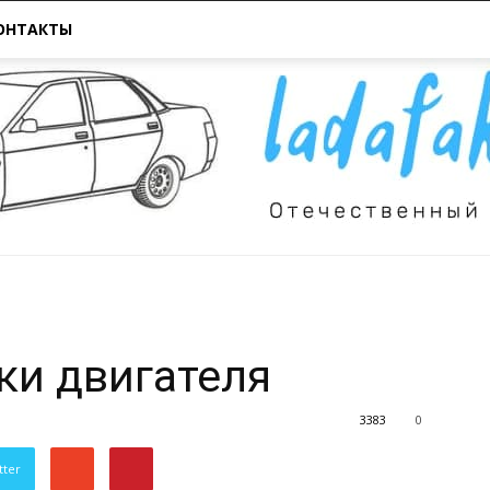
ОНТАКТЫ
Всё
ки двигателя
3383
0
tter