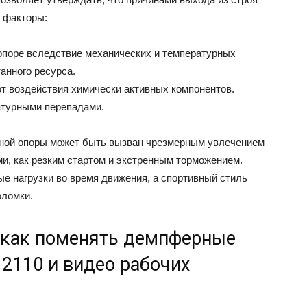
 факторы:
опоре вследствие механических и температурных
анного ресурса.
т воздействия химически активных компонентов.
атурными перепадами.
ной опоры может быть вызван чрезмерным увлечением
, как резким стартом и экстренным торможением.
е нагрузки во время движения, а спортивный стиль
оломки.
 как поменять демпферные
2110 и видео рабочих