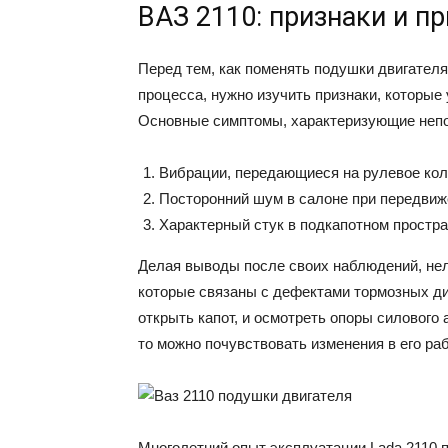
ВАЗ 2110: признаки и п
Перед тем, как поменять подушки двигателя
процесса, нужно изучить признаки, которые
Основные симптомы, характеризующие неп
Вибрации, передающиеся на рулевое коле
Посторонний шум в салоне при передвиж
Характерный стук в подкапотном простра
Делая выводы после своих наблюдений, не
которые связаны с дефектами тормозных ди
открыть капот, и осмотреть опоры силового
то можно почувствовать изменения в его раб
Многолетний опыт эксплуатации Lada 2110 п