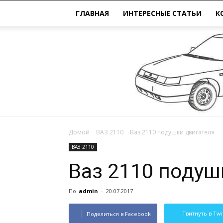
ГЛАВНАЯ
ИНТЕРЕСНЫЕ СТАТЬИ
К
Домой
ВАЗ 2110
Ваз 2110 подушки двигателя
ВАЗ 2110
Ваз 2110 подуш
По
admin
-
20.07.2017
Твитнуть в Twi
Поделиться в Facebook