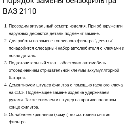
Порядок замены бензофильтра
ВАЗ 2110
Проводим визуальный осмотр изделия. При обнаружении
наружных дефектов деталь подлежит замене.
Для работы по замене топливного фильтра "десятки"
понадобится слесарный набор автолюбителя с ключами и
новая деталь.
Подготовительный этап – обесточим автомобиль
отсоединением отрицательной клеммы аккумуляторной
батареи.
Демонтируем штуцер фильтра с помощью гаечного ключа
на «10». Подлежащее замене изделие удерживаем
руками. Также снимаем и штуцер на противоположном
конце фильтра.
Ослабляем крепление (хомут) до состояния снятия
фильтра.