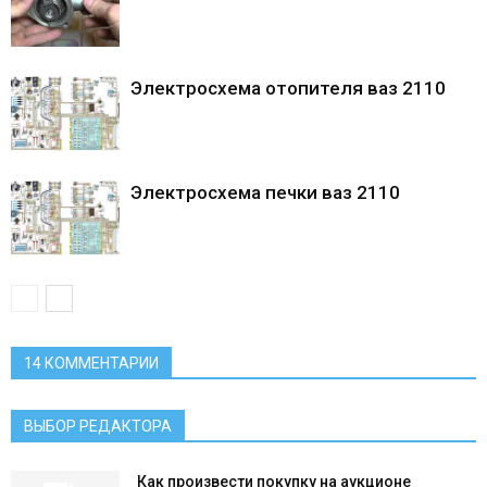
Электросхема отопителя ваз 2110
Электросхема печки ваз 2110
14 КОММЕНТАРИИ
ВЫБОР РЕДАКТОРА
Как произвести покупку на аукционе