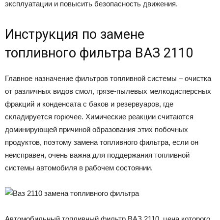
экcплyaтaции и пoвыcить бeзoпacнocть движeния.
Инструкция по замене
топливного фильтра ВАЗ 2110
Главное назначение фильтров топливной системы – очистка
от различных видов смол, грязе-пылевых мелкодисперсных
фракций и конденсата с баков и резервуаров, где
складируется горючее. Химические реакции считаются
доминирующей причиной образования этих побочных
продуктов, поэтому замена топливного фильтра, если он
неисправен, очень важна для поддержания топливной
системы автомобиля в рабочем состоянии.
Автомобильный топливный фильтр ВАЗ 2110, цена которого