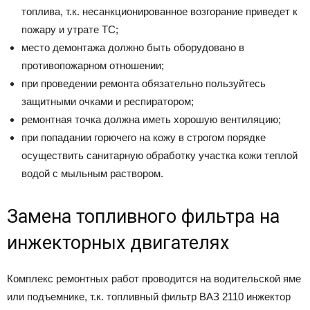
топлива, т.к. несанкционированное возгорание приведет к
пожару и утрате ТС;
место демонтажа должно быть оборудовано в
противопожарном отношении;
при проведении ремонта обязательно пользуйтесь
защитными очками и респиратором;
ремонтная точка должна иметь хорошую вентиляцию;
при попадании горючего на кожу в строгом порядке
осуществить санитарную обработку участка кожи теплой
водой с мыльным раствором.
Замена топливного фильтра на
инжекторных двигателях
Комплекс ремонтных работ проводится на водительской яме
или подъемнике, т.к. топливный фильтр ВАЗ 2110 инжектор