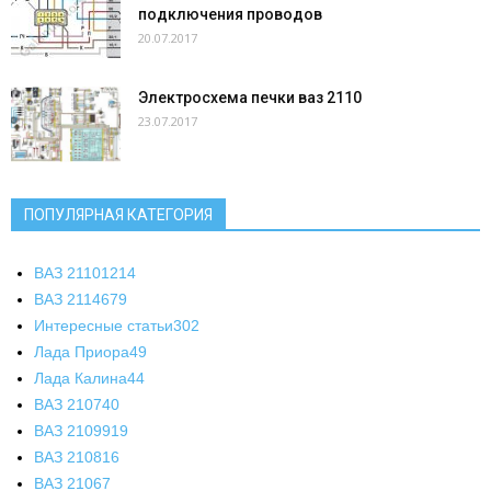
подключения проводов
20.07.2017
Электросхема печки ваз 2110
23.07.2017
ПОПУЛЯРНАЯ КАТЕГОРИЯ
ВАЗ 2110
1214
ВАЗ 2114
679
Интересные статьи
302
Лада Приора
49
Лада Калина
44
ВАЗ 2107
40
ВАЗ 21099
19
ВАЗ 2108
16
ВАЗ 2106
7