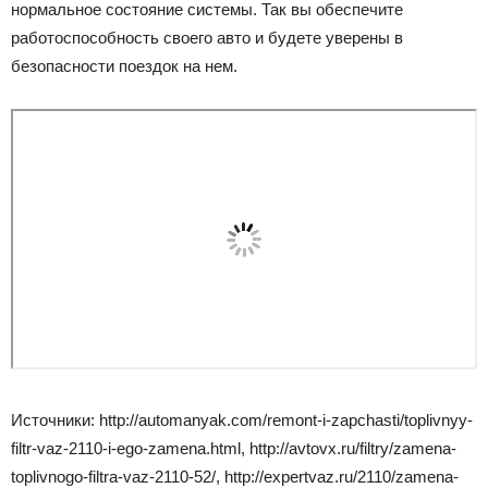
нормальное состояние системы. Так вы обеспечите
работоспособность своего авто и будете уверены в
безопасности поездок на нем.
Источники: http://automanyak.com/remont-i-zapchasti/toplivnyy-
filtr-vaz-2110-i-ego-zamena.html, http://avtovx.ru/filtry/zamena-
toplivnogo-filtra-vaz-2110-52/, http://expertvaz.ru/2110/zamena-