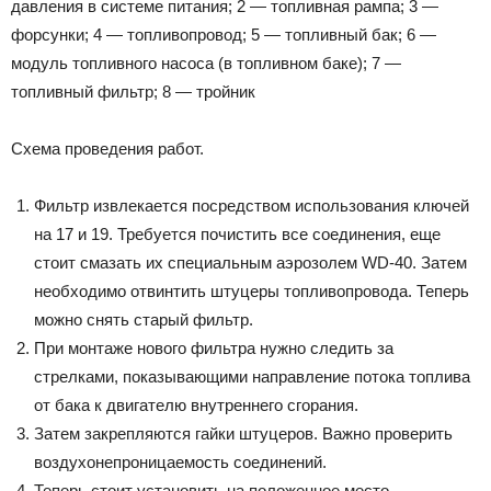
давления в системе питания; 2 — топливная рампа; 3 —
форсунки; 4 — топливопровод; 5 — топливный бак; 6 —
модуль топливного насоса (в топливном баке); 7 —
топливный фильтр; 8 — тройник
Схема проведения работ.
Фильтр извлекается посредством использования ключей
на 17 и 19. Требуется почистить все соединения, еще
стоит смазать их специальным аэрозолем WD-40. Затем
необходимо отвинтить штуцеры топливопровода. Теперь
можно снять старый фильтр.
При монтаже нового фильтра нужно следить за
стрелками, показывающими направление потока топлива
от бака к двигателю внутреннего сгорания.
Затем закрепляются гайки штуцеров. Важно проверить
воздухонепроницаемость соединений.
Теперь стоит установить на положенное место