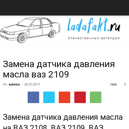
Всё
Замена датчика давления
масла ваз 2109
об
По
admin
-
20.07.2017
1666
0
автомобилях
Замена датчика давления масла
на ВАЗ 2108, ВАЗ 2109, ВАЗ