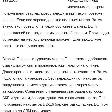
находящийся над
масляным фильтром,
покручивают стартер, мотор заводить при такой проверке
нельзя. Если все хорошо, должно политься масло. Затем
визуально проверяют, в каком состоянии датчик. Если
повреждений нет, тогда промывают его бензином. Производят
установку на место. Лампочка погаснет. Если продолжает
гореть, то его нужно поменять.
Второй. Проверяют уровень масла. При низком – добавляют
смазку, потом опять проверяют, горит лампочка или нет.
Далее прогревают двигатель, а потом выключают его. Затем
подключают к манометру. Этот переходник от манометра
закручивают на место датчика, заземляют через массу
автомобиля. Соединяют сигнальный светодиод с плюсом
АКБ и датчиком, заводят двигатель и нажимают на газ. При
показаниях манометра 1,2-1,6 бар светодиод гаснет. Если он
горит, тогда ДДМ поломался.