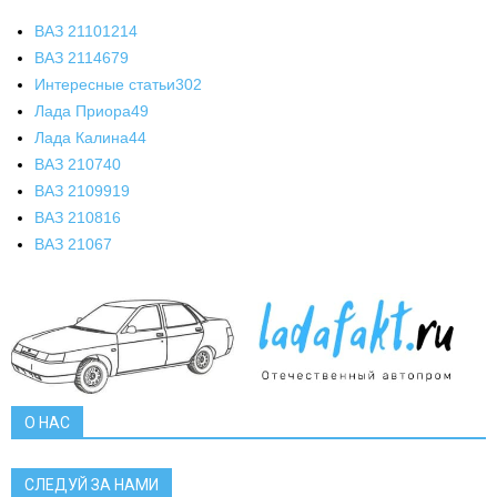
ВАЗ 2110
1214
ВАЗ 2114
679
Интересные статьи
302
Лада Приора
49
Лада Калина
44
ВАЗ 2107
40
ВАЗ 21099
19
ВАЗ 2108
16
ВАЗ 2106
7
О НАС
СЛЕДУЙ ЗА НАМИ