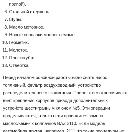
припой).
Стальной стержень.
Щупы.
Масло моторное.
Новые колпачки маслосъемные.
Герметик.
Молоток.
Плоскогубцы.
Отвертка.
Перед началом основной работы надо снять насос
топливный, фильтр воздуховодный, устройство
распределительное от зажигания. После этого отворачивают
винт крепления корпусов привода дополнительных
устройств шестигранным ключом №5. Эти операции
проделываются, только если проводится замена
маслосъемных колпачков ВАЗ 2110. Если модель
автомобиля другая, например, 2111, то такие процедуры не