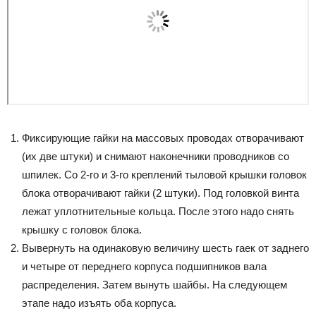
Фиксирующие гайки на массовых проводах отворачивают
(их две штуки) и снимают наконечники проводников со
шпилек. Со 2-го и 3-го креплений тыловой крышки головок
блока отворачивают гайки (2 штуки). Под головкой винта
лежат уплотнительные кольца. После этого надо снять
крышку с головок блока.
Вывернуть на одинаковую величину шесть гаек от заднего
и четыре от переднего корпуса подшипников вала
распределения. Затем вынуть шайбы. На следующем
этапе надо изъять оба корпуса.