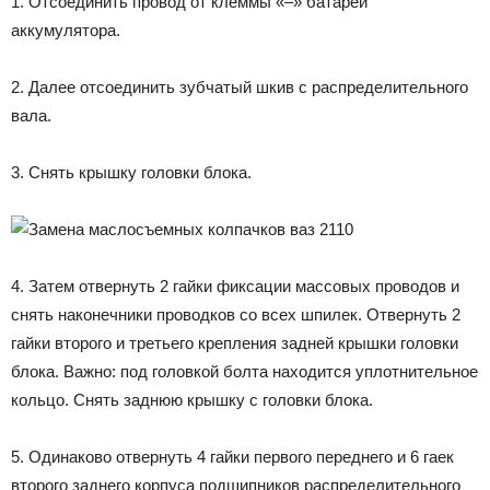
1. Отсоединить провод от клеммы «–» батареи
аккумулятора.
2. Далее отсоединить зубчатый шкив с распределительного
вала.
3. Снять крышку головки блока.
4. Затем отвернуть 2 гайки фиксации массовых проводов и
снять наконечники проводков со всех шпилек. Отвернуть 2
гайки второго и третьего крепления задней крышки головки
блока. Важно: под головкой болта находится уплотнительное
кольцо. Снять заднюю крышку с головки блока.
5. Одинаково отвернуть 4 гайки первого переднего и 6 гаек
второго заднего корпуса подшипников распределительного