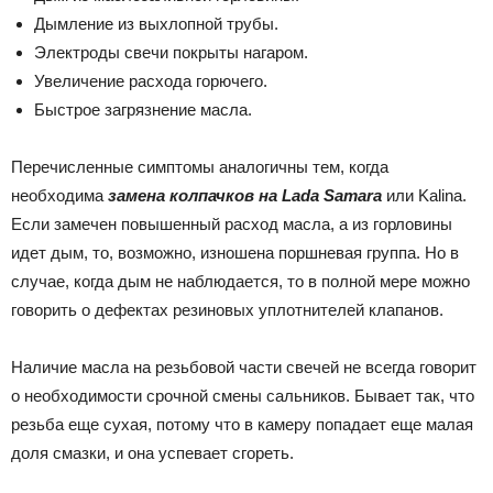
Дымление из выхлопной трубы.
Электроды свечи покрыты нагаром.
Увеличение расхода горючего.
Быстрое загрязнение масла.
Перечисленные симптомы аналогичны тем, когда
необходима
замена колпачков на Lada Samara
или Kalina.
Если замечен повышенный расход масла, а из горловины
идет дым, то, возможно, изношена поршневая группа. Но в
случае, когда дым не наблюдается, то в полной мере можно
говорить о дефектах резиновых уплотнителей клапанов.
Наличие масла на резьбовой части свечей не всегда говорит
о необходимости срочной смены сальников. Бывает так, что
резьба еще сухая, потому что в камеру попадает еще малая
доля смазки, и она успевает сгореть.