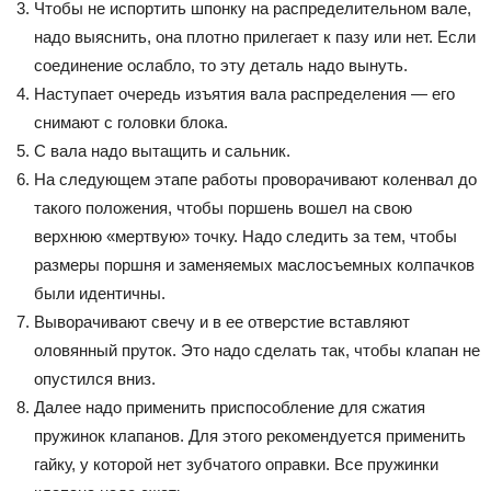
Чтобы не испортить шпонку на распределительном вале,
надо выяснить, она плотно прилегает к пазу или нет. Если
соединение ослабло, то эту деталь надо вынуть.
Наступает очередь изъятия вала распределения — его
снимают с головки блока.
С вала надо вытащить и сальник.
На следующем этапе работы проворачивают коленвал до
такого положения, чтобы поршень вошел на свою
верхнюю «мертвую» точку. Надо следить за тем, чтобы
размеры поршня и заменяемых маслосъемных колпачков
были идентичны.
Выворачивают свечу и в ее отверстие вставляют
оловянный пруток. Это надо сделать так, чтобы клапан не
опустился вниз.
Далее надо применить приспособление для сжатия
пружинок клапанов. Для этого рекомендуется применить
гайку, у которой нет зубчатого оправки. Все пружинки