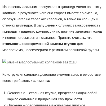
Изношенный сальник пропускает в цилиндр масло по штоку
клапана, в результате чего оно сгорает вместе со смесью,
образуя нагар на тарелках клапанов, а также на кольцах и
стенках цилиндра. В запущенных случаях закоксованность
приводит к падению компрессии по причине залегания колец
и неплотного закрытия клапанов. Принято считать, что
стоимость своевременной замены втулок
для
маслосъема, несоизмерима с ремонтом поршневой группы.
Конструкция сальника довольно элементарна, в ее составе
всего три базовых элемента:
Основание
– стальная втулка, представляющая собой
каркас сальника и придающая ему прочности.
Пружина
– обеспечивает максимально плотное