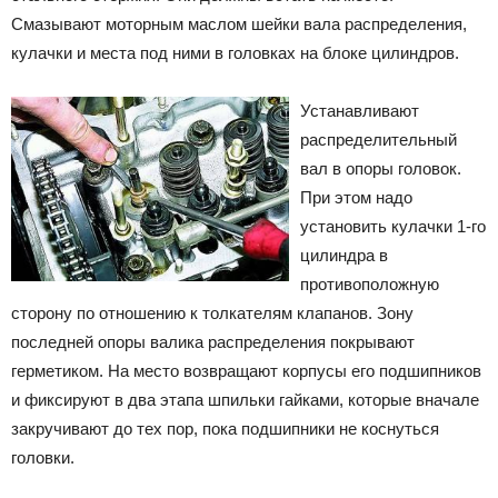
Смазывают моторным маслом шейки вала распределения,
кулачки и места под ними в головках на блоке цилиндров.
Устанавливают
распределительный
вал в опоры головок.
При этом надо
установить кулачки 1-го
цилиндра в
противоположную
сторону по отношению к толкателям клапанов. Зону
последней опоры валика распределения покрывают
герметиком. На место возвращают корпусы его подшипников
и фиксируют в два этапа шпильки гайками, которые вначале
закручивают до тех пор, пока подшипники не коснуться
головки.