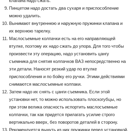
клапана надо сжать.
Пинцетом надо достать два сухаря и приспособление
можно удалить.
Вынимают внутреннюю и наружную пружинки клапана и
их верхнюю тарелку.
Маслосъемные колпачки есть на его направляющей
втулке, поэтому их надо сжать до упора. Для того чтобы
произвести эту операцию, надо установить цангу
съемника для снятия колпачков ВАЗ непосредственно на
эти детали. Наносят резкий удар по втулке
приспособления и по бойку его ручки. Этими действиями
снимаются маслосъемные колпаки.
Затем надо их снять с цанги съемника. Если этой
установки нет, то можно использовать плоскогубцы, но
при этом велика опасность испортить маслосъемные
колпачки, так как придется прилагать усилие строго
вертикально вверх, без поворотов деталей в сторону.
Рекомендуется вынуть из них пружинки перед установкой,