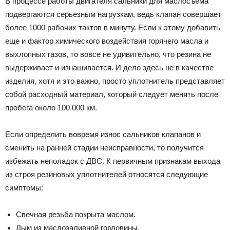
В процессе работы двигателя сальники для маслосъема
подвергаются серьезным нагрузкам, ведь клапан совершает
более 1000 рабочих тактов в минуту. Если к этому добавить
еще и фактор химического воздействия горячего масла и
выхлопных газов, то вовсе не удивительно, что резина не
выдерживает и изнашивается. И дело здесь не в качестве
изделия, хотя и это важно, просто уплотнитель представляет
собой расходный материал, который следует менять после
пробега около 100 000 км.
Если определить вовремя износ сальников клапанов и
сменить на ранней стадии неисправности, то получится
избежать неполадок с ДВС. К первичным признакам выхода
из строя резиновых уплотнителей относятся следующие
симптомы:
Свечная резьба покрыта маслом.
Дым из маслозаливной горловины.