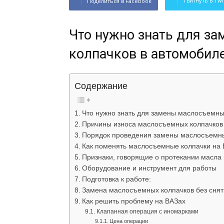
Твитнуть в Twi
Поделиться в Facebook
Что нужно знать для з
колпачков в автомобил
Содержание
Что нужно знать для замены маслосъемны
Причины износа маслосъемных колпачков
Порядок проведения замены маслосъемны
Как поменять маслосъемные колпачки на 
Признаки, говорящие о протекании масла 
Оборудование и инструмент для работы
Подготовка к работе:
Замена маслосъемных колпачков без снят
Как решить проблему на ВАЗах
Клапанная операция с иномарками
Цена операции