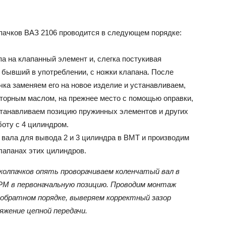
пачков ВАЗ 2106 проводится в следующем порядке:
а на клапанный элемент и, слегка постукивая
 бывший в употреблении, с ножки клапана. После
ка заменяем его на новое изделие и устанавливаем,
оторным маслом, на прежнее место с помощью оправки,
сстанавливаем позицию пружинных элементов и других
оту с 4 цилиндром.
 вала для вывода 2 и 3 цилиндра в ВМТ и производим
лапанах этих цилиндров.
олпачков опять проворачиваем коленчатый вал в
РМ в первоначальную позицию. Проводим монтаж
 обратном порядке, выверяем корректный зазор
яжение цепной передачи.