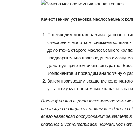
Качественная установка маслосъемных кол
Производим монтаж зажима цангового тип
слесарным молотком, снимаем колпачок,
демонтажа старого маслосъемного колпач
предварительно произведя его смазку м
действуя при этом очень аккуратно. Во
компонентов и проводим аналогичную раб
Затем производим вращение коленчатого
установку маслосъемных колпачков на к
После финиша в установке маслосъемных к
начальную позицию и ставим все детали Г
всего навесного оборудования двигателя в
клапанов и устанавливаем нормальное нат