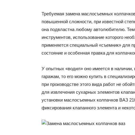
Требуемая замена маслосъемных колпачков 
повышенной сложности, при известной степ
она подвластна любому автолюбителю. Тем 
инструментов, использование которого нео
применяется специальный «съемник» для п
состояние и особенная правка для колпачко
У опытных «водил» оно имеется в наличии, 
гаражам, то его можно купить в специализир
при производстве этого вида работ не обой
для извлечения сухарных элементов клапан
установки маслосъемных колпачков ВАЗ 210
фиксирования клапанного элемента и некот