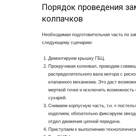
Порядок проведения з
колпачков
Необходимая подготовительная часть по з
следующему сценарию:
Демонтируем крышку ГБЦ.
Прокручивая коленвал, проводим совмещ
распределительного вала мотора с риск
клапанного механизма. Это даст возможн
мертвой точке и исключить возможность
сухарей.
Снимаем корпусную часть, т.н. « постел
изделием, обязательно фиксируем звездо
отдел движения цепной передачи.
Приступаем к выполнению технологическ