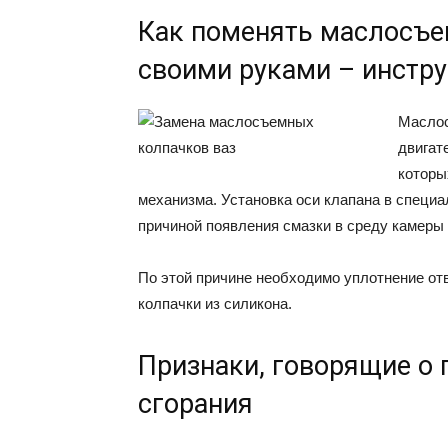
Как поменять маслосъе
своими руками – инстр
Маслос
двигат
которы
механизма. Установка оси клапана в специа
причиной появления смазки в среду камеры 
По этой причине необходимо уплотнение от
колпачки из силикона.
Признаки, говорящие о 
сгорания