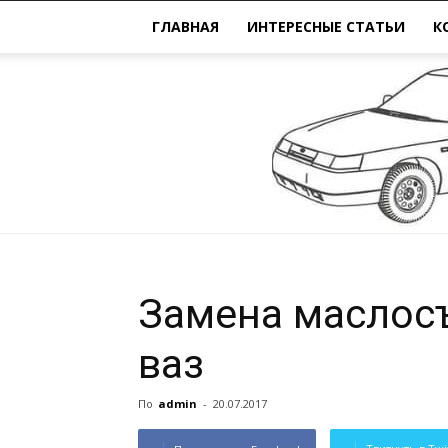
ГЛАВНАЯ
ИНТЕРЕСНЫЕ СТАТЬИ
К
Замена маслос
ваз
По
admin
-
20.07.2017