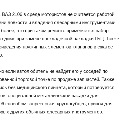
ВАЗ 2106 в среде мотористов не считается работой
ени ловкости и владения слесарными инструментами
более, что при таком ремонте применяется набор
бходимо при замене прокладочной накладки ГБЦ. Также
риведения пружинных элементов клапанов в сжатое
в.
но если автолюбитель не найдет его у соседей по
ованной торговой точке по продаже запчастей. Также
тись без медицинского пинцета, который потребуется
ов, специальной металлической насадки для
6 способом запрессовки, круглогубцев, припоя для
орых других обычных слесарных инструментов.