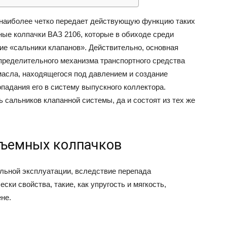
наиболее четко передает действующую функцию таких
ВАЗ
ные колпачки ВАЗ 2106, которые в обиходе среди
ие «сальники клапанов». Действительно, основная
спределительного механизма транспортного средства
масла, находящегося под давлением и создание
падания его в систему выпускного коллектора.
ь сальников клапанной системы, да и состоят из тех же
съемных колпачков
льной эксплуатации, вследствие перепада
ки свойства, такие, как упругость и мягкость,
не.