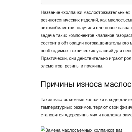
Название «колпачки маслоотражательные» 
резинотехнических изделий, как маслосъем
автомобилистов получили сленговое назван
задача таких компонентов клапанов газора
состоит в обтюрации потока двигательного 
необходимых технических условий для непо
Практически, они действительно играют рол
элементов: резины и пружины.
Причины износа масло
Такие маслосъемные колпачки в ходе длите
температурных режимов, теряют свои физичес
становятся «деревянными» и подлежат заме