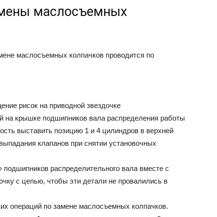
амены маслосъемных
амене маслосъемных колпачков проводится по
ение рисок на приводной звездочке
ой на крышке подшипников вала распределения работы
ость выставить позицию 1 и 4 цилиндров в верхней
 выпадания клапанов при снятии установочных
ь» подшипников распределительного вала вместе с
чку с цепью, чтобы эти детали не провалились в
их операций по замене маслосъемных колпачков.