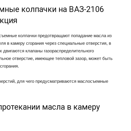
мные колпачки на ВАЗ-2106
укция
ъемные колпачки предотвращают попадание масла из
еля в камеру сгорания через специальные отверстия, в
х двигаются клапаны газораспределительного
льное отверстие, имеющее тепловой зазор, может быть
сгорания.
верстий, для чего предусматриваются маслосъемные
протекании масла в камеру