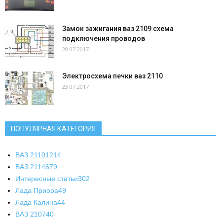
Замок зажигания ваз 2109 схема
подключения проводов
20.07.2017
Электросхема печки ваз 2110
23.07.2017
ПОПУЛЯРНАЯ КАТЕГОРИЯ
ВАЗ 2110
1214
ВАЗ 2114
679
Интересные статьи
302
Лада Приора
49
Лада Калина
44
ВАЗ 2107
40