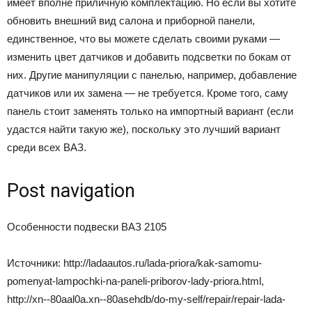
имеет вполне приличную комплектацию. Но если вы хотите
обновить внешний вид салона и приборной панели,
единственное, что вы можете сделать своими руками —
изменить цвет датчиков и добавить подсветки по бокам от
них. Другие манипуляции с панелью, например, добавление
датчиков или их замена — не требуется. Кроме того, саму
панель стоит заменять только на импортный вариант (если
удастся найти такую же), поскольку это лучший вариант
среди всех ВАЗ.
Post navigation
Особенности подвески ВАЗ 2105
Источники: http://ladaautos.ru/lada-priora/kak-samomu-
pomenyat-lampochki-na-paneli-priborov-lady-priora.html,
http://xn--80aal0a.xn--80asehdb/do-my-self/repair/repair-lada-