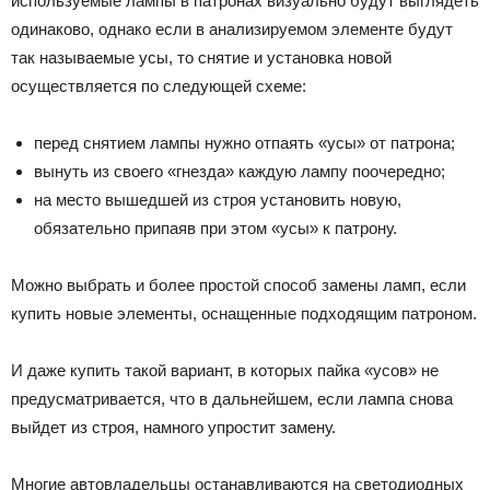
используемые лампы в патронах визуально будут выглядеть
одинаково, однако если в анализируемом элементе будут
так называемые усы, то снятие и установка новой
осуществляется по следующей схеме:
перед снятием лампы нужно отпаять «усы» от патрона;
вынуть из своего «гнезда» каждую лампу поочередно;
на место вышедшей из строя установить новую,
обязательно припаяв при этом «усы» к патрону.
Можно выбрать и более простой способ замены ламп, если
купить новые элементы, оснащенные подходящим патроном.
И даже купить такой вариант, в которых пайка «усов» не
предусматривается, что в дальнейшем, если лампа снова
выйдет из строя, намного упростит замену.
Многие автовладельцы останавливаются на светодиодных