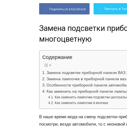
Твитнуть в Twi
Поделиться в Facebook
Замена подсветки прибо
многоцветную
Содержание
Замена подсветки приборной панели ВАЗ 
Замена лампочек в приборной панели ваз
Особенности приборной панели автомоби
Как заменить на приборной панели лампы
Как заменить лампочки подсветки централь
Как заменить лампочки в кнопках
В наше время мода на смену подсветки при
посмотри, везде автомобили, то с неоновой 