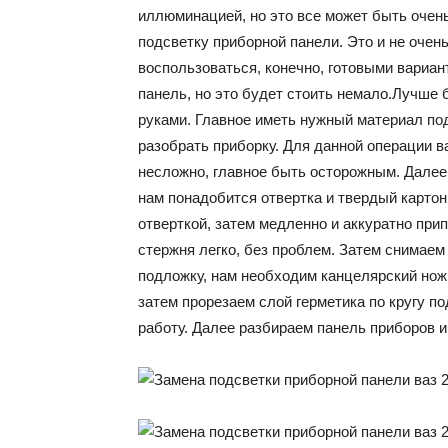
иллюминацией, но это все может быть очен
подсветку приборной панели. Это и не очен
воспользоваться, конечно, готовыми вариан
панель, но это будет стоить немало.Лучше 
руками. Главное иметь нужный материал под
разобрать приборку. Для данной операции в
несложно, главное быть осторожным. Далее
нам понадобится отвертка и твердый картон
отверткой, затем медленно и аккуратно при
стержня легко, без проблем. Затем снимаем
подложку, нам необходим канцелярский нож
затем прорезаем слой герметика по кругу п
работу. Далее разбираем панель приборов и