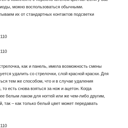
диоды, можно воспользоваться обычными.
тываем их от стандартных контактов подсветки
стрелочка, как и панель, имела возможность смены
уется удалить со стрелочки, слой красной краски. Для
ться тем же способом, что и в случае удаления
то есть снова взяться за нож и ацетон. Когда
ее белым лаком для ногтей или же чем-либо другим,
, так – как только белый цвет может передавать