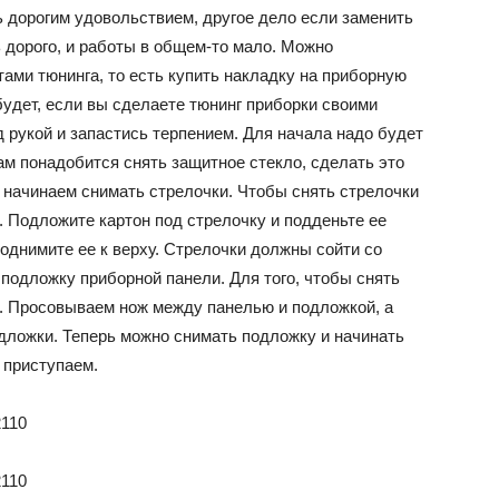
ь дорогим удовольствием, другое дело если заменить
ь дорого, и работы в общем-то мало. Можно
ВАЗ
тами тюнинга, то есть купить накладку на приборную
будет, если вы сделаете тюнинг приборки своими
 рукой и запастись терпением. Для начала надо будет
ам понадобится снять защитное стекло, сделать это
 начинаем снимать стрелочки. Чтобы снять стрелочки
. Подложите картон под стрелочку и подденьте ее
поднимите ее к верху. Стрелочки должны сойти со
 подложку приборной панели. Для того, чтобы снять
. Просовываем нож между панелью и подложкой, а
одложки. Теперь можно снимать подложку и начинать
 приступаем.