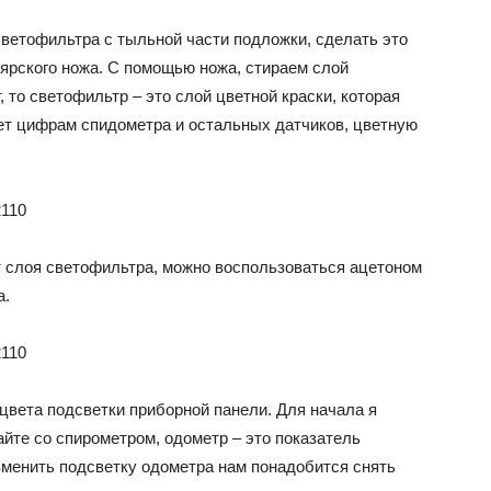
светофильтра с тыльной части подложки, сделать это
ярского ножа. С помощью ножа, стираем слой
, то светофильтр – это слой цветной краски, которая
ает цифрам спидометра и остальных датчиков, цветную
т слоя светофильтра, можно воспользоваться ацетоном
а.
вета подсветки приборной панели. Для начала я
йте со спирометром, одометр – это показатель
зменить подсветку одометра нам понадобится снять