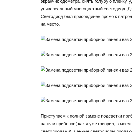
экранчик одометра, снять голубую пленку, 
универсальный многоцветный светодиод. Д
Светодиод был присоединен прямо к патрон
на место.
Приступаем к полной замене подсветки при
панели приборов( как я уже говорил, в мое
светодиодами). Данные светодиоды продают