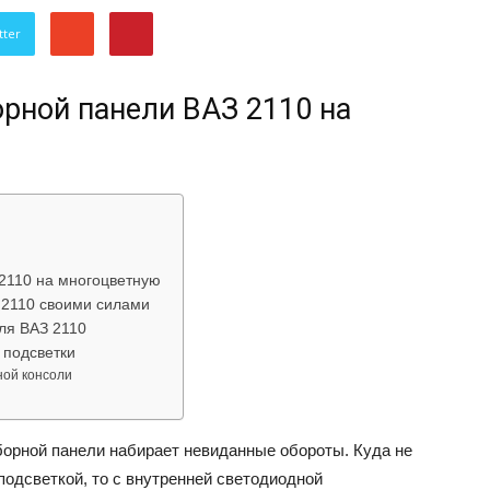
об
tter
рной панели ВАЗ 2110 на
автомобилях
2110 на многоцветную
 2110 своими силами
ля ВАЗ 2110
 подсветки
Лада
ной консоли
борной панели набирает невиданные обороты. Куда не
подсветкой, то с внутренней светодиодной