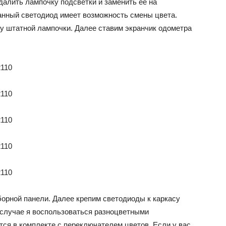
удалить лампочку подсветки и заменить ее на
анный светодиод имеет возможность смены цвета.
у штатной лампочки. Далее ставим экранчик одометра
борной панели. Далее крепим светодиоды к каркасу
м случае я воспользоваться разноцветными
ся в комплекте с переключателем цветов. Если у вас