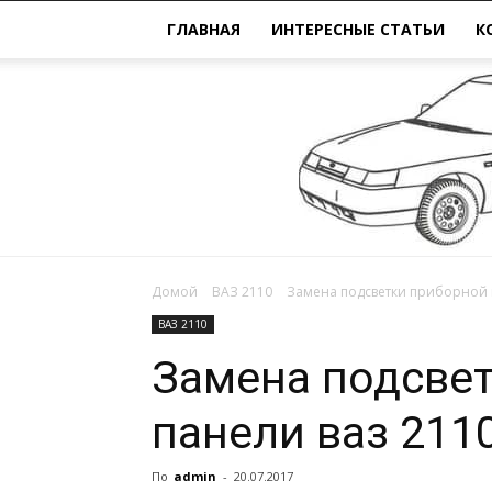
ГЛАВНАЯ
ИНТЕРЕСНЫЕ СТАТЬИ
К
Домой
ВАЗ 2110
Замена подсветки приборной 
ВАЗ 2110
Замена подсве
панели ваз 211
По
admin
-
20.07.2017