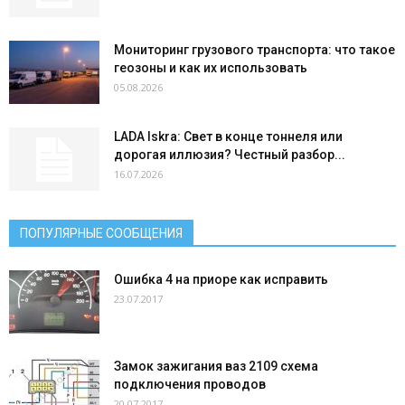
Мониторинг грузового транспорта: что такое
геозоны и как их использовать
05.08.2026
LADA Iskra: Свет в конце тоннеля или
дорогая иллюзия? Честный разбор...
16.07.2026
ПОПУЛЯРНЫЕ СООБЩЕНИЯ
Ошибка 4 на приоре как исправить
23.07.2017
Замок зажигания ваз 2109 схема
подключения проводов
20.07.2017