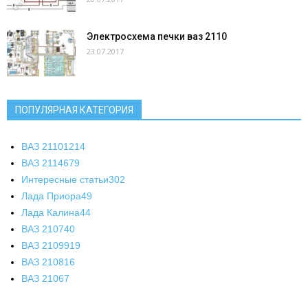
Электросхема печки ваз 2110
23.07.2017
ПОПУЛЯРНАЯ КАТЕГОРИЯ
ВАЗ 2110
1214
ВАЗ 2114
679
Интересные статьи
302
Лада Приора
49
Лада Калина
44
ВАЗ 2107
40
ВАЗ 21099
19
ВАЗ 2108
16
ВАЗ 2106
7