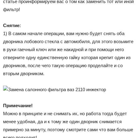
статье проинформируем вас о том как заменить тот или иной
фильтр!
Снятие:
1) В самом начале операции, вам нужно будет снять оба
дворника лобового стекла с автомобиля, для этого возьмите
в руки гаечный ключ или же накидной и при помощи него
отверните одну единственную гайку которая крепит один из
дворников, после чего такую операцию проделайте и со
вторым дворником.
Примечание!
Можно в принципе и не снимать их, но работа тогда будет
менее удобная, да и к тому же один дворник снимается
примерно за минуту, поэтому смотрите сами что вам больше
всего подходит!