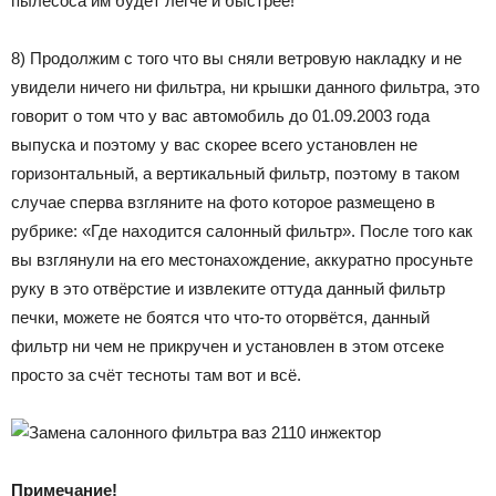
пылесоса им будет легче и быстрее!
8) Продолжим с того что вы сняли ветровую накладку и не
увидели ничего ни фильтра, ни крышки данного фильтра, это
говорит о том что у вас автомобиль до 01.09.2003 года
выпуска и поэтому у вас скорее всего установлен не
горизонтальный, а вертикальный фильтр, поэтому в таком
случае сперва взгляните на фото которое размещено в
рубрике: «Где находится салонный фильтр». После того как
вы взглянули на его местонахождение, аккуратно просуньте
руку в это отвёрстие и извлеките оттуда данный фильтр
печки, можете не боятся что что-то оторвётся, данный
фильтр ни чем не прикручен и установлен в этом отсеке
просто за счёт тесноты там вот и всё.
Примечание!