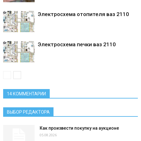
Электросхема отопителя ваз 2110
Электросхема печки ваз 2110
14 КОММЕНТАРИИ
ВЫБОР РЕДАКТОРА
Как произвести покупку на аукционе
05.08.2026