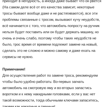
приходит в негодность, а иногда даже бывает что он рвётся
(На самом деле всё от его качества зависит, некоторые
тросы бывают вообще даже и не растягиваются), все эти
проблемы связанные с тросом, вызывают кучу неудобств,
всё начинается с того, что автомобиль попросту на ручник
нельзя будет поставить или он будет держать машину, но
очень и очень слабо, поэтому чтобы таких неудобств не
было, трос время от времени подлежит замене на новый,
сделать это не сложно и можно самому и даже ехать на
сервисы не нужно.
Примечание!
Для осуществления работ по замене троса, рекомендуем
чтобы было удобно работать: Во-первых загнать
автомобиль на смотровую яму и во-вторых запастись
воротком и к нему накидными головками, если у вас нет
такой возможности, тогда обычными ключами запаситесь,
такими как накидные и гаечные!