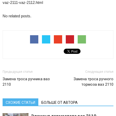
vaz-2111-vaz-2112.html
No related posts.
Предыдущая статья
Следующая статья
Замена троса ручника ваз
Замена троса ручного
2110
тормоза ваз 2110
СХОЖИЕ СТАТЬИ
БОЛЬШЕ ОТ АВТОРА
Элемент термостата ваз 2110