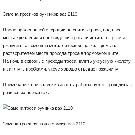
Замена тросиков ручников ваз 2110
После проделанной операции по снятию троса, надо все
места крепления и прохождения троса очистить от грязи и
ржавчины с помощью металлической щетки. Промыть
растворителем места прохода троса в тормозном щите.
На ночь в сквозные проходы троса налить уксусную кислоту
и заткнуть пробками, уксус хорошо отъедает ржавчину.
Примечание: при заливке кислоты работы нужно проводить в
резиновых перчатках.
Замена троса ручного тормоза ваз 2110