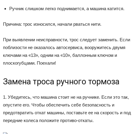
Ручник слишком легко поднимается, а машина катится.
Причина: трос износился, начали рваться нити.
При выявлении неисправности, трос следует заменить. Если
поблизости не оказалось автосервиса, вооружитесь двумя
ключами на «13», одним на «10», баллонным ключом и
плоскогубцами. Поехали!
Замена троса ручного тормоза
1. Убедитесь, что машина стоит не на ручнике. Если это так,
опустите его. Чтобы обеспечить себе безопасность и
предотвратить откат машины, поставьте ее на скорость и под
передние колеса положите противо-откаты.