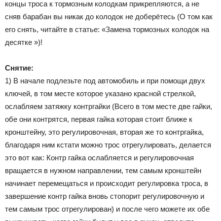
концы троса к тормозным колодкам прикрепляются, а не
сняв барабан вы никак до колодок не доберётесь (О том как
его снять, читайте в статье: «Замена тормозных колодок на
десятке »)!
Снятие:
1) В начале подлезьте под автомобиль и при помощи двух
ключей, в том месте которое указано красной стрелкой,
ослабляем затяжку контргайки (Всего в том месте две гайки,
обе они контрятся, первая гайка которая стоит ближе к
кронштейну, это регулировочная, вторая же то контргайка,
благодаря ним кстати можно трос отрегулировать, делается
это вот как: Контр гайка ослабляется и регулировочная
вращается в нужном направлении, тем самым кронштейн
начинает перемещаться и происходит регулировка троса, в
завершение контр гайка вновь стопорит регулировочную и
тем самым трос отрегулирован) и после чего можете их обе