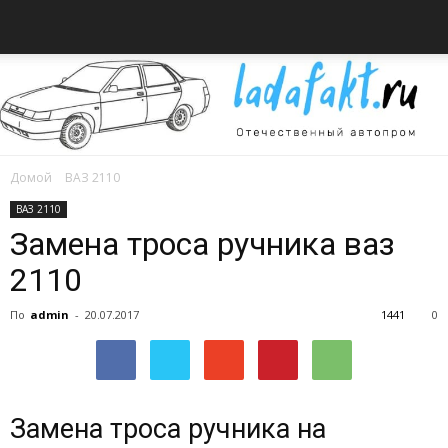
Домой
ВАЗ 2110
Всё
ВАЗ 2110
Замена троса ручника ваз
2110
об
По
admin
-
20.07.2017
1441
0
автомобилях
Замена троса ручника на