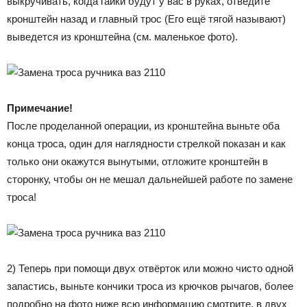
выкручивать, когда гайки будут у вас в руках, отведите
кронштейн назад и главный трос (Его ещё тягой называют)
выведется из кронштейна (см. маленькое фото).
Примечание!
После проделанной операции, из кронштейна выньте оба
конца троса, один для наглядности стрелкой показан и как
только они окажутся вынутыми, отложите кронштейн в
сторонку, чтобы он не мешал дальнейшей работе по замене
троса!
2) Теперь при помощи двух отвёрток или можно чисто одной
запастись, выньте кончики троса из крючков рычагов, более
подробно на фото ниже всю информацию смотрите, в двух