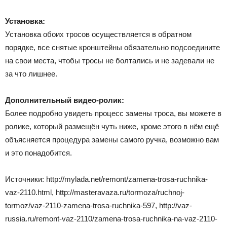
Установка:
Установка обоих тросов осуществляется в обратном
порядке, все снятые кронштейны обязательно подсоедините
на свои места, чтобы тросы не болтались и не задевали не
за что лишнее.
Дополнительный видео-ролик:
Более подробно увидеть процесс замены троса, вы можете в
ролике, который размещён чуть ниже, кроме этого в нём ещё
объясняется процедура замены самого ручка, возможно вам
и это понадобится.
Источники: http://mylada.net/remont/zamena-trosa-ruchnika-
vaz-2110.html, http://masteravaza.ru/tormoza/ruchnoj-
tormoz/vaz-2110-zamena-trosa-ruchnika-597, http://vaz-
russia.ru/remont-vaz-2110/zamena-trosa-ruchnika-na-vaz-2110-