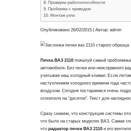
Проверка работоспособности
Проблема с приводом
Монтаж узла
Опубликовано 26/02/2015 | Автор: admin
Печка ВАЗ 2110
пожалуй самый проблемный 
автомобиля. Без печки или неисправного ра
учитывая наш холодный климат. Если летом 
наступлением холодного времени года часто
воздухом. Сегодня постараемся очень подро
отопителя на “десятке”. Текст для наглядн
Сразу скажем, что конструкция системы ото
что было на старых моделях ВАЗ. Самая гла
что
радиатор печки ВАЗ 2110
и его вентиля