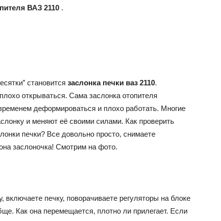
пителя ВАЗ 2110
.
десятки” становится
заслонка печки ваз 2110
.
 плохо открываться. Сама заслонка отопителя
 временем деформироваться и плохо работать. Многие
лонку и меняют её своими силами. Как проверить
лонки печки? Все довольно просто, снимаете
она заслоночка! Смотрим на фото.
, включаете печку, поворачиваете регуляторы на блоке
ще. Как она перемещается, плотно ли прилегает. Если