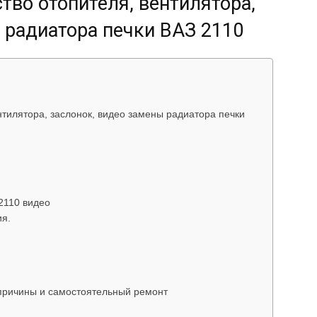
тво отопителя, вентилятора,
 радиатора печки ВАЗ 2110
нтилятора, заслонок, видео замены радиатора печки
2110 видео
ия.
 причины и самостоятельный ремонт