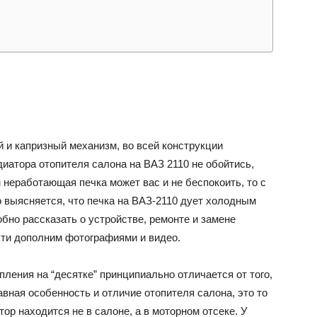
и капризный механизм, во всей конструкции
диатора отопителя салона на ВАЗ 2110 не обойтись,
неработающая печка может вас и не беспокоить, то с
 выясняется, что печка на ВАЗ-2110 дует холодным
бно рассказать о устройстве, ремонте и замене
ости дополним фотографиями и видео.
пления на “десятке” принципиально отличается от того,
вная особенность и отличие отопителя салона, это то
тор находится не в салоне, а в моторном отсеке. У