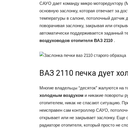
САУО дает команду микро моторедуктору (М
основную заслонку, которая отвечает за дос
температуры в салоне, потолочный датчик 
поворачивая заслонку, закрывая или открыв
автоматически поддерживается заданный т
воздуховодов отопителя ВАЗ 2110
.
ВАЗ 2110 печка дует хо
Многие владельцы “десяток” жалуются на то
холодным воздухом
и никакие повороты р
отопителем, никак не спасают ситуацию. П
неисправен сам контроллер САУО, потолочн
открывает или не закрывает заслонку. Еще о
радиаторе отопителя, который просто не сп