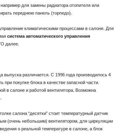
, например для замены радиатора отопителя или
бирать переднюю панель (торпедо).
 управление климатическими процессами в салоне. Для
емая
система автоматического управления
УО далее.
да выпуска различается. С 1996 года производилось 4
ь при покупке блока в качестве запасной части.
ой в салоне и работой вентилятора. Возможна
.
отолке салона “десятки” стоит температурный датчик
ным (очень небольшим) вентилятором, для циркуляции
ведения о реальной температуре в салоне, а блок