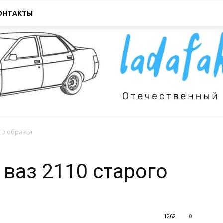
ОНТАКТЫ
ого образца
Всё
 ваз 2110 старого
1262
0