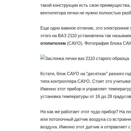
такой конструкции есть свои преимущества
вентилятора печки не нужно полностью раз
Еще одно важное отличие, это электронное
этого на ВАЗ 2110 установлена так называ
отопителем
(САУО). Фотография блока СА
Кстати, блок САУО на “десятках” разного го
типа контроллера САУО. Стоит это учитыват
Именно этот прибор и управляет температур
установка температуры от 16 до 28 градусов
Но как же работает этот чудо прибор? На п
или потолочный датчик воздуха со встроен
воздуха. Именно этот датчик и отправляет с