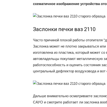
схематичное изображение устройства ото
Заслонки печки ваз 2110
Часто причиной плохой работы отопителя “
Заслонка может не плотно закрываться или
изготовлена из пластика, который может со
автовладельцы покупают металлическую зас
работоспособность и оценить состояния зас
центральный дефлектор воздуховода и вот 
Дальше внимательно осматриваете заслонку
САУО и смотрите работает ли заслонка вооб