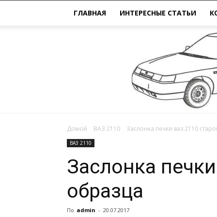
ГЛАВНАЯ
ИНТЕРЕСНЫЕ СТАТЬИ
К
Домой
ВАЗ 2110
Заслонка печки ваз 2110 стар
ВАЗ 2110
Заслонка печки
образца
По
admin
-
20.07.2017