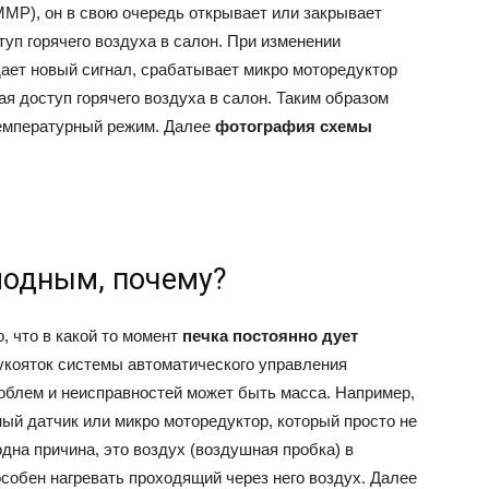
МР), он в свою очередь открывает или закрывает
туп горячего воздуха в салон. При изменении
дает новый сигнал, срабатывает микро моторедуктор
ая доступ горячего воздуха в салон. Таким образом
емпературный режим. Далее
фотография схемы
лодным, почему?
, что в какой то момент
печка постоянно дует
укояток системы автоматического управления
роблем и неисправностей может быть масса. Например,
ый датчик или микро моторедуктор, который просто не
дна причина, это воздух (воздушная пробка) в
особен нагревать проходящий через него воздух. Далее