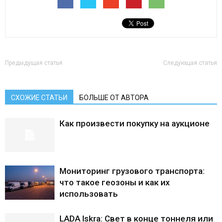
Лада
ВАЗ
Предыдущая статья
Следующая статья
СХОЖИЕ СТАТЬИ
БОЛЬШЕ ОТ АВТОРА
Как произвести покупку на аукционе
Мониторинг грузового транспорта:
что такое геозоны и как их
использовать
LADA Iskra: Свет в конце тоннеля или