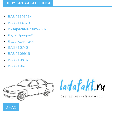
ПОПУЛЯРНАЯ КАТЕГОРИЯ
ВАЗ 2110
1214
ВАЗ 2114
679
Интересные статьи
302
Лада Приора
49
Лада Калина
44
ВАЗ 2107
40
ВАЗ 21099
19
ВАЗ 2108
16
ВАЗ 2106
7
О НАС