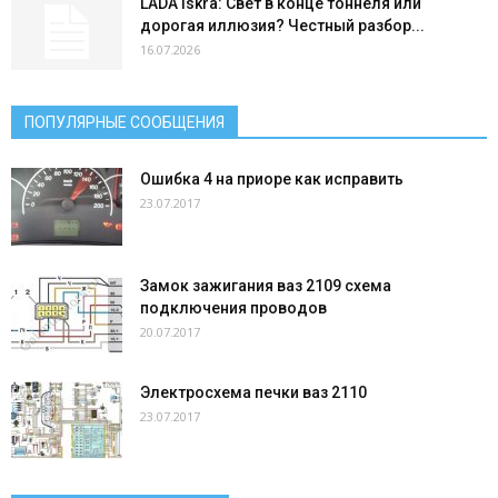
LADA Iskra: Свет в конце тоннеля или
дорогая иллюзия? Честный разбор...
16.07.2026
ПОПУЛЯРНЫЕ СООБЩЕНИЯ
Ошибка 4 на приоре как исправить
23.07.2017
Замок зажигания ваз 2109 схема
подключения проводов
20.07.2017
Электросхема печки ваз 2110
23.07.2017