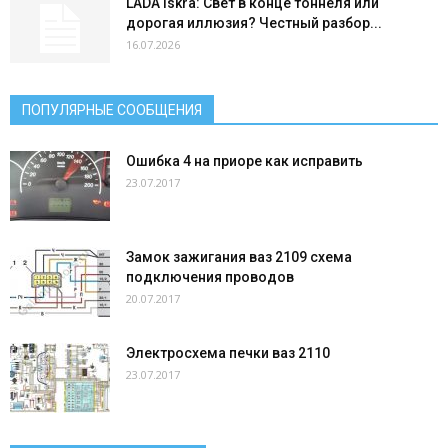
LADA Iskra: Свет в конце тоннеля или
дорогая иллюзия? Честный разбор...
16.07.2026
ПОПУЛЯРНЫЕ СООБЩЕНИЯ
Ошибка 4 на приоре как исправить
23.07.2017
Замок зажигания ваз 2109 схема
подключения проводов
20.07.2017
Электросхема печки ваз 2110
23.07.2017