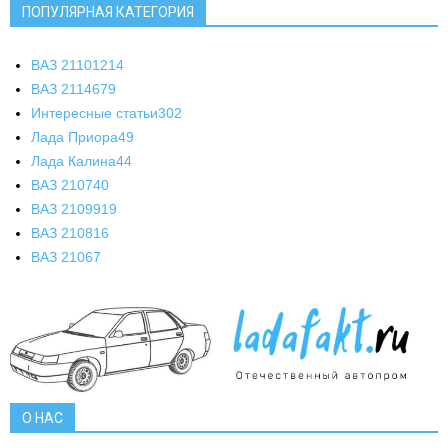
ПОПУЛЯРНАЯ КАТЕГОРИЯ
ВАЗ 2110
1214
ВАЗ 2114
679
Интересные статьи
302
Лада Приора
49
Лада Калина
44
ВАЗ 2107
40
ВАЗ 21099
19
ВАЗ 2108
16
ВАЗ 2106
7
О НАС