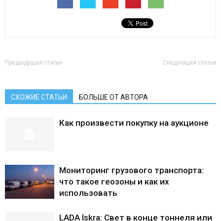
Лада
ВАЗ
Предыдущая статья
Следующая статья
СХОЖИЕ СТАТЬИ
БОЛЬШЕ ОТ АВТОРА
Как произвести покупку на аукционе
Мониторинг грузового транспорта:
что такое геозоны и как их
использовать
LADA Iskra: Свет в конце тоннеля или