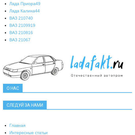
Лада Приора
49
Лада Калина
44
ВАЗ 2107
40
ВАЗ 21099
19
ВАЗ 2108
16
ВАЗ 2106
7
О НАС
СЛЕДУЙ ЗА НАМИ
Главная
Интересные статьи