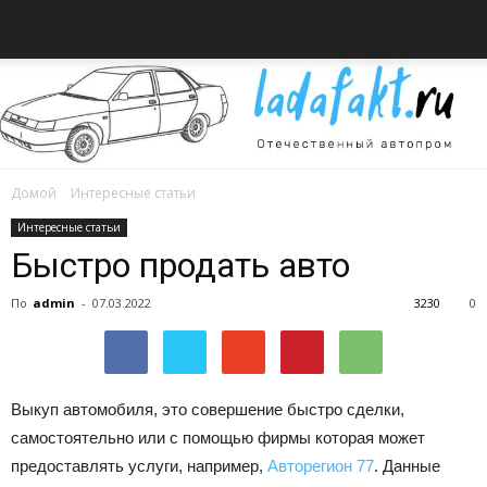
Домой
Интересные статьи
Всё
Интересные статьи
Быстро продать авто
По
admin
-
07.03.2022
3230
0
об
Выкуп автомобиля, это совершение быстро сделки,
автомобилях
самостоятельно или с помощью фирмы которая может
предоставлять услуги, например,
Авторегион 77
.
Данные