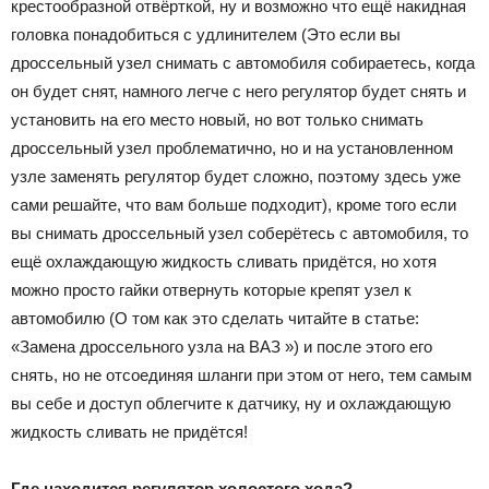
крестообразной отвёрткой, ну и возможно что ещё накидная
головка понадобиться с удлинителем (Это если вы
дроссельный узел снимать с автомобиля собираетесь, когда
он будет снят, намного легче с него регулятор будет снять и
установить на его место новый, но вот только снимать
дроссельный узел проблематично, но и на установленном
узле заменять регулятор будет сложно, поэтому здесь уже
сами решайте, что вам больше подходит), кроме того если
вы снимать дроссельный узел соберётесь с автомобиля, то
ещё охлаждающую жидкость сливать придётся, но хотя
можно просто гайки отвернуть которые крепят узел к
автомобилю (О том как это сделать читайте в статье:
«Замена дроссельного узла на ВАЗ ») и после этого его
снять, но не отсоединяя шланги при этом от него, тем самым
вы себе и доступ облегчите к датчику, ну и охлаждающую
жидкость сливать не придётся!
Где находится регулятор холостого хода?