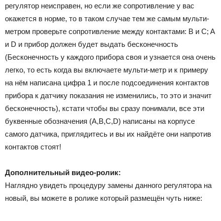
регулятор неисправен, но если же сопротивление у вас
окажется в норме, то в таком случае тем же самым мульти-
метром проверьте сопротивление между контактами: B и C; A
и D и прибор должен будет выдать бесконечность
(Бесконечность у каждого прибора своя и узнается она очень
легко, то есть когда вы включаете мульти-метр и к примеру
на нём написана цифра 1 и после подсоединения контактов
прибора к датчику показания не изменились, то это и значит
бесконечность), кстати чтобы вы сразу понимали, все эти
буквенные обозначения (A,B,C,D) написаны на корпусе
самого датчика, приглядитесь и вы их найдёте они напротив
контактов стоят!
Дополнительный видео-ролик:
Наглядно увидеть процедуру замены данного регулятора на
новый, вы можете в ролике который размещён чуть ниже: