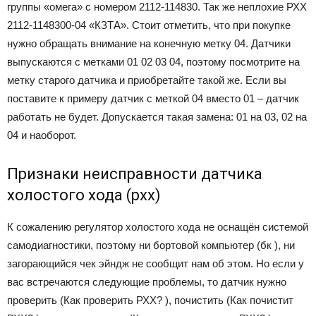
группы «омега» с номером 2112-114830. Так же неплохие РХХ
2112-1148300-04 «КЗТА». Стоит отметить, что при покупке
нужно обращать внимание на конечную метку 04. Датчики
выпускаются с метками 01 02 03 04, поэтому посмотрите на
метку старого датчика и приобретайте такой же. Если вы
поставите к примеру датчик с меткой 04 вместо 01 – датчик
работать не будет. Допускается такая замена: 01 на 03, 02 на
04 и наоборот.
Признаки неисправности датчика
холостого хода (рхх)
К сожалению регулятор холостого хода не оснащён системой
самодиагностики, поэтому ни бортовой компьютер (бк ), ни
загорающийся чек эйндж не сообщит нам об этом. Но если у
вас встречаются следующие проблемы, то датчик нужно
проверить (Как проверить РХХ? ), почистить (Как почистит