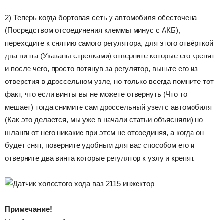
2) Теперь когда бортовая сеть у автомобиля обесточена
(Посредством отсоединения клеммы минус с АКБ),
переходите к снятию самого регулятора, для этого отвёрткой
два винта (Указаны стрелками) отверните которые его крепят
и после чего, просто потянув за регулятор, выньте его из
отверстия в дроссельном узле, но только всегда помните тот
факт, что если винты вы не можете отвернуть (Что то
мешает) тогда снимите сам дроссельный узел с автомобиля
(Как это делается, мы уже в начали статьи объясняли) но
шланги от него никакие при этом не отсоединяя, а когда он
будет снят, поверните удобным для вас способом его и
отверните два винта которые регулятор к узлу и крепят.
Примечание!