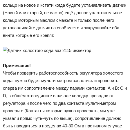
кольцо на новое и кстати когда будете устанавливать датчик
(Новый или старый, не важно) ещё данное уплотнительное
кольцо моторным маслом смажьте и только после чего
устанавливайте датчик на своё место и закручивайте оба
винта которые его крепят.
Примечание!
Чтобы проверить работоспособность регулятора холостого
хода, нужно будет мульти-метром запастись и проверить
сперва им сопротивление между парами контактов: A и B; C и
D, в общём отсоедините в начале колодку проводов от
регулятора и после чего по два контакта мульти-метром
проверьте (Контакты которые нужно проверять, мы уже
указали прямо чуть-чуть по выше), сопротивление должно
быть находиться в пределах 40-80 Ом в противном случае