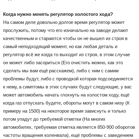
Когда нужно менять регулятор холостого хода?
На самом деле довольно долгое время регулятор может
прослужить, потому что его изначально на заводе делают
качественным и стараются чтобы он не вышел из строя в
самый неподходящий момент, но как любая деталь и
регулятор всё же когда то выходит из строя, в этом случае
он может либо засориться (Его очистить можно, как это
сделать мы вам ещё расскажем), либо с ним с самим
проблемы будут, либо с проводкой которая подсоединяется
к нему, а симптомы в этих случаях будут следующие, у вас
может автомобиль начать глохнуть на холостом ходу, ещё
когда газ отпускать будете, обороты могут в самом низу (К
примеру на 1500) на некоторое время зависнуть и только
потом упадут до требуемой отметки (На многих
автомобилях, требуемая отметка является 850-900 оборотов
частоты вращения коленвала), ещё проблемы с заведением