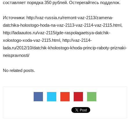
составляет порядка 350 рублей. Остерегайтесь подделок.
Источники: http://vaz-russia.ru/remont-vaz-2113/zamena-
datchika-holostogo-hoda-na-vaz-2113-vaz-2114-vaz-2115.html,
http://ladaautos.ru/vaz-2115/gde-raspolagaetsya-datchik-
xolostogo-xoda-vaz-2115.html, http://vaz-2114-
lada.ru/2012/10/datchik-kholostogo-khoda-princip-raboty-priznaki-
neispravnosti/
No related posts.