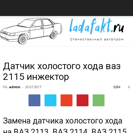
Всё
Датчик холостого хода ваз
2115 инжектор
об
По
admin
-
20.07.2017
5284
0
автомобилях
Замена датчика холостого хода
на ВАЗ 2113, ВАЗ 2114, ВАЗ 2115