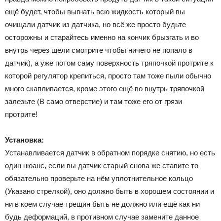
ещё будет, чтобы выгнать всю жидкость который вы
очищали датчик из датчика, но всё же просто будьте
осторожны и старайтесь именно на кончик брызгать и во
внутрь через щели смотрите чтобы ничего не попало в
датчик), а уже потом саму поверхность тряпочкой протрите к
которой регулятор крепиться, просто там тоже пыли обычно
много скапливается, кроме этого ещё во внутрь тряпочкой
залезьте (В само отверстие) и там тоже его от грязи
протрите!
Установка:
Устанавливается датчик в обратном порядке снятию, но есть
один нюанс, если вы датчик старый снова же ставите то
обязательно проверьте на нём уплотнительное кольцо
(Указано стрелкой), оно должно быть в хорошем состоянии и
ни в коем случае трещин быть не должно или ещё как ни
будь деформаций, в противном случае замените данное