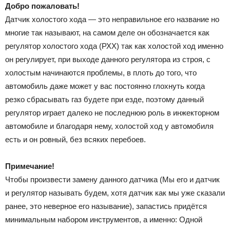
Добро пожаловать!
Датчик холостого хода — это неправильное его название но
многие так называют, на самом деле он обозначается как
регулятор холостого хода (РХХ) так как холостой ход именно
он регулирует, при выходе данного регулятора из строя, с
холостым начинаются проблемы, в плоть до того, что
автомобиль даже может у вас постоянно глохнуть когда
резко сбрасывать газ будете при езде, поэтому данный
регулятор играет далеко не последнюю роль в инжекторном
автомобиле и благодаря нему, холостой ход у автомобиля
есть и он ровный, без всяких перебоев.
Примечание!
Чтобы произвести замену данного датчика (Мы его и датчик
и регулятор называть будем, хотя датчик как мы уже сказали
ранее, это неверное его называние), запастись придётся
минимальным набором инструментов, а именно: Одной