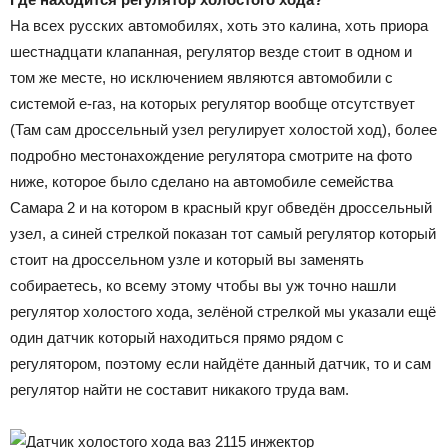
На всех русских автомобилях, хоть это калина, хоть приора
шестнадцати клапанная, регулятор везде стоит в одном и
том же месте, но исключением являются автомобили с
системой е-газ, на которых регулятор вообще отсутствует
(Там сам дроссельный узел регулирует холостой ход), более
подробно местонахождение регулятора смотрите на фото
ниже, которое было сделано на автомобиле семейства
Самара 2 и на котором в красный круг обведён дроссельный
узел, а синей стрелкой показан тот самый регулятор который
стоит на дроссельном узле и который вы заменять
собираетесь, ко всему этому чтобы вы уж точно нашли
регулятор холостого хода, зелёной стрелкой мы указали ещё
один датчик который находиться прямо рядом с
регулятором, поэтому если найдёте данный датчик, то и сам
регулятор найти не составит никакого труда вам.