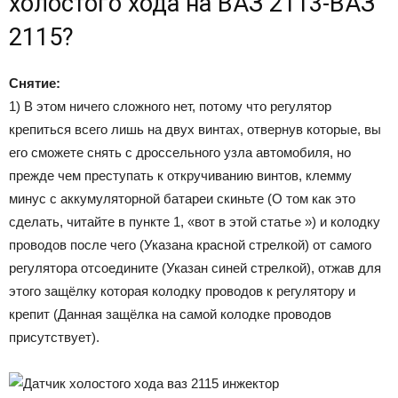
холостого хода на ВАЗ 2113-ВАЗ
2115?
Снятие:
1) В этом ничего сложного нет, потому что регулятор
крепиться всего лишь на двух винтах, отвернув которые, вы
его сможете снять с дроссельного узла автомобиля, но
прежде чем преступать к откручиванию винтов, клемму
минус с аккумуляторной батареи скиньте (О том как это
сделать, читайте в пункте 1, «вот в этой статье ») и колодку
проводов после чего (Указана красной стрелкой) от самого
регулятора отсоедините (Указан синей стрелкой), отжав для
этого защёлку которая колодку проводов к регулятору и
крепит (Данная защёлка на самой колодке проводов
присутствует).