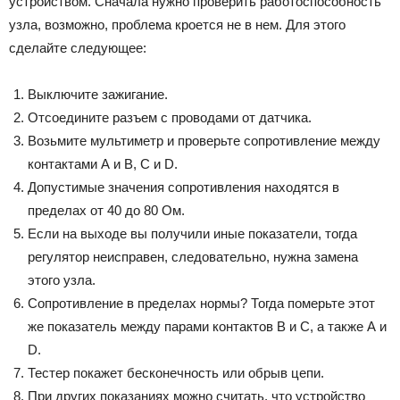
устройством. Сначала нужно проверить работоспособность
узла, возможно, проблема кроется не в нем. Для этого
сделайте следующее:
Выключите зажигание.
Отсоедините разъем с проводами от датчика.
Возьмите мультиметр и проверьте сопротивление между
контактами А и В, С и D.
Допустимые значения сопротивления находятся в
пределах от 40 до 80 Ом.
Если на выходе вы получили иные показатели, тогда
регулятор неисправен, следовательно, нужна замена
этого узла.
Сопротивление в пределах нормы? Тогда померьте этот
же показатель между парами контактов В и С, а также А и
D.
Тестер покажет бесконечность или обрыв цепи.
При других показаниях можно считать, что устройство