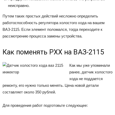
неисправно.
Путем таких простых действий несложно определить
работоспособность регулятора холостого хода на вашем
ВАЗ-2115. Если элемент поломался, тогда переходите к
рассмотрению процесса замены устройства.
Как поменять РХХ на ВАЗ-2115
Как мы уже упоминали
ранее, датчик холостого
хода не поддается
ремонту, его нужно только менять. Цена новой детали
составляет около 350 рублей.
Для проведения работ подготовьте следующее: