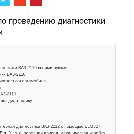
tter
об
по проведению диагностики
и
автомобилях
гностики ВАЗ-2110 своими руками
ики ВАЗ-2110
иагностики автомобиля
и
ВАЗ-2110
рез диагностику
Лада
ьютерная диагностика ВАЗ-2112 с помощью ELM327
5 л. 91 л. с. передний привод, механическая коробка