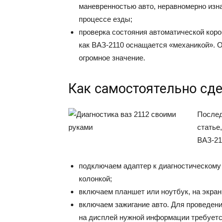
маневренностью авто, неравномерно изна
процессе езды;
проверка состояния автоматической коро
как ВАЗ-2110 оснащается «механикой». О
огромное значение.
Как самостоятельно сде
Послед
статье
ВАЗ-21
подключаем адаптер к диагностическому
колонкой;
включаем планшет или ноутбук, на экран
включаем зажигание авто. Для проведени
на дисплей нужной информации требуетс