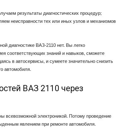
олучаем результаты диагностических процедур;
яем неисправности тех или иных узлов и механизмов
ной диагностике ВАЗ-2110 нет. Вы легко
имея соответствующих знаний и навыков, сможете
ясь в автосервисы, и сумеете значительно снизить
го автомобиля.
остей ВАЗ 2110 через
ы всевозможной электроникой. Потому проведение
быденным явлением при ремонте автомобиля.