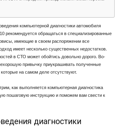
ВАЗ
оведения компьютерной диагностики автомобиля
10 рекомендуется обращаться в специализированные
рвисы, имеющие в своем распоряжении все
одход имеет несколько существенных недостатков.
остей в СТО может обойтись довольно дорого. Во-
нехорошую привычку приукрашивать полученные
, которые на самом деле отсутствуют.
трим, как выполняется компьютерная диагностика
ую пошаговую инструкцию и поможем вам свести к
оведения диагностики