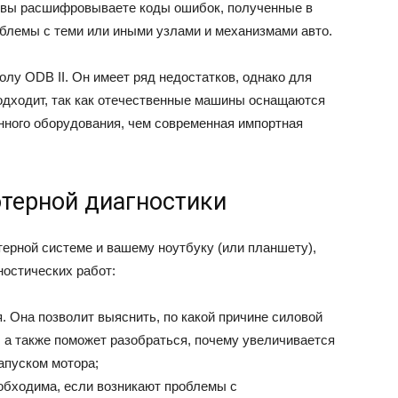
 вы расшифровываете коды ошибок, полученные в
облемы с теми или иными узлами и механизмами авто.
лу ODB II. Он имеет ряд недостатков, однако для
одходит, так как отечественные машины оснащаются
ного оборудования, чем современная импортная
терной диагностики
ерной системе и вашему ноутбуку (или планшету),
остических работ:
. Она позволит выяснить, по какой причине силовой
, а также поможет разобраться, почему увеличивается
апуском мотора;
еобходима, если возникают проблемы с