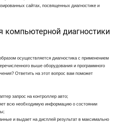
изированных сайтах, посвященных диагностике и
я компьютерной диагностики
образом осуществляется диагностика с применением
перечисленного выше оборудования и программного
чения? Ответить на этот вопрос вам поможет
аптер запрос на контроллер авто;
ляет всю необходимую информацию о состоянии
ы;
анные и выдает на дисплей результат в максимально