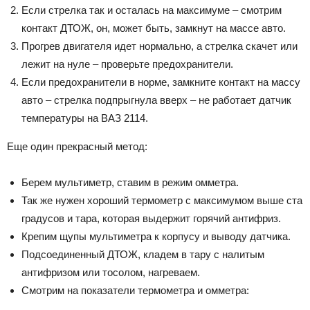
Если стрелка так и осталась на максимуме – смотрим
контакт ДТОЖ, он, может быть, замкнут на массе авто.
Прогрев двигателя идет нормально, а стрелка скачет или
лежит на нуле – проверьте предохранители.
Если предохранители в норме, замкните контакт на массу
авто – стрелка подпрыгнула вверх – не работает датчик
температуры на ВАЗ 2114.
Еще один прекрасный метод:
Берем мультиметр, ставим в режим омметра.
Так же нужен хороший термометр с максимумом выше ста
градусов и тара, которая выдержит горячий антифриз.
Крепим щупы мультиметра к корпусу и выводу датчика.
Подсоединенный ДТОЖ, кладем в тару с налитым
антифризом или тосолом, нагреваем.
Смотрим на показатели термометра и омметра: