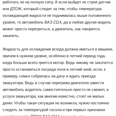
работать не на полную силу. А если выйдет из строя датчик
или ДТОЖ, который следит за тем, чтобы температура
охлаждающей жидкости не поднималась выше положенного
уровня, то автомобиль ВАЗ-2114, да и любая другая модель
может просто перегреться, а двигатель, как говорится,
закипеть.
Жидкость для охлаждения всегда должна иметься в машине,
причем в нужном уровне, особенно в летний период года,
когда больше всего греется мотор. Ведь никому не захочется
просто остановиться посреди поля в летний зной, если, к
примеру, семья собралась на дачу и ждать приезда
эвакуатора. Ведь в случае перегрева двигателя завести
автомобиль водитель самостоятельно просто не сможет, а
услуги эвакуатора, как многим известно, стоят не малых
денег. Чтобы такая ситуация не возникла, нужно постоянно
следить за температурой тосола и при первых признаках