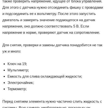
также проверить напряжение, идущее от блока управления.
Для этого с датчика нужно отсоединить фишку с проводами
и подсоединить ее к вольтметру. После этого запустить
двигатель и замерять значение подающегося на датчик
напряжения, оно должно соответствовать 5 В. Если
напряжение в норме, проверяют датчик на сопротивление.
Для снятия, проверки и замены датчика понадобится не так
уж и много:
Ключ на 19;
Мультиметр;
Емкость для слива охлаждающей жидкости;
Электрочайник;
Термометр;
Перед снятием элемента нужно частично слить жидкость с
системы. Всю сливать необязательно, поскольку он