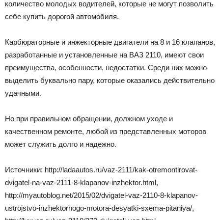
количество молодых водителей, которые не могут позволить
себе купить дорогой автомобиля.
Карбюраторные и инжекторные двигатели на 8 и 16 клапанов,
разработанные и установленные на ВАЗ 2110, имеют свои
преимущества, особенности, недостатки. Среди них можно
выделить буквально пару, которые оказались действительно
удачными.
Но при правильном обращении, должном уходе и
качественном ремонте, любой из представленных моторов
может служить долго и надежно.
Источники: http://ladaautos.ru/vaz-2111/kak-otremontirovat-
dvigatel-na-vaz-2111-8-klapanov-inzhektor.html,
http://myautoblog.net/2015/02/dvigatel-vaz-2110-8-klapanov-
ustrojstvo-inzhektornogo-motora-desyatki-sxema-pitaniya/,