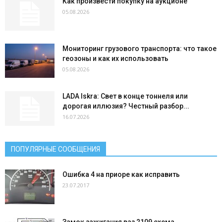
Как произвести покупку на аукционе
05.08.2026
Мониторинг грузового транспорта: что такое
геозоны и как их использовать
05.08.2026
LADA Iskra: Свет в конце тоннеля или
дорогая иллюзия? Честный разбор...
16.07.2026
ПОПУЛЯРНЫЕ СООБЩЕНИЯ
Ошибка 4 на приоре как исправить
23.07.2017
Замок зажигания ваз 2109 схема