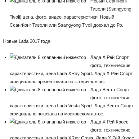
Новый Ссангйонг
Тиволи (Ssangyong
Tivoli) цена, фото, видео, характеристики. Новый
Ссангйонг Тиволи или Ssangyong Tivoli доехал до Ро.
Новые Lada 2017 года
Лада Х Рей Спорт
фото, технические
характеристики, цена Lada XRay Sport. Лада Х Рей Спорт
официально презентовали на столичном ав.
Лада Веста Спорт
фото, технические
характеристики, цена Lada Vesta Sport. Лада Веста Спорт
официально показана на московском автос.
Лада Х Рей Кросс
фото, технические
характеристики, цена Lada XRay Cross. Лада Х Рей Кросс