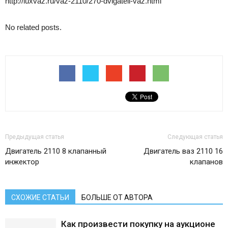
http://luxvaz.ru/vaz-2110/270-dvigateli-vaz.html
No related posts.
Предыдущая статья
Следующая статья
Двигатель 2110 8 клапанный
Двигатель ваз 2110 16
инжектор
клапанов
СХОЖИЕ СТАТЬИ
БОЛЬШЕ ОТ АВТОРА
Как произвести покупку на аукционе