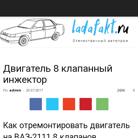
Всё
Двигатель 8 клапанный
инжектор
об
По
admin
-
20.07.2017
2636
0
автомобилях
Как отремонтировать двигатель
на ВАЗ-2111 8 клапанов