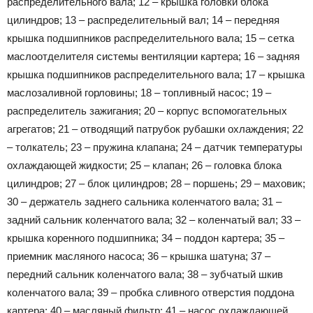
распределительного вала; 12 – крышка головки блока
цилиндров; 13 – распределительный вал; 14 – передняя
крышка подшипников распределительного вала; 15 – сетка
маслоотделителя системы вентиляции картера; 16 – задняя
крышка подшипников распределительного вала; 17 – крышка
маслозаливной горловины; 18 – топливный насос; 19 –
распределитель зажигания; 20 – корпус вспомогательных
агрегатов; 21 – отводящий патрубок рубашки охлаждения; 22
– толкатель; 23 – пружина клапана; 24 – датчик температуры
охлаждающей жидкости; 25 – клапан; 26 – головка блока
цилиндров; 27 – блок цилиндров; 28 – поршень; 29 – маховик;
30 – держатель заднего сальника коленчатого вала; 31 –
задний сальник коленчатого вала; 32 – коленчатый вал; 33 –
крышка коренного подшипника; 34 – поддон картера; 35 –
приемник масляного насоса; 36 – крышка шатуна; 37 –
передний сальник коленчатого вала; 38 – зубчатый шкив
коленчатого вала; 39 – пробка сливного отверстия поддона
картера; 40 – масляный фильтр; 41 – насос охлаждающей