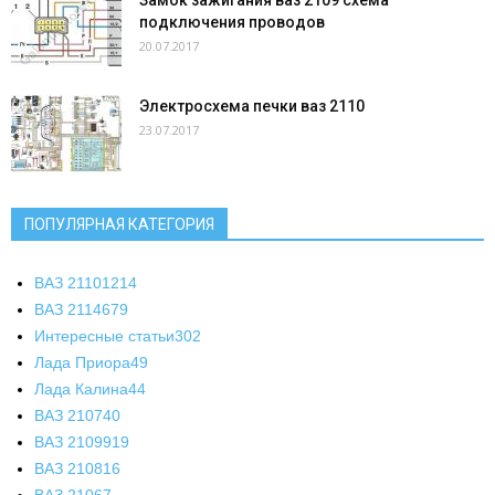
подключения проводов
20.07.2017
Электросхема печки ваз 2110
23.07.2017
ПОПУЛЯРНАЯ КАТЕГОРИЯ
ВАЗ 2110
1214
ВАЗ 2114
679
Интересные статьи
302
Лада Приора
49
Лада Калина
44
ВАЗ 2107
40
ВАЗ 21099
19
ВАЗ 2108
16
ВАЗ 2106
7