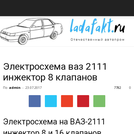
Всё
Электросхема ваз 2111
инжектор 8 клапанов
об
По
admin
-
23.07.2017
7782
0
автомобилях
Электросхема на ВАЗ-2111
инжектор 8 и 16 клапанов