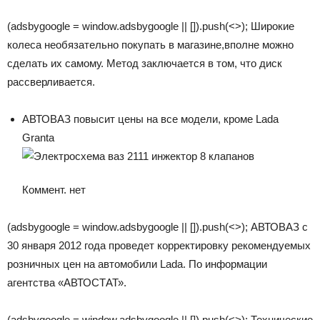
(adsbygoogle = window.adsbygoogle || []).push(<>); Широкие
колеса необязательно покупать в магазине,вполне можно
сделать их самому. Метод заключается в том, что диск
рассверливается.
АВТОВАЗ повысит цены на все модели, кроме Lada
Granta
Коммент. нет
(adsbygoogle = window.adsbygoogle || []).push(<>); АВТОВАЗ с
30 января 2012 года проведет корректировку рекомендуемых
розничных цен на автомобили Lada. По информации
агентства «АВТОСТАТ».
(adsbygoogle = window.adsbygoogle || []).push(<>); Технические