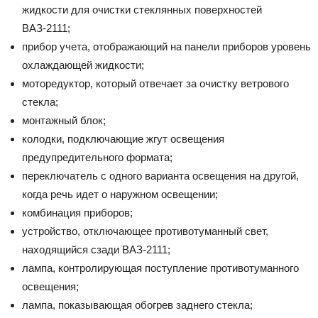
жидкости для очистки стеклянных поверхностей
ВАЗ-2111;
прибор учета, отображающий на панели приборов уровень
охлаждающей жидкости;
моторедуктор, который отвечает за очистку ветрового
стекла;
монтажный блок;
колодки, подключающие жгут освещения
предупредительного формата;
переключатель с одного варианта освещения на другой,
когда речь идет о наружном освещении;
комбинация приборов;
устройство, отключающее противотуманный свет,
находящийся сзади ВАЗ-2111;
лампа, контролирующая поступление противотуманного
освещения;
лампа, показывающая обогрев заднего стекла;