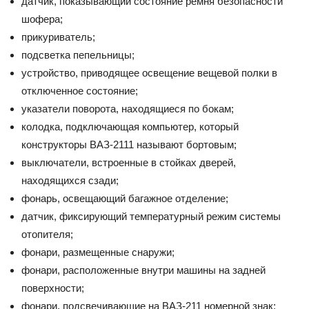
датчик, показывающий состояние ремня безопасности
шофера;
прикуриватель;
подсветка пепельницы;
устройство, приводящее освещение вещевой полки в
отключенное состояние;
указатели поворота, находящиеся по бокам;
колодка, подключающая компьютер, который
конструкторы ВАЗ-2111 называют бортовым;
выключатели, встроенные в стойках дверей,
находящихся сзади;
фонарь, освещающий багажное отделение;
датчик, фиксирующий температурный режим системы
отопителя;
фонари, размещенные снаружи;
фонари, расположенные внутри машины на задней
поверхности;
фонари, подсвечивающие на ВАЗ-211 номерной знак;