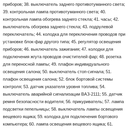
приборов; 38. выключатель заднего противотуманного света;
39. контрольная лампа противотуманного света; 40.
контрольная лампа обогрева заднего стекла; 41. часы; 42.
выключатель обогрева заднего стекла; 43. подрулевой
переключатель; 44. колодка для переключения проводов при
установке блок-фар другого типа; 45. регулятор освещения
приборов; 46. выключатель зажигания; 47. колодки для
подключения жгута проводов очистителей фар; 48. розетка
для переносной лампы; 49. плафон индивидуального
освещения салона; 50. выключатель стоп-сигнала; 51.
плафон освещения салона; 52. блок бортовой системы
контроля; 53. датчик указателя уровня топлива; 54.
выключатель аварийной сигнализации ВАЗ-2111; 55. датчик
ремня безопасности водителя; 56. прикуриватель; 57. лампа
подсветки пепельницы; 58. выключатель лампы освещения
вещевого ящика; 59. колодка для подключения бортового
компьютера; 60. лампа освещения вещевого ящика; 61.