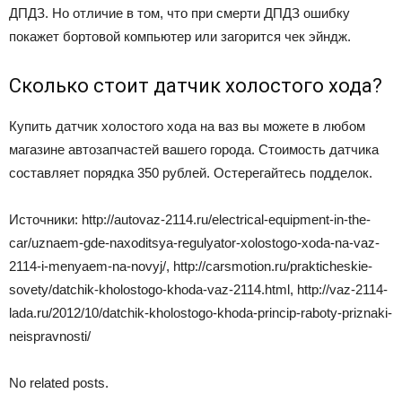
ДПДЗ. Но отличие в том, что при смерти ДПДЗ ошибку
покажет бортовой компьютер или загорится чек эйндж.
Сколько стоит датчик холостого хода?
Купить датчик холостого хода на ваз вы можете в любом
магазине автозапчастей вашего города. Стоимость датчика
составляет порядка 350 рублей. Остерегайтесь подделок.
Источники: http://autovaz-2114.ru/electrical-equipment-in-the-
car/uznaem-gde-naxoditsya-regulyator-xolostogo-xoda-na-vaz-
2114-i-menyaem-na-novyj/, http://carsmotion.ru/prakticheskie-
sovety/datchik-kholostogo-khoda-vaz-2114.html, http://vaz-2114-
lada.ru/2012/10/datchik-kholostogo-khoda-princip-raboty-priznaki-
neispravnosti/
No related posts.