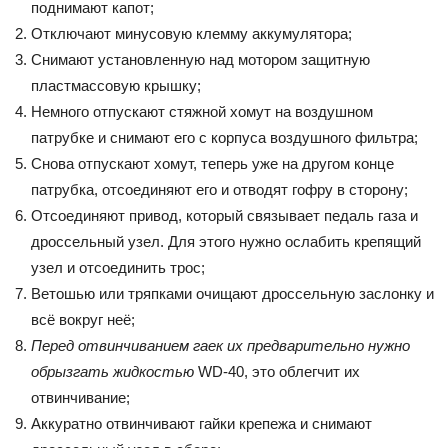
поднимают капот;
Отключают минусовую клемму аккумулятора;
Снимают установленную над мотором защитную
пластмассовую крышку;
Немного отпускают стяжной хомут на воздушном
патрубке и снимают его с корпуса воздушного фильтра;
Снова отпускают хомут, теперь уже на другом конце
патрубка, отсоединяют его и отводят гофру в сторону;
Отсоединяют привод, который связывает педаль газа и
дроссельный узел. Для этого нужно ослабить крепящий
узел и отсоединить трос;
Ветошью или тряпками очищают дроссельную заслонку и
всё вокруг неё;
Перед отвинчиванием гаек их предварительно нужно
обрызгать жидкостью
WD-40, это облегчит их
отвинчивание;
Аккуратно отвинчивают гайки крепежа и снимают