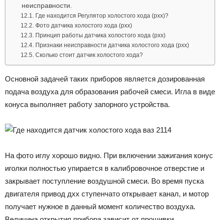
неисправности.
Где находится Регулятор холостого хода (рхх)?
Фото датчика холостого хода (рхх)
Принцип работы датчика холостого хода (рхх)
Признаки неисправности датчика холостого хода (рхх)
Сколько стоит датчик холостого хода?
Основной задачей таких приборов является дозированная
подача воздуха для образования рабочей смеси. Игла в виде
конуса выполняет работу запорного устройства.
На фото иглу хорошо видно. При включении зажигания конус
иголки полностью упирается в калибровочное отверстие и
закрывает поступление воздушной смеси. Во время пуска
двигателя привод дхх ступенчато открывает канал, и мотор
получает нужное в данный момент количество воздуха.
Величина открытия прибора зависит от прошивки