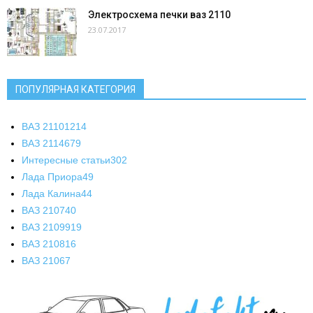
Электросхема печки ваз 2110
23.07.2017
ПОПУЛЯРНАЯ КАТЕГОРИЯ
ВАЗ 2110
1214
ВАЗ 2114
679
Интересные статьи
302
Лада Приора
49
Лада Калина
44
ВАЗ 2107
40
ВАЗ 21099
19
ВАЗ 2108
16
ВАЗ 2106
7