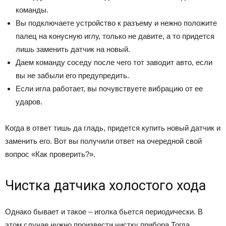
команды.
Вы подключаете устройство к разъему и нежно положите
палец на конусную иглу, только не давите, а то придется
лишь заменить датчик на новый.
Даем команду соседу после чего тот заводит авто, если
вы не забыли его предупредить.
Если игла работает, вы почувствуете вибрацию от ее
ударов.
Когда в ответ тишь да гладь, придется купить новый датчик и
заменить его. Вот вы получили ответ на очередной свой
вопрос «Как проверить?».
Чистка датчика холостого хода
Однако бывает и такое – иголка бьется периодически. В
этом случае нужно произвести чистку прибора.Тогда