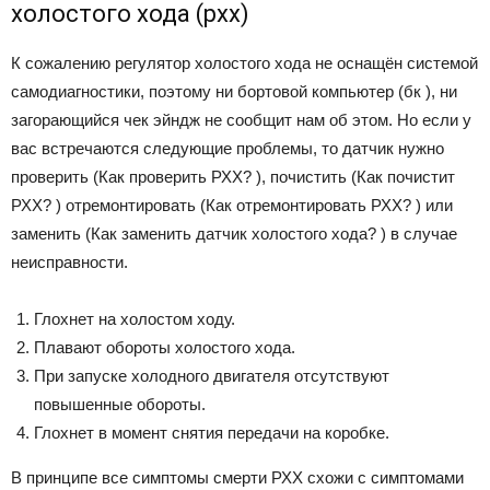
холостого хода (рхх)
К сожалению регулятор холостого хода не оснащён системой
самодиагностики, поэтому ни бортовой компьютер (бк ), ни
загорающийся чек эйндж не сообщит нам об этом. Но если у
вас встречаются следующие проблемы, то датчик нужно
проверить (Как проверить РХХ? ), почистить (Как почистит
РХХ? ) отремонтировать (Как отремонтировать РХХ? ) или
заменить (Как заменить датчик холостого хода? ) в случае
неисправности.
Глохнет на холостом ходу.
Плавают обороты холостого хода.
При запуске холодного двигателя отсутствуют
повышенные обороты.
Глохнет в момент снятия передачи на коробке.
В принципе все симптомы смерти РХХ схожи с симптомами