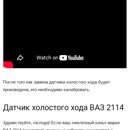
После того как замена датчика холостого хода будет
произведена, его необходимо калибровать.
Датчик холостого хода ВАЗ 2114
Здравствуйте, господа! Если ваш «железный конь» марки