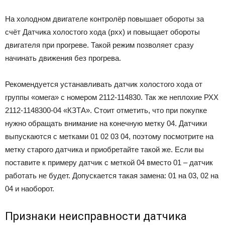
На холодном двигателе контролёр повышает обороты за
счёт Датчика холостого хода (рхх) и повыщает обороты
двигателя при прогреве. Такой режим позволяет сразу
начинать движения без прогрева.
Рекомендуется устанавливать датчик холостого хода от
группы «омега» с номером 2112-114830. Так же неплохие РХХ
2112-1148300-04 «КЗТА». Стоит отметить, что при покупке
нужно обращать внимание на конечную метку 04. Датчики
выпускаются с метками 01 02 03 04, поэтому посмотрите на
метку старого датчика и приобретайте такой же. Если вы
поставите к примеру датчик с меткой 04 вместо 01 – датчик
работать не будет. Допускается такая замена: 01 на 03, 02 на
04 и наоборот.
Признаки неисправности датчика