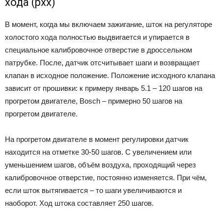
хода (рхх)
В момент, когда мы включаем зажигание, шток на регуляторе
холостого хода полностью выдвигается и упирается в
специальное калибровочное отверстие в дроссельном
патрубке. После, датчик отсчитывает шаги и возвращает
клапан в исходное положение. Положение исходного клапана
зависит от прошивки: к примеру январь 5.1 – 120 шагов на
прогретом двигателе, Bosch – примерно 50 шагов на
прогретом двигателе.
На прогретом двигателе в момент регулировки датчик
находится на отметке 30-50 шагов. С увеличением или
уменьшением шагов, объём воздуха, проходящий через
калибровочное отверстие, постоянно изменяется. При чём,
если шток вытягивается – то шаги увеличиваются и
наоборот. Ход штока составляет 250 шагов.