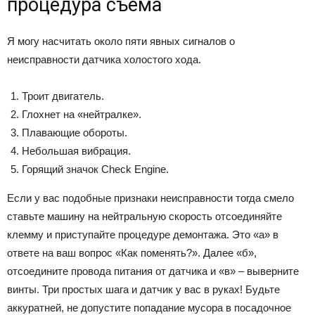
процедура съема
Я могу насчитать около пяти явных сигналов о
неисправности датчика холостого хода.
Троит двигатель.
Глохнет на «нейтралке».
Плавающие обороты.
Небольшая вибрация.
Горящий значок Check Engine.
Если у вас подобные признаки неисправности тогда смело
ставьте машину на нейтральную скорость отсоединяйте
клемму и приступайте процедуре демонтажа. Это «а» в
ответе на ваш вопрос «Как поменять?». Далее «б»,
отсоедините провода питания от датчика и «в» – выверните
винты. Три простых шага и датчик у вас в руках! Будьте
аккуратней, не допустите попадание мусора в посадочное