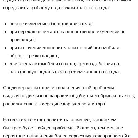
определить проблему с датчиком холостого хода:
резкое изменение оборотов двигателя;
при переключении авто на холостой ход изменений не
происходит;
при включении дополнительных опций автомобиля
обороты резко падают;
двигатель автомобиля глохнет, при воздействии на
электронную педаль газа в режиме холостого хода.
Среди вероятных причин появления этой проблемы
выделяют две: износ направляющей иглы и обрыв контактов,
расположенных в середине корпуса регулятора.
Но на этом не стоит заострять внимание, так как чем
быстрее будет найден проблемный агрегат, тем меньше
вероятность появления более серьезных неисправностей с