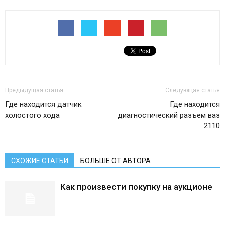
Предыдущая статья
Следующая статья
Где находится датчик
Где находится
холостого хода
диагностический разъем ваз
2110
СХОЖИЕ СТАТЬИ
БОЛЬШЕ ОТ АВТОРА
Как произвести покупку на аукционе