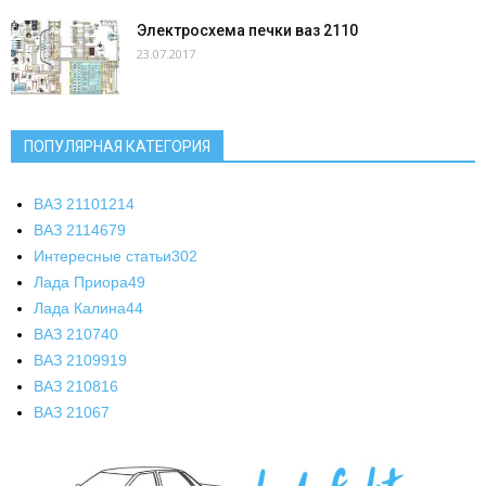
Электросхема печки ваз 2110
23.07.2017
ПОПУЛЯРНАЯ КАТЕГОРИЯ
ВАЗ 2110
1214
ВАЗ 2114
679
Интересные статьи
302
Лада Приора
49
Лада Калина
44
ВАЗ 2107
40
ВАЗ 21099
19
ВАЗ 2108
16
ВАЗ 2106
7