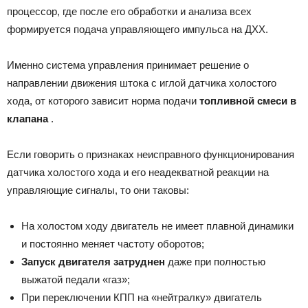
процессор, где после его обработки и анализа всех
формируется подача управляющего импульса на ДХХ.
Именно система управления принимает решение о
направлении движения штока с иглой датчика холостого
хода, от которого зависит норма подачи
топливной смеси в
клапана
.
Если говорить о признаках неисправного функционирования
датчика холостого хода и его неадекватной реакции на
управляющие сигналы, то они таковы:
На холостом ходу двигатель не имеет плавной динамики
и постоянно меняет частоту оборотов;
Запуск двигателя затруднен
даже при полностью
выжатой педали «газ»;
При переключении КПП на «нейтралку» двигатель