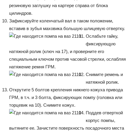
резиновую заглушку на картере справа от блока
цилиндров.
Зафиксируйте коленчатый вал в таком положении,
вставив в зубья маховика большую шлицевую отвертку.
Ослабьте гайку,
фиксирующую
натяжной ролик (ключ на 17), и проверните его
специальным ключом против часовой стрелки, ослабляя
натяжение ремня ГРМ.
Снимите ремень и
натяжной ролик.
Открутите 5 болтов крепления нижнего кожуха привода
ГРМ, в т.ч. и 3 болта, фиксирующих помпу (головка или
торцевик на 10). Снимите кожух.
Поддев отверткой
корпус помпы,
вытяните ее. Зачистите поверхность посадочного места