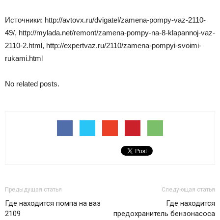
Источники: http://avtovx.ru/dvigatel/zamena-pompy-vaz-2110-
49/, http://mylada.net/remont/zamena-pompy-na-8-klapannoj-vaz-
2110-2.html, http://expertvaz.ru/2110/zamena-pompyi-svoimi-
rukami.html
No related posts.
Предыдущая статья
Следующая статья
Где находится помпа на ваз
Где находится
2109
предохранитель бензонасоса