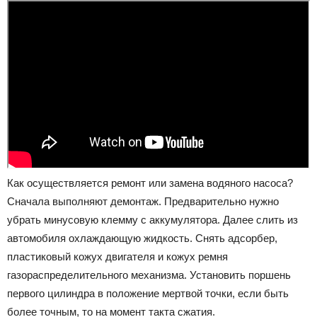
Как осуществляется ремонт или замена водяного насоса?
Сначала выполняют демонтаж. Предварительно нужно
убрать минусовую клемму с аккумулятора. Далее слить из
автомобиля охлаждающую жидкость. Снять адсорбер,
пластиковый кожух двигателя и кожух ремня
газораспределительного механизма. Установить поршень
первого цилиндра в положение мертвой точки, если быть
более точным, то на момент такта сжатия.