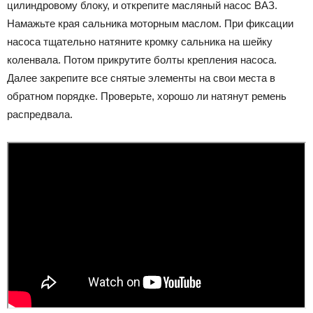
цилиндровому блоку, и открепите масляный насос ВАЗ.
Намажьте края сальника моторным маслом. При фиксации
насоса тщательно натяните кромку сальника на шейку
коленвала. Потом прикрутите болты крепления насоса.
Далее закрепите все снятые элементы на свои места в
обратном порядке. Проверьте, хорошо ли натянут ремень
распредвала.