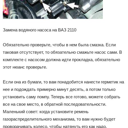
Замена водяного насоса на ВАЗ 2110
Обязательно проверьте, чтобы в нем была смазка. Если
таковая отсутствует, то обязательно смажьте насос сами. В
комплекте с насосом должна идти прокладка, обязательно
этот нюанс проверьте.
Если она из бумаги, то вам понадобится нанести герметик на
нее и подождать примерно минут десять, а потом только
установить саму помпу. Теперь все готово, можете собрать
все на свое место, в обратной последовательности.
Маленький совет: когда установите ремень
газораспределительного механизма, то вам нужно будет
проворачивать колесо, чтобы натянуть его как надо.