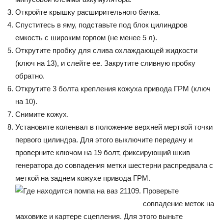
Откройте крышку расширительного бачка.
Спуститесь в яму, подставьте под блок цилиндров
емкость с широким горлом (не менее 5 л).
Открутите пробку для слива охлаждающей жидкости
(ключ на 13), и слейте ее. Закрутите сливную пробку
обратно.
Открутите 3 болта крепления кожуха привода ГРМ (ключ
на 10).
Снимите кожух.
Установите коленвал в положение верхней мертвой точки
первого цилиндра. Для этого выключите передачу и
проверните ключом на 19 болт, фиксирующий шкив
генератора до совпадения метки шестерни распредвала с
меткой на заднем кожухе привода ГРМ.
Проверьте
совпадение меток на
маховике и картере сцепления. Для этого выньте