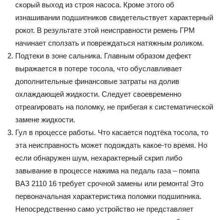
скорый выход из строя насоса. Кроме этого об
изнашивании подшипников свидетельствует характерный
рокот. В результате этой неисправности ремень ГРМ
начинает сползать и повреждаться натяжным роликом.
Подтеки в зоне сальника. Главным образом дефект
выражается в потере тосола, что обуславливает
дополнительные финансовые затраты на долив
охлаждающей жидкости. Следует своевременно
отреагировать на поломку, не прибегая к систематической
замене жидкости.
Гул в процессе работы. Что касается подтёка тосола, то
эта неисправность может подождать какое-то время. Но
если обнаружен шум, нехарактерный скрип либо
завывание в процессе нажима на педаль газа – помпа
ВАЗ 2110 16 требует срочной замены или ремонта! Это
первоначальная характеристика поломки подшипника.
Непосредственно само устройство не представляет