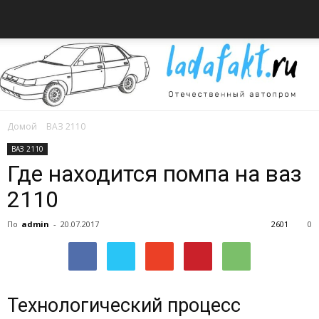
Домой
ВАЗ 2110
Всё
ВАЗ 2110
Где находится помпа на ваз
2110
об
По
admin
-
20.07.2017
2601
0
автомобилях
Технологический процесс