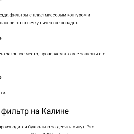
сегда фильтры с пластмассовым контуром и
нсов что в печку ничего не попадет.
о законное место, проверяем что все защелки его
ти.
 фильтр на Калине
роизводится буквально за десять минут. Это