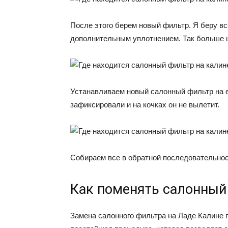
После этого берем новый фильтр. Я беру в
дополнительным уплотнением. Так больше ша
Устанавливаем новый салонный фильтр на ег
зафиксировали и на кочках он не вылетит.
Собираем все в обратной последовательнос
Как поменять салонный
Замена салонного фильтра на Ладе Калине п