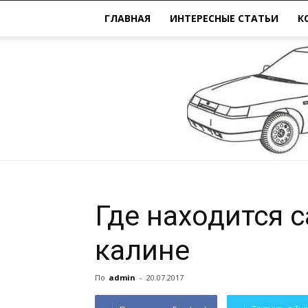
ГЛАВНАЯ
ИНТЕРЕСНЫЕ СТАТЬИ
К
Где находится 
калине
По
admin
-
20.07.2017