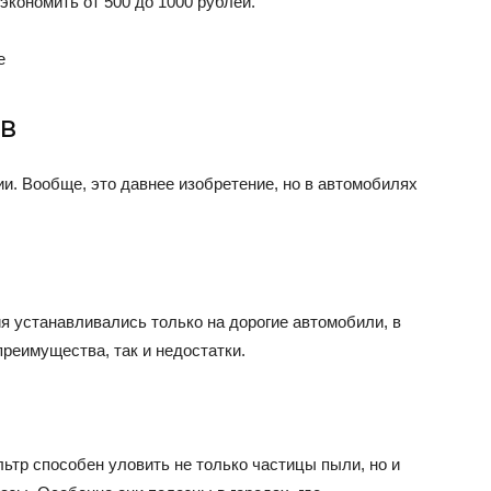
экономить от 500 до 1000 рублей.
ов
ии. Вообще, это давнее изобретение, но в автомобилях
я устанавливались только на дорогие автомобили, в
преимущества, так и недостатки.
ьтр способен уловить не только частицы пыли, но и