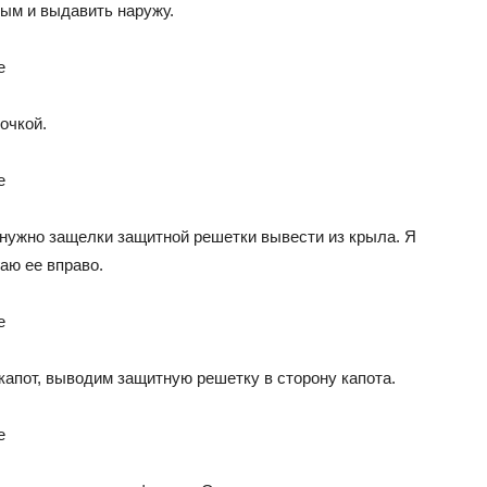
ым и выдавить наружу.
очкой.
 нужно защелки защитной решетки вывести из крыла. Я
аю ее вправо.
 капот, выводим защитную решетку в сторону капота.