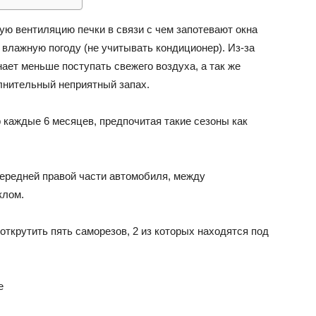
ю вентиляцию печки в связи с чем запотевают окна
ВАЗ
 влажную погоду (не учитывать кондиционер). Из-за
нает меньше поступать свежего воздуха, а так же
лнительный неприятный запах.
 каждые 6 месяцев, предпочитая такие сезоны как
ередней правой части автомобиля, между
клом.
ткрутить пять саморезов, 2 из которых находятся под