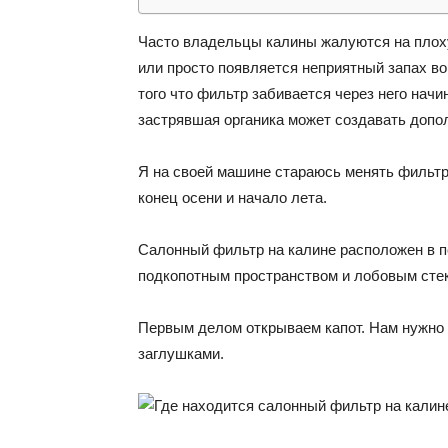
Часто владельцы калины жалуются на плоху
или просто появляется неприятный запах во
того что фильтр забивается через него начи
застрявшая органика может создавать допо
Я на своей машине стараюсь менять фильтр
конец осени и начало лета.
Салонный фильтр на калине расположен в п
подкопотным пространством и лобовым сте
Первым делом открываем капот. Нам нужно о
заглушками.