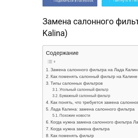
Твитнуть в Twi
Поделиться в Facebook
Замена салонного фильт
Kalina)
Содержание
Замена салонного фильтра на Лада Калина
Как поменять салонный фильтр на Калине
Типы салонных фильтров
Угольный салонный фильтр
Бумажный салонный фильтр
Как понять, что требуется замена салонно
Лада Калина: замена салонного фильтра
Похожие новости
Когда нужна замена салонного фильтра Л
Когда нужна замена фильтра
Как поменять фильтр