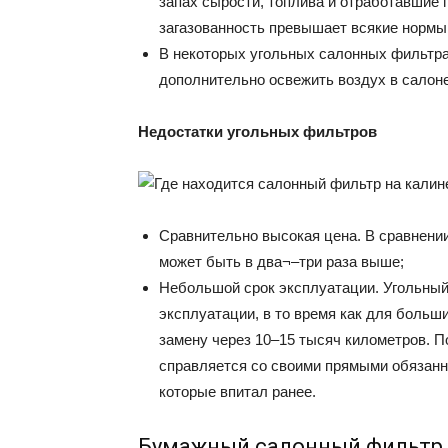
запах сырости, топлива и отработавшие г
загазованность превышает всякие нормы
В некоторых угольных салонных фильтра
дополнительно освежить воздух в салоне
Недостатки угольных фильтров
Сравнительно высокая цена. В сравнен
может быть в два¬–три раза выше;
Небольшой срок эксплуатации. Угольный 
эксплуатации, в то время как для боль
замену через 10–15 тысяч километров. По
справляется со своими прямыми обязанно
которые впитал ранее.
Бумажный салонный фильтр