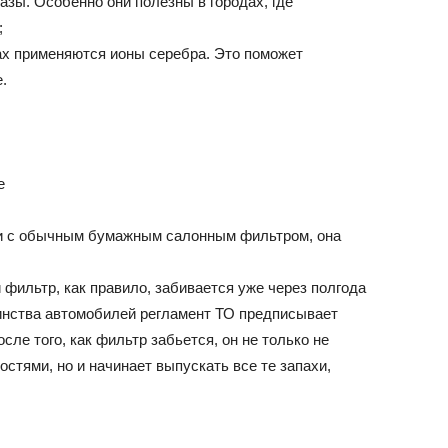
азы. Особенно они полезны в городах, где
;
х применяются ионы серебра. Это поможет
.
ии с обычным бумажным салонным фильтром, она
фильтр, как правило, забивается уже через полгода
шинства автомобилей регламент ТО предписывает
сле того, как фильтр забьется, он не только не
стями, но и начинает выпускать все те запахи,