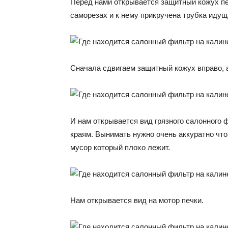
Перед нами открывается защитный кожух печ
саморезах и к нему прикручена трубка идущ
Сначала сдвигаем защитный кожух вправо, а
И нам открывается вид грязного салонного 
краям. Вынимать нужно очень аккуратно что
мусор который плохо лежит.
Нам открывается вид на мотор печки.