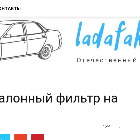
ОНТАКТЫ
салонный фильтр на
Всё
1544
0