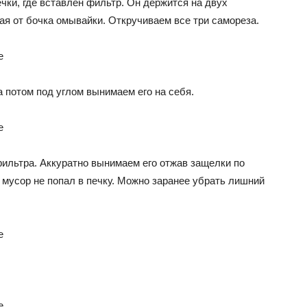
ки, где вставлен фильтр. Он держится на двух
ая от бочка омывайки. Откручиваем все три самореза.
 потом под углом вынимаем его на себя.
фильтра. Аккуратно вынимаем его отжав защелки по
 мусор не попал в печку. Можно заранее убрать лишний