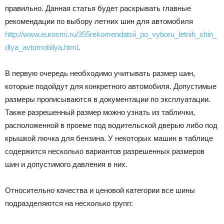
правильно.
Данная статья будет раскрывать главные
Лада
рекомендации по выбору летних шин для автомобиля
http://www.eurosmi.ru/355rekomendatsii_po_vyboru_letnih_shin_
dlya_avtomobilya.html
.
ВАЗ
В первую очередь необходимо учитывать размер шин,
которые подойдут для конкретного автомобиля. Допустимые
размеры прописываются в документации по эксплуатации.
Также разрешенный размер можно узнать из таблички,
расположенной в проеме под водительской дверью либо под
крышкой лючка для бензина. У некоторых машин в таблице
содержится несколько вариантов разрешенных размеров
шин и допустимого давления в них.
Относительно качества и ценовой категории все шины
подразделяются на несколько групп: