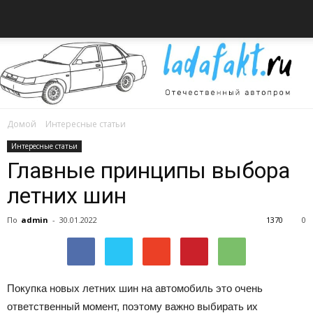
Домой
Интересные статьи
Всё
Интересные статьи
Главные принципы выбора
летних шин
об
По
admin
-
30.01.2022
1370
0
автомобилях
Покупка новых летних шин на автомобиль это очень
ответственный момент, поэтому важно выбирать их