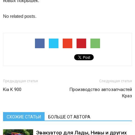
новых покрышек.
No related posts.
Предыдущая статья
Следующая статья
Kia K 900
Производство автозапчастей
Краз
СХОЖИЕ СТАТЬИ
БОЛЬШЕ ОТ АВТОРА
Эвакуатор для Лады, Нивы и других