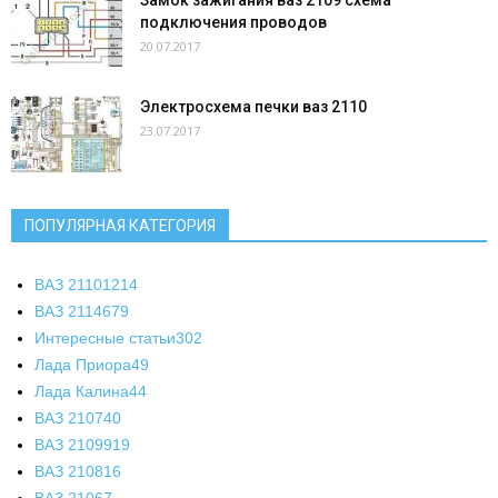
подключения проводов
20.07.2017
Электросхема печки ваз 2110
23.07.2017
ПОПУЛЯРНАЯ КАТЕГОРИЯ
ВАЗ 2110
1214
ВАЗ 2114
679
Интересные статьи
302
Лада Приора
49
Лада Калина
44
ВАЗ 2107
40
ВАЗ 21099
19
ВАЗ 2108
16
ВАЗ 2106
7