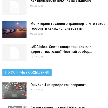
Как произвести покупку на аукционе
05.08.2026
Мониторинг грузового транспорта: что такое
геозоны и как их использовать
05.08.2026
LADA Iskra: Свет в конце тоннеля или
дорогая иллюзия? Честный разбор...
16.07.2026
ПОПУЛЯРНЫЕ СООБЩЕНИЯ
Ошибка 4 на приоре как исправить
23.07.2017
Замок зажигания ваз 2109 схема