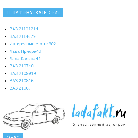
ПОПУЛЯРНАЯ КАТЕГОРИЯ
ВАЗ 2110
1214
ВАЗ 2114
679
Интересные статьи
302
Лада Приора
49
Лада Калина
44
ВАЗ 2107
40
ВАЗ 21099
19
ВАЗ 2108
16
ВАЗ 2106
7
О НАС