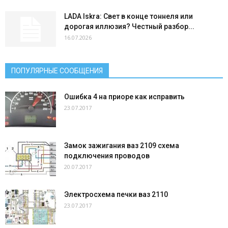
LADA Iskra: Свет в конце тоннеля или
дорогая иллюзия? Честный разбор...
16.07.2026
ПОПУЛЯРНЫЕ СООБЩЕНИЯ
Ошибка 4 на приоре как исправить
23.07.2017
Замок зажигания ваз 2109 схема
подключения проводов
20.07.2017
Электросхема печки ваз 2110
23.07.2017