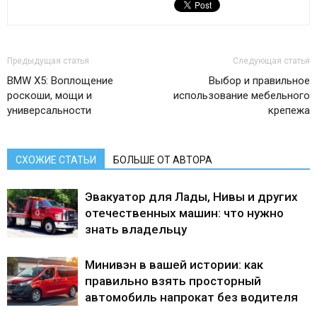
Предыдущая статья
Следующая статья
BMW X5: Воплощение
Выбор и правильное
роскоши, мощи и
использование мебельного
универсальности
крепежа
СХОЖИЕ СТАТЬИ
БОЛЬШЕ ОТ АВТОРА
Эвакуатор для Лады, Нивы и других
отечественных машин: что нужно
знать владельцу
Минивэн в вашей истории: как
правильно взять просторный
автомобиль напрокат без водителя