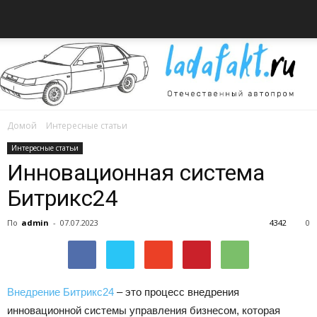
Домой
Интересные статьи
Всё
Интересные статьи
Инновационная система
Битрикс24
об
По
admin
-
07.07.2023
4342
0
автомобилях
Внедрение Битрикс24
– это процесс внедрения
инновационной системы управления бизнесом, которая