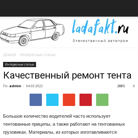
Домой
Интересные статьи
Всё
Интересные статьи
Качественный ремонт тента
По
admin
-
04.03.2022
2885
0
об
Большое количество водителей часто использует
автомобилях
тентованные прицепы, а также работают на тентованных
грузовиках.
Материалы, из которых изготавливаются