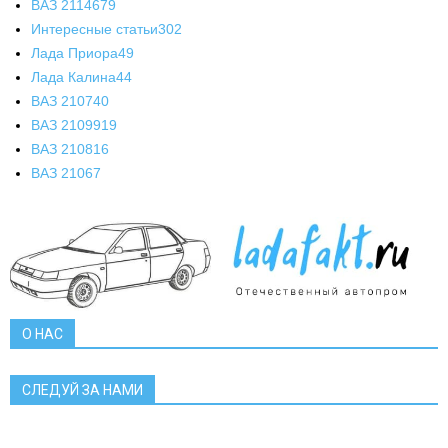
ВАЗ 2114
679
Интересные статьи
302
Лада Приора
49
Лада Калина
44
ВАЗ 2107
40
ВАЗ 21099
19
ВАЗ 2108
16
ВАЗ 2106
7
О НАС
СЛЕДУЙ ЗА НАМИ