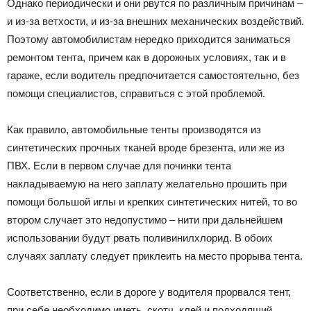
Однако периодически и они рвутся по различным причинам –
и из-за ветхости, и из-за внешних механических воздействий.
Поэтому автомобилистам нередко приходится заниматься
ремонтом тента, причем как в дорожных условиях, так и в
гараже, если водитель предпочитается самостоятельно, без
помощи специалистов, справиться с этой проблемой.
Как правило, автомобильные тенты производятся из
синтетических прочных тканей вроде брезента, или же из
ПВХ. Если в первом случае для починки тента
накладываемую на него заплату желательно прошить при
помощи большой иглы и крепких синтетических нитей, то во
втором случает это недопустимо – нити при дальнейшем
использовании будут рвать поливинилхлорид. В обоих
случаях заплату следует приклеить на место прорыва тента.
Соответственно, если в дороге у водителя прорвался тент,
при себе необходимо иметь скотч, клей и подходящий