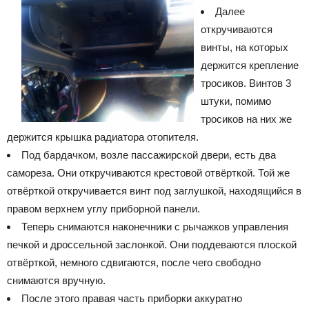
Далее
откручиваются
винты, на которых
держится крепление
тросиков. Винтов 3
штуки, помимо
тросиков на них же
держится крышка радиатора отопителя.
Под бардачком, возле пассажирской двери, есть два
самореза. Они откручиваются крестовой отвёрткой. Той же
отвёрткой откручивается винт под заглушкой, находящийся в
правом верхнем углу приборной панели.
Теперь снимаются наконечники с рычажков управления
печкой и дроссельной заслонкой. Они поддеваются плоской
отвёрткой, немного сдвигаются, после чего свободно
снимаются вручную.
После этого правая часть приборки аккуратно