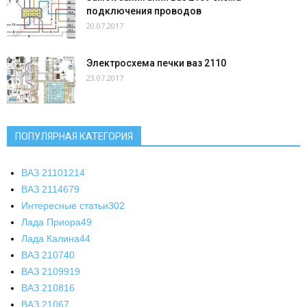
подключения проводов
20.07.2017
Электросхема печки ваз 2110
23.07.2017
ПОПУЛЯРНАЯ КАТЕГОРИЯ
ВАЗ 2110
1214
ВАЗ 2114
679
Интересные статьи
302
Лада Приора
49
Лада Калина
44
ВАЗ 2107
40
ВАЗ 21099
19
ВАЗ 2108
16
ВАЗ 2106
7