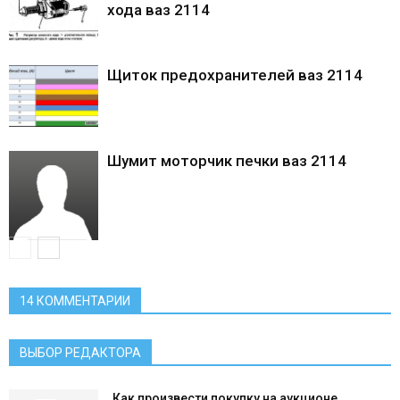
хода ваз 2114
Щиток предохранителей ваз 2114
Шумит моторчик печки ваз 2114
14 КОММЕНТАРИИ
ВЫБОР РЕДАКТОРА
Как произвести покупку на аукционе