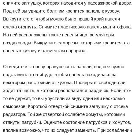
снимите заглушку, которая находится у пассажирской двери.
Под ней вы увидите болт, им крепится панель к кузову.
Выкрутите его, чтобы можно было правый край панели
слегка отогнуть. Снимите пластиковую панель магнитофона.
На ней расположены также пепельница, регуляторы,
воздуховоды. Выкрутите саморезы, которыми крепится эта
панель к кузову и элементам парприза.
Отведите в сторону правую часть панели, под нее нужно
подставить что-нибудь, чтобы панель находилась на
некотором расстоянии от кузова. Проверьте, свободно ли
ходит та часть, в которой располагался бардачок. Если что-
то ее держит, то вы упустили из виду один или несколько
саморезов. Короткой отверткой снимите заглушку с отсека
радиатора. Той же отверткой ослабьте хомуты, которыми
стянуты патрубки. Оцените состояние патрубков и хомутов,
вполне возможно, что их следует заменить. При ослаблении