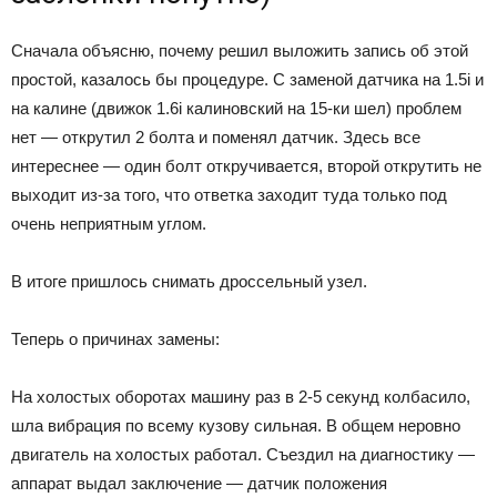
Сначала объясню, почему решил выложить запись об этой
простой, казалось бы процедуре. С заменой датчика на 1.5i и
на калине (движок 1.6i калиновский на 15-ки шел) проблем
нет — открутил 2 болта и поменял датчик. Здесь все
интереснее — один болт откручивается, второй открутить не
выходит из-за того, что ответка заходит туда только под
очень неприятным углом.
В итоге пришлось снимать дроссельный узел.
Теперь о причинах замены:
На холостых оборотах машину раз в 2-5 секунд колбасило,
шла вибрация по всему кузову сильная. В общем неровно
двигатель на холостых работал. Съездил на диагностику —
аппарат выдал заключение — датчик положения