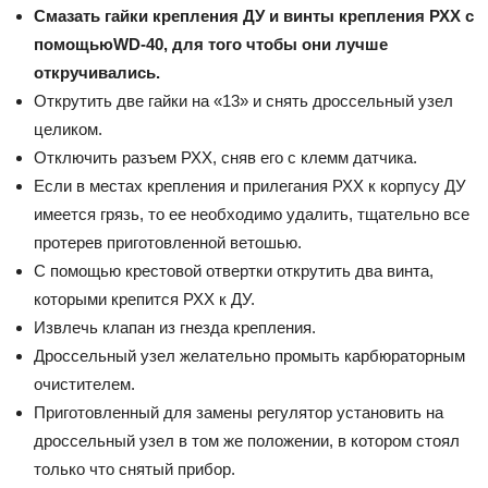
Смазать гайки крепления ДУ и винты крепления РХХ с
помощью
WD-40, для того чтобы они лучше
откручивались
.
Открутить две гайки на «13» и снять дроссельный узел
целиком.
Отключить разъем РХХ, сняв его с клемм датчика.
Если в местах крепления и прилегания РХХ к корпусу ДУ
имеется грязь, то ее необходимо удалить, тщательно все
протерев приготовленной ветошью.
С помощью крестовой отвертки открутить два винта,
которыми крепится РХХ к ДУ.
Извлечь клапан из гнезда крепления.
Дроссельный узел желательно промыть карбюраторным
очистителем.
Приготовленный для замены регулятор установить на
дроссельный узел в том же положении, в котором стоял
только что снятый прибор.