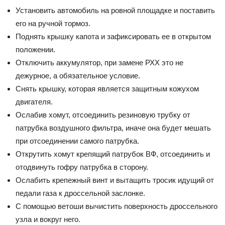
Установить автомобиль на ровной площадке и поставить
его на ручной тормоз.
Поднять крышку капота и зафиксировать ее в открытом
положении.
Отключить аккумулятор, при замене РХХ это не
дежурное, а обязательное условие.
Снять крышку, которая является защитным кожухом
двигателя.
Ослабив хомут, отсоединить резиновую трубку от
патрубка воздушного фильтра, иначе она будет мешать
при отсоединении самого патрубка.
Открутить хомут крепящий патрубок ВФ, отсоединить и
отодвинуть гофру патрубка в сторону.
Ослабить крепежный винт и вытащить тросик идущий от
педали газа к дроссельной заслонке.
С помощью ветоши вычистить поверхность дроссельного
узла и вокруг него.