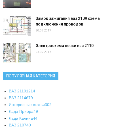
Замок зажигания ваз 2109 схема
подключения проводов
20.07.2017
Электросхема печки ваз 2110
23.07.2017
ПОПУЛЯРНАЯ КАТЕГОРИЯ
ВАЗ 2110
1214
ВАЗ 2114
679
Интересные статьи
302
Лада Приора
49
Лада Калина
44
ВАЗ 2107
40