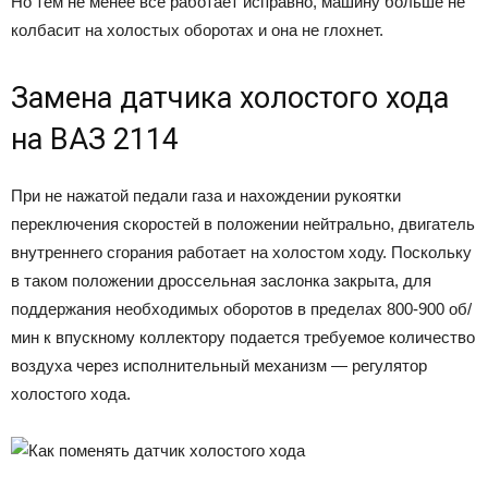
Но тем не менее все работает исправно, машину больше не
колбасит на холостых оборотах и она не глохнет.
Замена датчика холостого хода
на ВАЗ 2114
При не нажатой педали газа и нахождении рукоятки
переключения скоростей в положении нейтрально, двигатель
внутреннего сгорания работает на холостом ходу. Поскольку
в таком положении дроссельная заслонка закрыта, для
поддержания необходимых оборотов в пределах 800-900 об/
мин к впускному коллектору подается требуемое количество
воздуха через исполнительный механизм — регулятор
холостого хода.