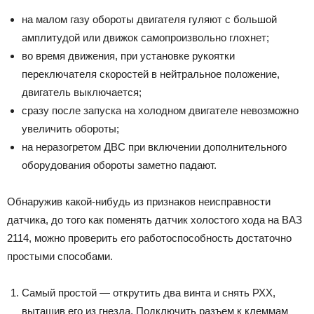
на малом газу обороты двигателя гуляют с большой
амплитудой или движок самопроизвольно глохнет;
во время движения, при установке рукоятки
переключателя скоростей в нейтральное положение,
двигатель выключается;
сразу после запуска на холодном двигателе невозможно
увеличить обороты;
на неразогретом ДВС при включении дополнительного
оборудования обороты заметно падают.
Обнаружив какой-нибудь из признаков неисправности
датчика, до того как поменять датчик холостого хода на ВАЗ
2114, можно проверить его работоспособность достаточно
простыми способами.
Самый простой — открутить два винта и снять РХХ,
вытащив его из гнезда. Подключить разъем к клеммам