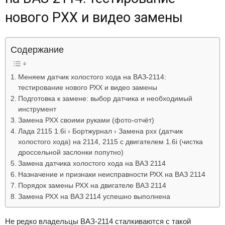
Лада
нового РХХ и видео замены
Содержание
ВАЗ
Меняем датчик холостого хода на ВАЗ-2114:
тестирование нового РХХ и видео замены
Подготовка к замене: выбор датчика и необходимый
инструмент
Замена РХХ своими руками (фото-отчёт)
Лада 2115 1.6i › Бортжурнал › Замена рхх (датчик
холостого хода) на 2114, 2115 с двигателем 1.6i (чистка
дроссельной заслонки попутно)
Замена датчика холостого хода на ВАЗ 2114
Назначение и признаки неисправности РХХ на ВАЗ 2114
Порядок замены РХХ на двигателе ВАЗ 2114
Замена РХХ на ВАЗ 2114 успешно выполнена
Не редко владельцы ВАЗ-2114 сталкиваются с такой