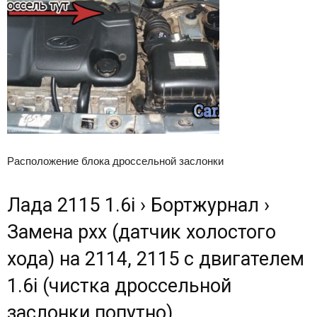
Расположение блока дроссельной заслонки
Лада 2115 1.6i › Бортжурнал ›
Замена рхх (датчик холостого
хода) на 2114, 2115 с двигателем
1.6i (чистка дроссельной
заслонки попутно)