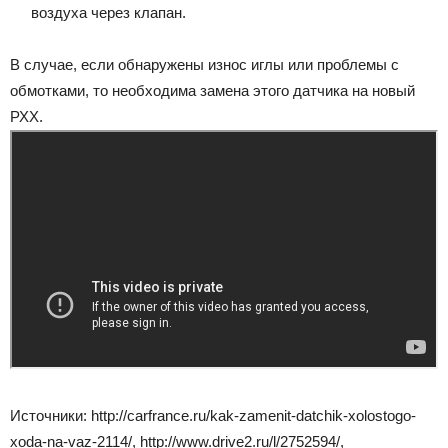
воздуха через клапан.
В случае, если обнаружены износ иглы или проблемы с
обмотками, то необходима замена этого датчика на новый
РХХ.
Источники: http://carfrance.ru/kak-zamenit-datchik-xolostogo-
xoda-na-vaz-2114/, http://www.drive2.ru/l/2752594/,