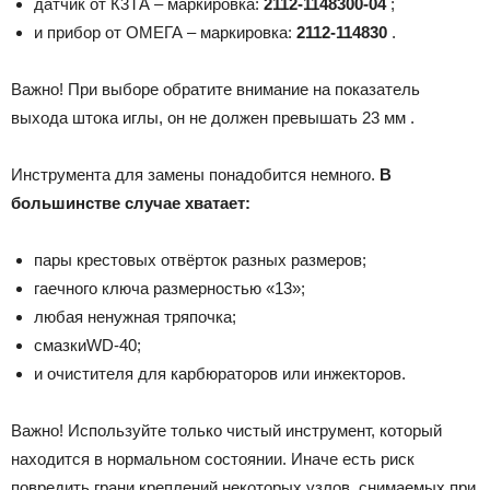
датчик от К3ТА – маркировка:
2112-1148300-04
;
и прибор от ОМЕГА – маркировка:
2112-114830
.
Важно! При выборе обратите внимание на показатель
выхода штока иглы, он не должен превышать 23 мм .
Инструмента для замены понадобится немного.
В
большинстве случае хватает:
пары крестовых отвёрток разных размеров;
гаечного ключа размерностью «13»;
любая ненужная тряпочка;
смазкиWD-40;
и очистителя для карбюраторов или инжекторов.
Важно! Используйте только чистый инструмент, который
находится в нормальном состоянии. Иначе есть риск
повредить грани креплений некоторых узлов, снимаемых при