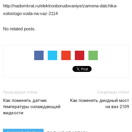
http://nadomkrat.ru/elektrooborudovaniye/zamena-datchika-
xolostogo-xoda-na-vaz-2114
No related posts.
Предыдущая статья
Следующая статья
Как поменять датчик
Как поменять диодный мост
температуры охлаждающей
на ваз 2109
жидкости