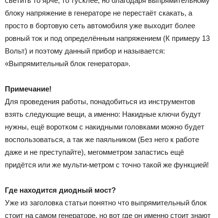
светить то ярче, то тусклее, но благодаря выпрямительному
блоку напряжение в генераторе не перестаёт скакать, а
просто в бортовую сеть автомобиля уже выходит более
ровный ток и под определённым напряжением (К примеру 13
Вольт) и поэтому данный прибор и называется:
«Выпрямительный блок генератора».
Примечание!
Для проведения работы, понадобиться из инструментов
взять следующие вещи, а именно: Накидные ключи будут
нужны, ещё воротком с накидными головками можно будет
воспользоваться, а так же паяльником (Без него к работе
даже и не преступайте), мегомметром запастись ещё
придётся или же мульти-метром с точно такой же функцией!
Где находится диодный мост?
Уже из заголовка статьи понятно что выпрямительный блок
стоит на самом генераторе, но вот где он именно стоит знают