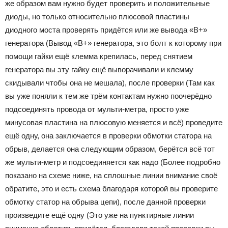
же образом вам нужно будет проверить и положительные
диоды, но только относительно плюсовой пластины
диодного моста проверять придётся или же вывода «В+»
генератора (Вывод «B+» генератора, это болт к которому при
помощи гайки ещё клемма крепилась, перед снятием
генератора вы эту гайку ещё выворачивали и клемму
скидывали чтобы она не мешала), после проверки (Там как
вы уже поняли к тем же трём контактам нужно поочерёдно
подсоединять провода от мульти-метра, просто уже
минусовая пластина на плюсовую меняется и всё) проведите
ещё одну, она заключается в проверки обмотки статора на
обрыв, делается она следующим образом, берётся всё тот
же мульти-метр и подсоединяется как надо (Более подробно
показано на схеме ниже, на сплошные линии внимание своё
обратите, это и есть схема благодаря которой вы проверите
обмотку статор на обрыва цепи), после данной проверки
произведите ещё одну (Это уже на пунктирные линии