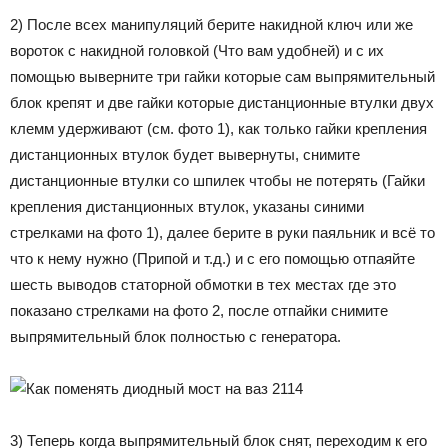
2) После всех манипуляций берите накидной ключ или же
вороток с накидной головкой (Что вам удобней) и с их
помощью выверните три гайки которые сам выпрямительный
блок крепят и две гайки которые дистанционные втулки двух
клемм удерживают (см. фото 1), как только гайки крепления
дистанционных втулок будет вывернуты, снимите
дистанционные втулки со шпилек чтобы не потерять (Гайки
крепления дистанционных втулок, указаны синими
стрелками на фото 1), далее берите в руки паяльник и всё то
что к нему нужно (Припой и т.д.) и с его помощью отпаяйте
шесть выводов статорной обмотки в тех местах где это
показано стрелками на фото 2, после отпайки снимите
выпрямительный блок полностью с генератора.
3) Теперь когда выпрямительный блок снят, переходим к его