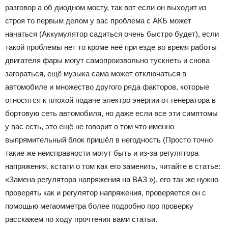
разговор а об диодном мосту, так вот если он выходит из
строя то первым делом у вас проблема с АКБ может
начаться (Аккумулятор садиться очень быстро будет), если
такой проблемы нет то кроме неё при езде во время работы
двигателя фары могут самопроизвольно тускнеть и снова
загораться, ещё музыка сама может отключаться в
автомобиле и множество другого ряда факторов, которые
относятся к плохой подаче электро энергии от генератора в
бортовую сеть автомобиля, но даже если все эти симптомы
у вас есть, это ещё не говорит о том что именно
выпрямительный блок пришёл в негодность (Просто точно
такие же неисправности могут быть и из-за регулятора
напряжения, кстати о том как его заменить, читайте в статье:
«Замена регулятора напряжения на ВАЗ »), его так же нужно
проверять как и регулятор напряжения, проверяется он с
помощью мегаомметра более подробно про проверку
расскажем по ходу прочтения вами статьи.