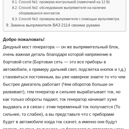
Способ №1: проверка контролькой (лампочкой на 12 В)
Способ №2: обследование выпрямителя на наличие
оборвавшихся контактов
Способ №3: проверка выпрямителя с помощью мультиметра
Замена выпрямителя ВАЗ 2114 своими руками
Добро пожаловать!
Диодный мост генератора — он же выпрямительный блок,
очень важная деталь благодаря которой напряжение в
бортовой сети (Бортовая сеть — это все приборы в
автомобиле, к примеру дальний свет, подсветка кнопок и т.д.)
становиться постоянным, вы уже наверное знаете то что чем
быстрее двигатель работает (Чем оборотов больше он
развивает), тем генератор и сильнее вырабатывает ток, но
как только обороты падают, ток генератор начинает хуже
выдавать и в связи с этим переменный ток получается (То
сильнее, то слабее), а вы представьте что с приборами
будет в автомобиле когда ток скачет, а именно они будут