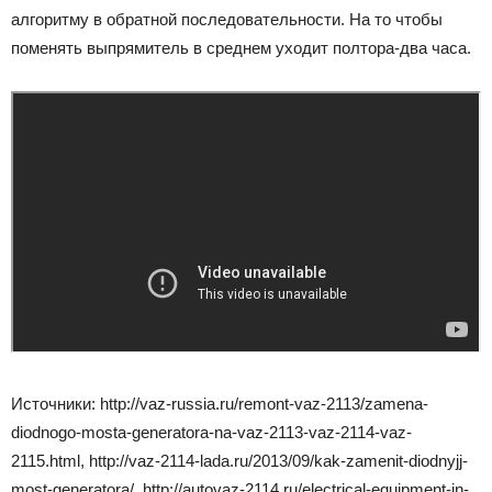
алгоритму в обратной последовательности. На то чтобы
поменять выпрямитель в среднем уходит полтора-два часа.
Источники: http://vaz-russia.ru/remont-vaz-2113/zamena-
diodnogo-mosta-generatora-na-vaz-2113-vaz-2114-vaz-
2115.html, http://vaz-2114-lada.ru/2013/09/kak-zamenit-diodnyjj-
most-generatora/, http://autovaz-2114.ru/electrical-equipment-in-