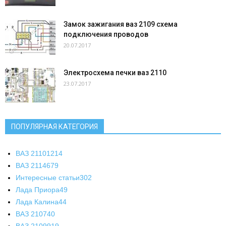
Замок зажигания ваз 2109 схема
подключения проводов
20.07.2017
Электросхема печки ваз 2110
23.07.2017
ПОПУЛЯРНАЯ КАТЕГОРИЯ
ВАЗ 2110
1214
ВАЗ 2114
679
Интересные статьи
302
Лада Приора
49
Лада Калина
44
ВАЗ 2107
40