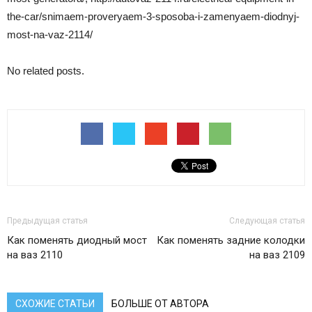
the-car/snimaem-proveryaem-3-sposoba-i-zamenyaem-diodnyj-
most-na-vaz-2114/
No related posts.
Предыдущая статья
Следующая статья
Как поменять диодный мост
Как поменять задние колодки
на ваз 2110
на ваз 2109
СХОЖИЕ СТАТЬИ
БОЛЬШЕ ОТ АВТОРА