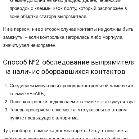
клемме дополнительных диодов. Далее, переносим
проводок с клеммы «+»к болту, который расположен в
зоне обмотки статора выпрямителя.
Ни в первом, ни во втором случае контакты не должны быть
замкнуты – если контролька загорелась либо моргнула,
значит, узел неисправен.
Способ №2: обследование выпрямителя
на наличие оборвавшихся контактов
Соединяем минусовый проводок контрольной лампочки к
клемме «+»АКБ;
Плюс контрольки подключаем к клемме «-» аккумулятора.
Теперь проверяем те же места, что указаны во втором
пункте предыдущего алгоритма.
Тут, наоборот, лампочка должна гореть. Отсутствие света
либо периодическое мигание свидетельствует об обрыве