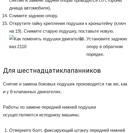
снятию и замене задней опоры проводятся со стороны
днища автомобиля).
Снимите заднюю опору.
Открутите гайку крепления подушки к кронштейну (ключ
на 19). Снимите старую подушку, поставьте новую.
Установите заднюю
опору в обратном
порядке.
Для шестнадцатиклапанников
Снятие и замена боковых подушек производится так же, как
и у 8-клапанных двигателях.
Работы по замене передней нижней подушки
осуществляются исподнизу машины.
Отверните болт, фиксирующий штангу передней нижней