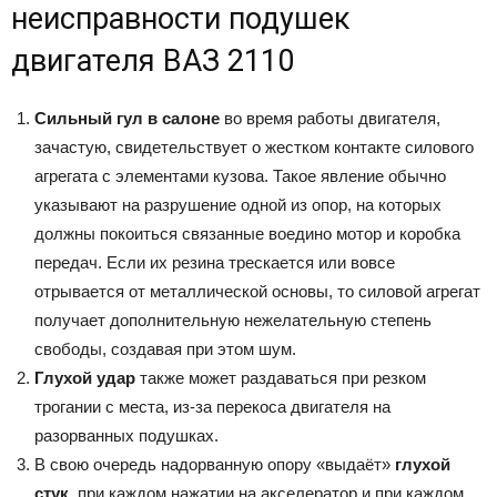
неисправности подушек
двигателя ВАЗ 2110
Сильный гул в салоне
во время работы двигателя,
зачастую, свидетельствует о жестком контакте силового
агрегата с элементами кузова. Такое явление обычно
указывают на разрушение одной из опор, на которых
должны покоиться связанные воедино мотор и коробка
передач. Если их резина трескается или вовсе
отрывается от металлической основы, то силовой агрегат
получает дополнительную нежелательную степень
свободы, создавая при этом шум.
Глухой удар
также может раздаваться при резком
трогании с места, из-за перекоса двигателя на
разорванных подушках.
В свою очередь надорванную опору «выдаёт»
глухой
стук
. при каждом нажатии на акселератор и при каждом