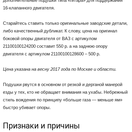
дополнительные подушки типа «гитара» для поддержания
16-клапанного двигателя.
Старайтесь ставить только оригинальные заводские детали,
либо качественный дубликат. К слову, цена на оригинал
боковой опоры двигателя от ВАЗ с артикулом
21100100124200 составит 550 р. а на заднюю опору
двигателя с артикулом 21100100128600 – 500 р.
Цена указана на весну 2017 года по Москве и области.
Подушки рвутся в основном от резкой и дерганой манерой
езды у тех, кто не обращает внимания на ухабы. Небрежный
стиль вождения по принципу «больше газа — меньше ям»
быстро убивает опоры.
Признаки и причины