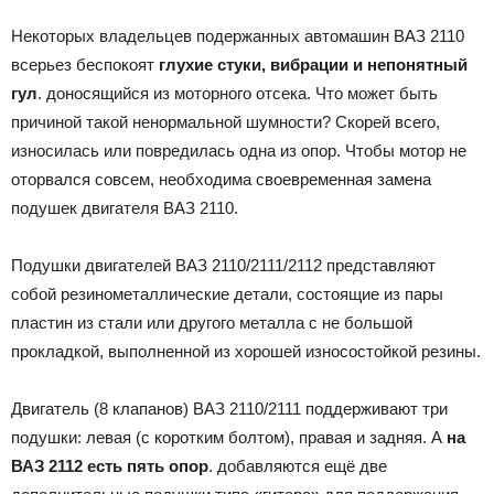
Некоторых владельцев подержанных автомашин ВАЗ 2110
всерьез беспокоят
глухие стуки, вибрации и непонятный
гул
. доносящийся из моторного отсека. Что может быть
причиной такой ненормальной шумности? Скорей всего,
износилась или повредилась одна из опор. Чтобы мотор не
оторвался совсем, необходима своевременная замена
подушек двигателя ВАЗ 2110.
Подушки двигателей ВАЗ 2110/2111/2112 представляют
собой резинометаллические детали, состоящие из пары
пластин из стали или другого металла с не большой
прокладкой, выполненной из хорошей износостойкой резины.
Двигатель (8 клапанов) ВАЗ 2110/2111 поддерживают три
подушки: левая (с коротким болтом), правая и задняя. А
на
ВАЗ 2112 есть пять опор
. добавляются ещё две