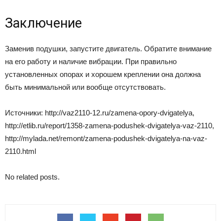
Заключение
Заменив подушки, запустите двигатель. Обратите внимание
на его работу и наличие вибрации. При правильно
установленных опорах и хорошем креплении она должна
быть минимальной или вообще отсутствовать.
Источники: http://vaz2110-12.ru/zamena-opory-dvigatelya,
http://etlib.ru/report/1358-zamena-podushek-dvigatelya-vaz-2110,
http://mylada.net/remont/zamena-podushek-dvigatelya-na-vaz-
2110.html
No related posts.