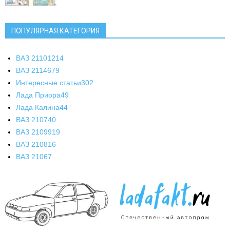
ПОПУЛЯРНАЯ КАТЕГОРИЯ
ВАЗ 2110
1214
ВАЗ 2114
679
Интересные статьи
302
Лада Приора
49
Лада Калина
44
ВАЗ 2107
40
ВАЗ 21099
19
ВАЗ 2108
16
ВАЗ 2106
7