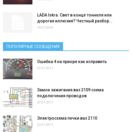
LADA Iskra: Свет в конце тоннеля или
дорогая иллюзия? Честный разбор...
16.07.2026
ПОПУЛЯРНЫЕ СООБЩЕНИЯ
Ошибка 4 на приоре как исправить
23.07.2017
Замок зажигания ваз 2109 схема
подключения проводов
20.07.2017
Электросхема печки ваз 2110
23.07.2017