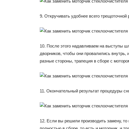
9. Откручивать удобнее всего трещоточной 
10. После этого надавливаем на выступы шл
дворников, чтобы они провалились внутрь,
разные стороны, трапеция в сборе с моторо
11. Окончательный результат процедуры сня
12. Если вы решили производить замену, то
полностью в сборе, то есть и моторчик, и тр