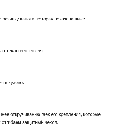
 резинку капота, которая показана ниже.
ка стеклоочистителя.
я в кузове.
чнее откручиванию гаек его крепления, которые
к отгибаем защитный чехол.