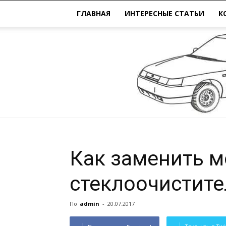
ГЛАВНАЯ
ИНТЕРЕСНЫЕ СТАТЬИ
К
Как заменить м
стеклоочистите
По
admin
-
20.07.2017