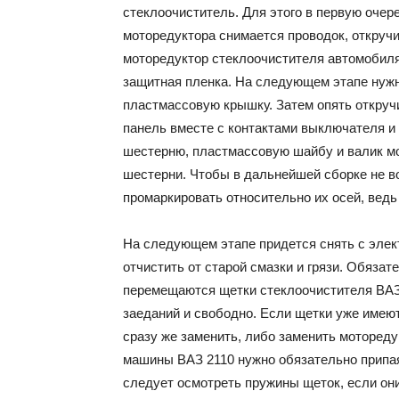
стеклоочиститель. Для этого в первую очере
моторедуктора снимается проводок, откруч
моторедуктор стеклоочистителя автомобиля 
защитная пленка. На следующем этапе нужно
пластмассовую крышку. Затем опять откручи
панель вместе с контактами выключателя и
шестерню, пластмассовую шайбу и валик м
шестерни. Чтобы в дальнейшей сборке не в
промаркировать относительно их осей, вед
На следующем этапе придется снять с элект
отчистить от старой смазки и грязи. Обязат
перемещаются щетки стеклоочистителя ВАЗ
заеданий и свободно. Если щетки уже имею
сразу же заменить, либо заменить мотореду
машины ВАЗ 2110 нужно обязательно припа
следует осмотреть пружины щеток, если он