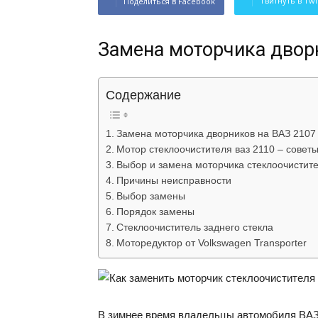
Твитнуть в Twi
Поделиться в Facebook
Замена моторчика двор
Содержание
Замена моторчика дворников на ВАЗ 2107
Мотор стеклоочистителя ваз 2110 – совет
Выбор и замена моторчика стеклоочистит
Причины неисправности
Выбор замены
Порядок замены
Стеклоочиститель заднего стекла
Моторедуктор от Volkswagen Transporter
В зимнее время владельцы автомобиля ВАЗ 