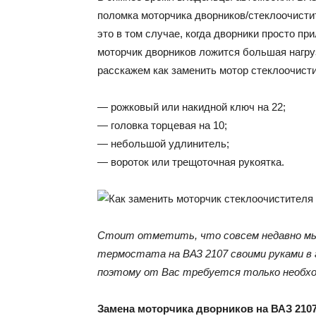
поломка моторчика дворников/стеклоочистит
это в том случае, когда дворники просто п
моторчик дворников ложится большая нагруз
расскажем как заменить мотор стеклоочист
— рожковый или накидной ключ на 22;
— головка торцевая на 10;
— небольшой удлинитель;
— вороток или трещоточная рукоятка.
Стоит отметить, что совсем недавно мы 
термостата на ВАЗ 2107 своими руками в 
поэтому от Вас требуется только необхо
Замена моторчика дворников на ВАЗ 210