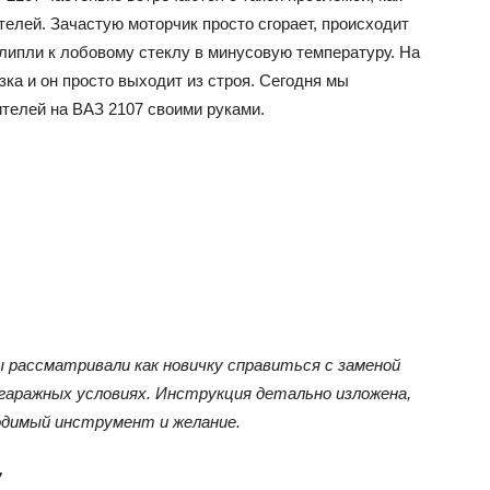
елей. Зачастую моторчик просто сгорает, происходит
рилипли к лобовому стеклу в минусовую температуру. На
ВАЗ
ка и он просто выходит из строя. Сегодня мы
ителей на ВАЗ 2107 своими руками.
рассматривали как новичку справиться с заменой
гаражных условиях. Инструкция детально изложена,
димый инструмент и желание.
7