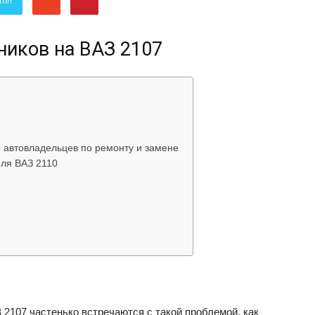
tter
об
ников на ВАЗ 2107
автомобилях
ы автовладельцев по ремонту и замене
еля ВАЗ 2110
Лада
2107 частенько встречаются с такой проблемой, как