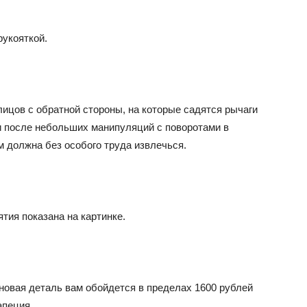
рукояткой.
ицов с обратной стороны, на которые садятся рычаги
 и после небольших манипуляций с поворотами в
м должна без особого труда извлечься.
тия показана на картинке.
 новая деталь вам обойдется в пределах 1600 рублей
апеция.