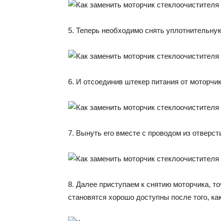
5. Теперь необходимо снять уплотнительную
6. И отсоединив штекер питания от моторчи
7. Вынуть его вместе с проводом из отверсти
8. Далее приступаем к снятию моторчика, то
становятся хорошо доступны после того, ка