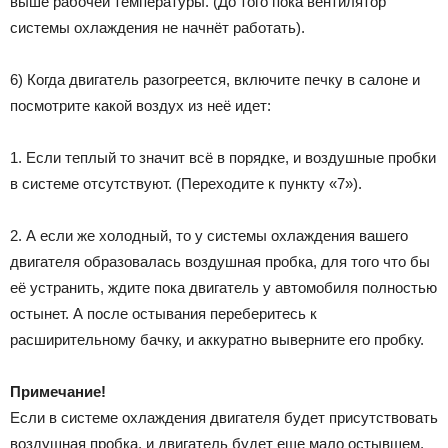
выше рабочей температуры. (До того пока вентилятор
системы охлаждения не начнёт работать).
6) Когда двигатель разогреется, включите печку в салоне и
посмотрите какой воздух из неё идет:
1. Если теплый то значит всё в порядке, и воздушные пробки
в системе отсутствуют. (Переходите к пункту «7»).
2. А если же холодный, то у системы охлаждения вашего
двигателя образовалась воздушная пробка, для того что бы
её устранить, ждите пока двигатель у автомобиля полностью
остынет. А после остывания переберитесь к
расширительному бачку, и аккуратно выверните его пробку.
Примечание!
Если в системе охлаждения двигателя будет присутствовать
воздушная пробка, и двигатель будет еще мало остывшем,