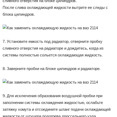
сливного отверстия на блоке цилиндров.
После слива охлаждающей жидкости вытрите ее следы с
блока цилиндров.
7. Установите емкость под радиатор, отверните пробку
сливного отверстия на радиаторе и дождитесь, когда из
системы полностью сольется охлаждающая жидкость.
8. Заверните пробки на блоке цилиндров и радиаторе.
9. Для исключения образования воздушной пробки при
заполнении системы охлаждения жидкостью, ослабьте
затяжку хомута и отсоедините шланг подачи охлаждающей
жидкости от штуцера подогрева дроссельного узла.