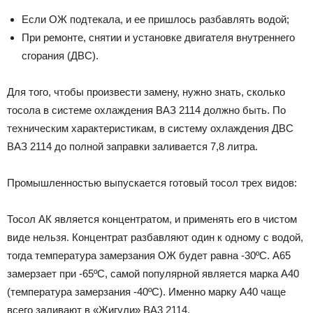
Если ОЖ подтекала, и ее пришлось разбавлять водой;
При ремонте, снятии и установке двигателя внутреннего
сгорания (ДВС).
Для того, чтобы произвести замену, нужно знать, сколько
тосола в системе охлаждения ВАЗ 2114 должно быть. По
техническим характеристикам, в систему охлаждения ДВС
ВАЗ 2114 до полной заправки заливается 7,8 литра.
Промышленностью выпускается готовый тосол трех видов:
Тосол АК является концентратом, и применять его в чистом
виде нельзя. Концентрат разбавляют один к одному с водой,
тогда температура замерзания ОЖ будет равна -30ºC. А65
замерзает при -65ºC, самой популярной является марка А40
(температура замерзания -40ºC). Именно марку А40 чаще
всего заливают в «Жигули» ВА3 2114.