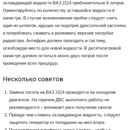
охлаждающей жидкости ВАЗ 2114 приблизительно 8 литров.
Ориентируйтесь по количеству оставшейся жидкости в
канистре. В случае возникновения пробки следует снять
один из шлангов, идущих на подогрев дроссельной заслонки,
и попробовать сжимать и разжимать верхние патрубки
радиатора. Антифриз должен проходить в систему,
освобождая место для новой жидкости. В десятилитровой
канистре должно остаться около двух литров после
проведения всех процедур.
Несколько советов
Замена тосола на ВАЗ 2114 проводится на холодном
двигателе. На горячем ДВС выполнять работы не
рекомендуется – возникает риск получения ожогов.
Прежде чем сливать охлаждающую жидкость, следует
защитить генератор от попадания на него влаги.
При заливании антифриза нужно следить, чтобы в