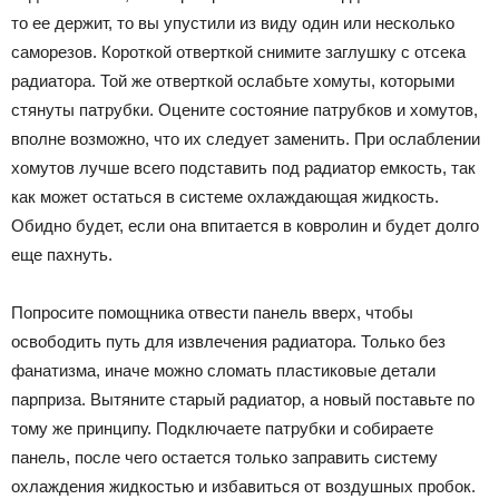
то ее держит, то вы упустили из виду один или несколько
саморезов. Короткой отверткой снимите заглушку с отсека
радиатора. Той же отверткой ослабьте хомуты, которыми
стянуты патрубки. Оцените состояние патрубков и хомутов,
вполне возможно, что их следует заменить. При ослаблении
хомутов лучше всего подставить под радиатор емкость, так
как может остаться в системе охлаждающая жидкость.
Обидно будет, если она впитается в ковролин и будет долго
еще пахнуть.
Попросите помощника отвести панель вверх, чтобы
освободить путь для извлечения радиатора. Только без
фанатизма, иначе можно сломать пластиковые детали
парприза. Вытяните старый радиатор, а новый поставьте по
тому же принципу. Подключаете патрубки и собираете
панель, после чего остается только заправить систему
охлаждения жидкостью и избавиться от воздушных пробок.