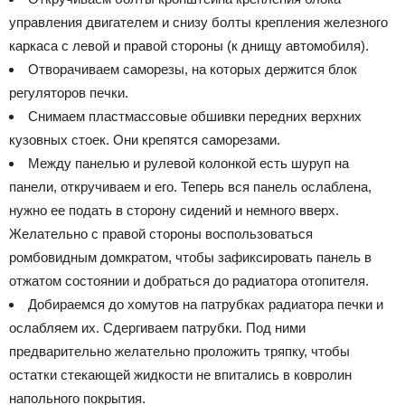
управления двигателем и снизу болты крепления железного
каркаса с левой и правой стороны (к днищу автомобиля).
Отворачиваем саморезы, на которых держится блок
регуляторов печки.
Снимаем пластмассовые обшивки передних верхних
кузовных стоек. Они крепятся саморезами.
Между панелью и рулевой колонкой есть шуруп на
панели, откручиваем и его. Теперь вся панель ослаблена,
нужно ее подать в сторону сидений и немного вверх.
Желательно с правой стороны воспользоваться
ромбовидным домкратом, чтобы зафиксировать панель в
отжатом состоянии и добраться до радиатора отопителя.
Добираемся до хомутов на патрубках радиатора печки и
ослабляем их. Сдергиваем патрубки. Под ними
предварительно желательно проложить тряпку, чтобы
остатки стекающей жидкости не впитались в ковролин
напольного покрытия.