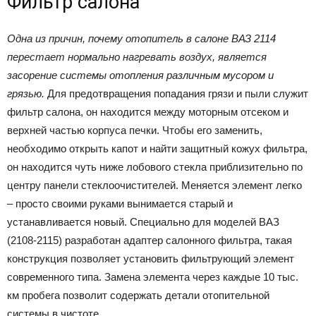
Фильтр салона
Одна из причин, почему отопитель в салоне ВАЗ 2114
перестает нормально нагревать воздух, является
засорение системы отопления различным мусором и
грязью.
Для предотвращения попадания грязи и пыли служит
фильтр салона, он находится между моторным отсеком и
верхней частью корпуса печки. Чтобы его заменить,
необходимо открыть капот и найти защитный кожух фильтра,
он находится чуть ниже лобового стекла приблизительно по
центру панели стеклоочистителей. Меняется элемент легко
– просто своими руками вынимается старый и
устанавливается новый. Специально для моделей ВАЗ
(2108-2115) разработан адаптер салонного фильтра, такая
конструкция позволяет установить фильтрующий элемент
современного типа. Замена элемента через каждые 10 тыс.
км пробега позволит содержать детали отопительной
системы в чистоте.