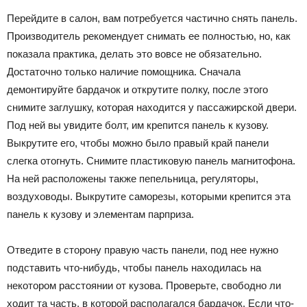
Перейдите в салон, вам потребуется частично снять панель.
Производитель рекомендует снимать ее полностью, но, как
показала практика, делать это вовсе не обязательно.
Достаточно только наличие помощника. Сначала
демонтируйте бардачок и открутите полку, после этого
снимите заглушку, которая находится у пассажирской двери.
Под ней вы увидите болт, им крепится панель к кузову.
Выкрутите его, чтобы можно было правый край панели
слегка отогнуть. Снимите пластиковую панель магнитофона.
На ней расположены также пепельница, регуляторы,
воздуховоды. Выкрутите саморезы, которыми крепится эта
панель к кузову и элементам парприза.
Отведите в сторону правую часть панели, под нее нужно
подставить что-нибудь, чтобы панель находилась на
некотором расстоянии от кузова. Проверьте, свободно ли
ходит та часть, в которой располагался бардачок. Если что-