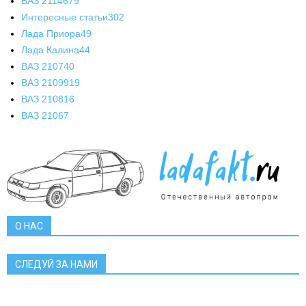
ВАЗ 2114
679
Интересные статьи
302
Лада Приора
49
Лада Калина
44
ВАЗ 2107
40
ВАЗ 21099
19
ВАЗ 2108
16
ВАЗ 2106
7
О НАС
СЛЕДУЙ ЗА НАМИ