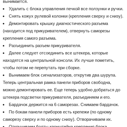
вынимается.
Удалить с блока управления печкой все ползунки и ручки.
Снять кожух рулевой колонки (крепления сверху и снизу).
Демонтировать крышку диагностического разъема
(находится под прикуривателем), отвернуть саморезы
крепления самого разъема.
Разъединить разъем прикуривателя.
Далее следует отсоединить все штекера, которые
находятся на центральной консоли. Их лучше пометить,
чтобы потом не перепутать при сборке.
Вынимаем блок сигнализаторов, открутив два шурупа.
Теперь центральная рамка панели приборов свободна,
можно демонтировать ее. Еще теперь удобно добраться до
штекера подсветки прикуривателя, разъединяем и его.
Бардачок держится на 6 саморезах. Снимаем бардачок.
По бокам панели приборов есть крепежи (по одному
саморезу сверху и по одному снизу). Отворачиваем их.
Откручиваем болты кронштейна крепления блока