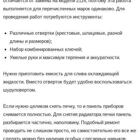
отличается от замены на модели 2114, поэтому эта работа
выполняется для перечисленных марок одинаково. Для
проведения работ потребуются инструменты:
Различные отвертки (крестовые, шлицевые, разной
длины и размеров);
Набор комбинированных ключей;
Умелые руки и максимум терпения и аккуратности.
Нужно приготовить емкость для слива охлаждающей
жидкости. Вместо отверток будет удобно воспользоваться
шуруповертом.
Если нужно целиком снять печку, то и панель приборов
снимается полностью. Для снятия радиатора печки панель
разбирается частично, наполовину. Подобный ремонт
проводить не слишком просто, но самостоятельно его все же
сделать можно без наличия особых слесарных навыков.