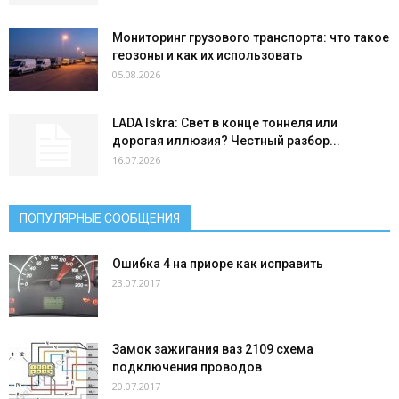
Мониторинг грузового транспорта: что такое
геозоны и как их использовать
05.08.2026
LADA Iskra: Свет в конце тоннеля или
дорогая иллюзия? Честный разбор...
16.07.2026
ПОПУЛЯРНЫЕ СООБЩЕНИЯ
Ошибка 4 на приоре как исправить
23.07.2017
Замок зажигания ваз 2109 схема
подключения проводов
20.07.2017