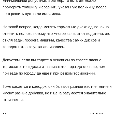
минимальный допустимый размер, то есть им можно
промерить толщину и сравнить указанную величину, после
чего решить нужна ли им замена.
На такой вопрос, когда менять тормозные диски однозначно
ответить нельзя, потому что многое зависит от водителя, его
стиля езды, пробега машины, качества самих дисков и
колодок которые устанавливались.
Допустим, если вы ездите в основном по трассе плавно
тормозите, то и диски изнашиваются гораздо меньше, чем
при езде по городу да еще и при резком торможении.
Тоже касается и колодок, они бывают разные жестче, мягче и
имеют разные добавки, но и цена разумеется значительно
отличается.