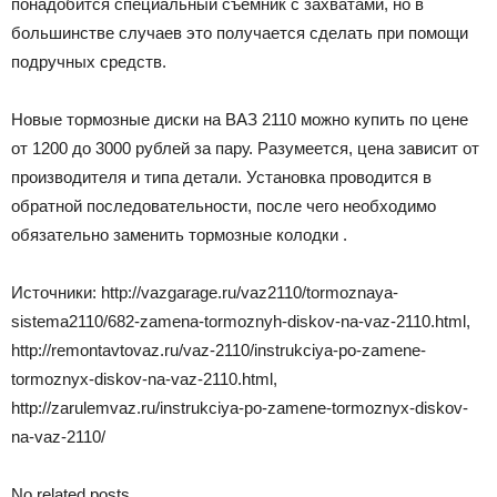
понадобится специальный съемник с захватами, но в
большинстве случаев это получается сделать при помощи
подручных средств.
Новые тормозные диски на ВАЗ 2110 можно купить по цене
от 1200 до 3000 рублей за пару. Разумеется, цена зависит от
производителя и типа детали. Установка проводится в
обратной последовательности, после чего необходимо
обязательно заменить тормозные колодки .
Источники: http://vazgarage.ru/vaz2110/tormoznaya-
sistema2110/682-zamena-tormoznyh-diskov-na-vaz-2110.html,
http://remontavtovaz.ru/vaz-2110/instrukciya-po-zamene-
tormoznyx-diskov-na-vaz-2110.html,
http://zarulemvaz.ru/instrukciya-po-zamene-tormoznyx-diskov-
na-vaz-2110/
No related posts.