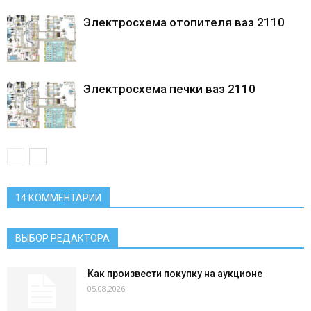
Электросхема отопителя ваз 2110
Электросхема печки ваз 2110
14 КОММЕНТАРИИ
ВЫБОР РЕДАКТОРА
Как произвести покупку на аукционе
05.08.2026