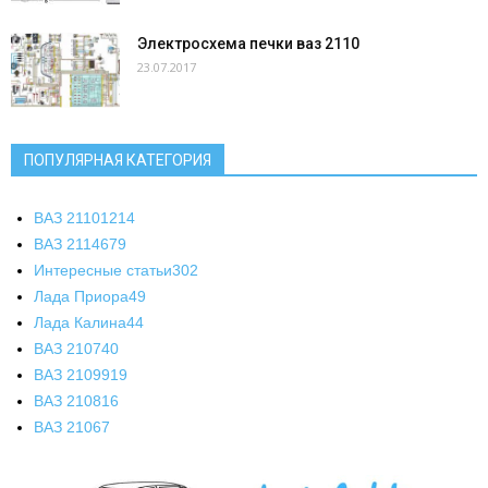
Электросхема печки ваз 2110
23.07.2017
ПОПУЛЯРНАЯ КАТЕГОРИЯ
ВАЗ 2110
1214
ВАЗ 2114
679
Интересные статьи
302
Лада Приора
49
Лада Калина
44
ВАЗ 2107
40
ВАЗ 21099
19
ВАЗ 2108
16
ВАЗ 2106
7