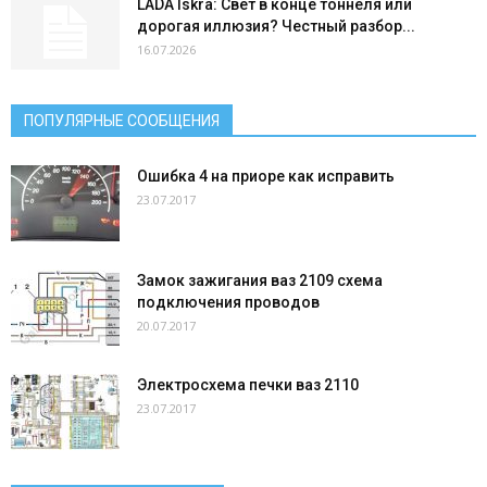
LADA Iskra: Свет в конце тоннеля или
дорогая иллюзия? Честный разбор...
16.07.2026
ПОПУЛЯРНЫЕ СООБЩЕНИЯ
Ошибка 4 на приоре как исправить
23.07.2017
Замок зажигания ваз 2109 схема
подключения проводов
20.07.2017
Электросхема печки ваз 2110
23.07.2017