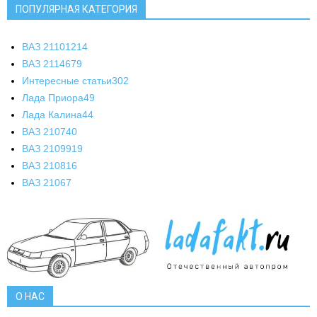
ПОПУЛЯРНАЯ КАТЕГОРИЯ
ВАЗ 2110
1214
ВАЗ 2114
679
Интересные статьи
302
Лада Приора
49
Лада Калина
44
ВАЗ 2107
40
ВАЗ 21099
19
ВАЗ 2108
16
ВАЗ 2106
7
О НАС