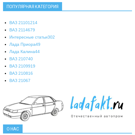
ПОПУЛЯРНАЯ КАТЕГОРИЯ
ВАЗ 2110
1214
ВАЗ 2114
679
Интересные статьи
302
Лада Приора
49
Лада Калина
44
ВАЗ 2107
40
ВАЗ 21099
19
ВАЗ 2108
16
ВАЗ 2106
7
О НАС