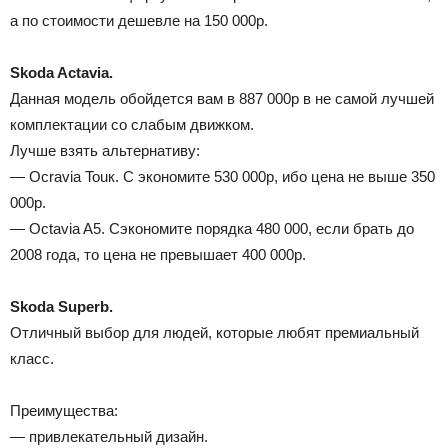
а по стоимости дешевле на 150 000р.
Skoda Actavia.
Данная модель обойдется вам в 887 000р в не самой лучшей
комплектации со слабым движком.
Лучше взять альтернативу:
— Ocravia Touк. С экономите 530 000р, ибо цена не выше 350
000р.
— Octavia A5. Сэкономите порядка 480 000, если брать до
2008 года, то цена не превышает 400 000р.
Skoda Superb.
Отличный выбор для людей, которые любят премиальный
класс.
Преимущества:
— привлекательный дизайн.