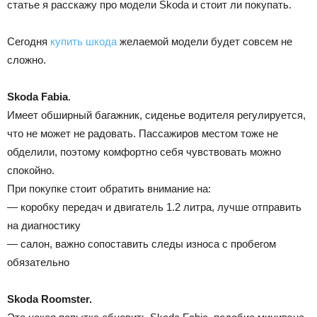
статье я расскажу про модели Skoda и стоит ли покупать.
Лада
Сегодня
купить шкода
желаемой модели будет совсем не
сложно.
ВАЗ
Skoda Fabia
.
Имеет обширный багажник, сиденье водителя регулируется,
что не может не радовать. Пассажиров местом тоже не
обделили, поэтому комфортно себя чувствовать можно
спокойно.
При покупке стоит обратить внимание на:
— коробку передач и двигатель 1.2 литра, лучше отправить
на диагностику
— салон, важно сопоставить следы износа с пробегом
обязательно
Skoda Roomster.