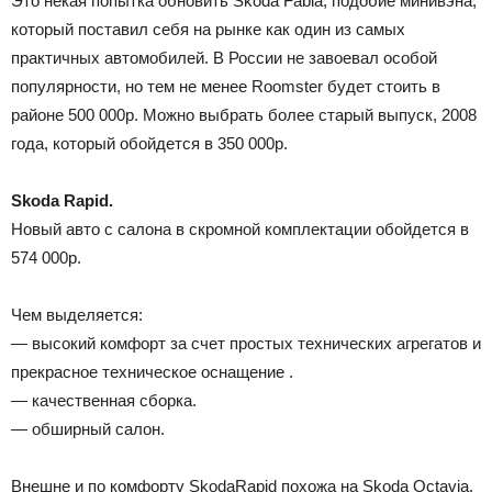
Это некая попытка обновить Skoda Fabia, подобие минивэна,
который поставил себя на рынке как один из самых
практичных автомобилей. В России не завоевал особой
популярности, но тем не менее Roomster будет стоить в
районе 500 000р. Можно выбрать более старый выпуск, 2008
года, который обойдется в 350 000р.
Skoda Rapid.
Новый авто с салона в скромной комплектации обойдется в
574 000р.
Чем выделяется:
— высокий комфорт за счет простых технических агрегатов и
прекрасное техническое оснащение .
— качественная сборка.
— обширный салон.
Внешне и по комфорту SkodaRapid похожа на Skoda Octavia,