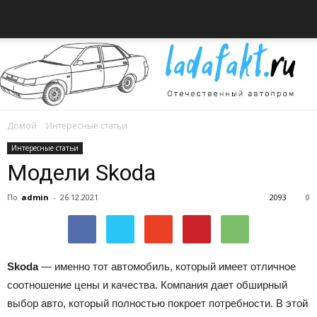
Домой
Интересные статьи
Всё
Интересные статьи
Модели Skoda
По
admin
-
26.12.2021
2093
0
об
Skoda
— именно тот автомобиль, который имеет отличное
автомобилях
соотношение цены и качества. Компания дает обширный
выбор авто, который полностью покроет потребности. В этой