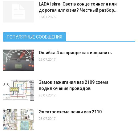
LADA Iskra: Свет в конце тоннеля или
дорогая иллюзия? Честный разбор...
16.07.2026
ПОПУЛЯРНЫЕ СООБЩЕНИЯ
Ошибка 4 на приоре как исправить
23.07.2017
Замок зажигания ваз 2109 схема
подключения проводов
20.07.2017
Электросхема печки ваз 2110
23.07.2017