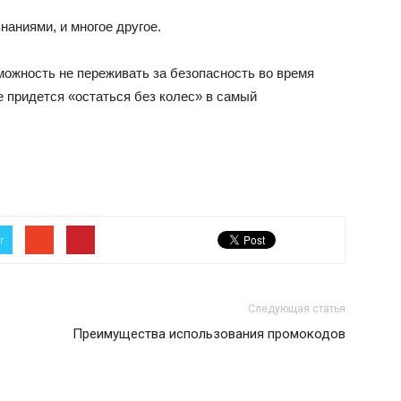
аниями, и многое другое.
можность не переживать за безопасность во время
не придется «остаться без колес» в самый
r
Следующая статья
Преимущества использования промокодов