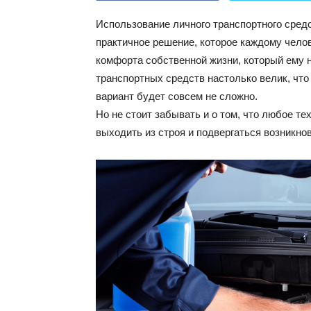
Использование личного транспортного сред
практичное решение, которое каждому челов
комфорта собственной жизни, который ему 
транспортных средств настолько велик, чт
вариант будет совсем не сложно.
Но не стоит забывать и о том, что любое т
выходить из строя и подвергаться возникно