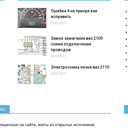
Ошибка 4 на приоре как
исправить
23.07.2017
Замок зажигания ваз 2109
схема подключения
проводов
20.07.2017
Электросхема печки ваз 2110
23.07.2017
.
НАС
ещенные на сайте, взяты из открытых источников