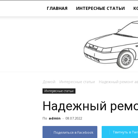
ГЛАВНАЯ
ИНТЕРЕСНЫЕ СТАТЬИ
К
Домой
Интересные статьи
Надежный ремонт а
Интересные статьи
Надежный ремо
По
admin
-
08.07.2022
Твитнуть в Twi
Поделиться в Facebook