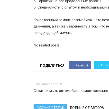
5. Гарантия на все проделанные работы.
6. Специалисты с опытом и необходимыми зн
Качественный ремонт автомобиля – это воз
движения, а так же уверенность в том, что 
неподходящий момент.
No related posts.
ПОДЕЛИТЬСЯ
Twitte
Facebook
Предыдущая статья
Стоит ли мыть автомобиль самостоятельно
СХОЖИЕ СТАТЬИ
БОЛЬШЕ ОТ АВТОРА