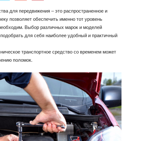
об
ства для передвижения – это распространенное и
еку позволяет обеспечить именно тот уровень
необходим.
Выбор различных марок и моделей
о подобрать для себя наиболее удобный и практичный
ехническое транспортное средство со временем может
автомобилях
вению поломок.
Лада