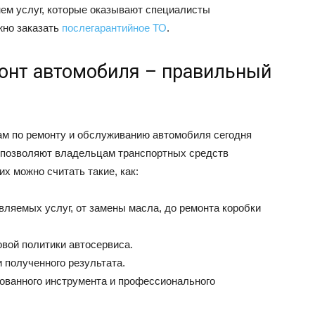
ем услуг, которые оказывают специалисты
жно заказать
послегарантийное ТО
.
онт автомобиля – правильный
м по ремонту и обслуживанию автомобиля сегодня
и позволяют владельцам транспортных средств
х можно считать такие, как:
вляемых услуг, от замены масла, до ремонта коробки
вой политики автосервиса.
и полученного результата.
рованного инструмента и профессионального