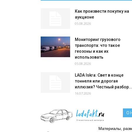
Как произвести покупку на
аукционе
05.08.2026
Мониторинг грузового
транспорта: что такое
геозоны и как их
использовать
05.08.2026
LADA Iskra: Свет в конце
тоннеля или дорогая
иллюзия? Честный разбор..
16.07.2026
О 
Материалы, разм