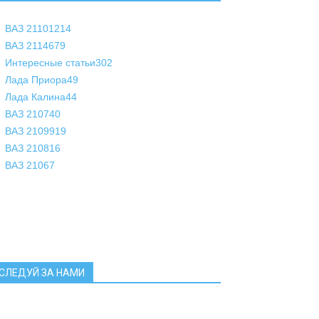
ВАЗ 2110
1214
ВАЗ 2114
679
Интересные статьи
302
Лада Приора
49
Лада Калина
44
ВАЗ 2107
40
ВАЗ 21099
19
ВАЗ 2108
16
ВАЗ 2106
7
СЛЕДУЙ ЗА НАМИ