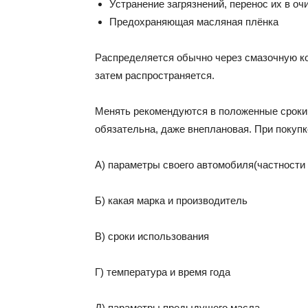
Устранение загрязнений, перенос их в о
Предохраняющая масляная плёнка
Распределяется обычно через смазочную ко
затем распространяется.
Менять рекомендуются в положенные сроки.
обязательна, даже внеплановая. При покупк
А) параметры своего автомобиля(частности
Б) какая марка и производитель
В) сроки использования
Г) температура и время года
Д) параметры предыдущего масла