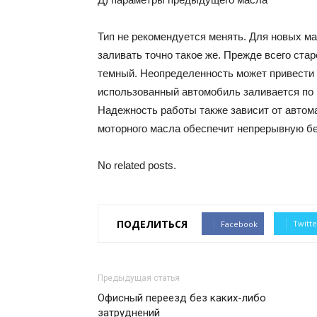
Тип не рекомендуется менять. Для новых м
заливать точно такое же. Прежде всего стар
темный. Неопределенность может привести 
использованный автомобиль заливается по 
Надежность работы также зависит от автом
моторного масла обеспечит непрерывную б
No related posts.
ПОДЕЛИТЬСЯ
Twitte
Facebook
Предыдущая статья
Офисный переезд без каких-либо
затруднений