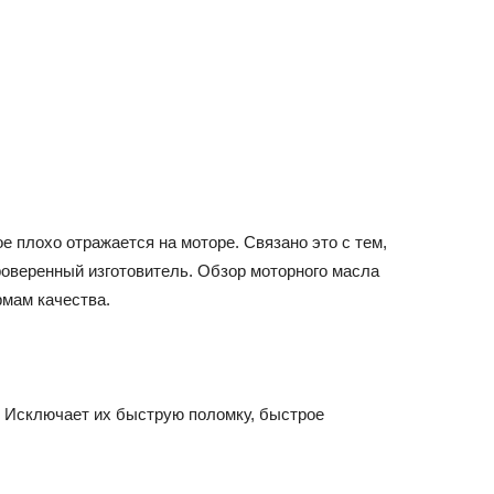
ВАЗ
е плохо отражается на моторе. Связано это с тем,
роверенный изготовитель. Обзор моторного масла
рмам качества.
 Исключает их быструю поломку, быстрое