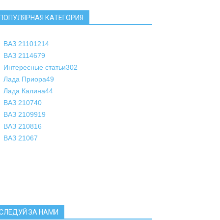
ПОПУЛЯРНАЯ КАТЕГОРИЯ
ВАЗ 2110
1214
ВАЗ 2114
679
Интересные статьи
302
Лада Приора
49
Лада Калина
44
ВАЗ 2107
40
ВАЗ 21099
19
ВАЗ 2108
16
ВАЗ 2106
7
СЛЕДУЙ ЗА НАМИ