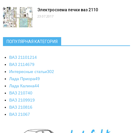
Электросхема печки ваз 2110
23.07.2017
ПОПУЛЯРНАЯ КАТЕГОРИЯ
ВАЗ 2110
1214
ВАЗ 2114
679
Интересные статьи
302
Лада Приора
49
Лада Калина
44
ВАЗ 2107
40
ВАЗ 21099
19
ВАЗ 2108
16
ВАЗ 2106
7