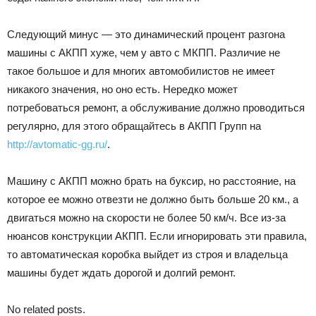
Следующий минус — это динамический процент разгона
машины с АКПП хуже, чем у авто с МКПП. Различие не
такое большое и для многих автомобилистов не имеет
никакого значения, но оно есть. Нередко может
потребоваться ремонт, а обслуживание должно проводиться
регулярно, для этого обращайтесь в АКПП Групп на
http://avtomatic-gg.ru/
.
Машину с АКПП можно брать на буксир, но расстояние, на
которое ее можно отвезти не должно быть больше 20 км., а
двигаться можно на скорости не более 50 км/ч. Все из-за
нюансов конструкции АКПП. Если игнорировать эти правила,
то автоматическая коробка выйдет из строя и владельца
машины будет ждать дорогой и долгий ремонт.
No related posts.