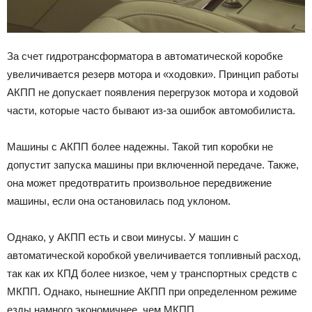
За счет гидротрансформатора в автоматической коробке
увеличивается резерв мотора и «ходовки». Принцип работы
АКПП не допускает появления перегрузок мотора и ходовой
части, которые часто бывают из-за ошибок автомобилиста.
Машины с АКПП более надежны. Такой тип коробки не
допустит запуска машины при включенной передаче. Также,
она может предотвратить произвольное передвижение
машины, если она остановилась под уклоном.
Однако, у АКПП есть и свои минусы. У машин с
автоматической коробкой увеличивается топливный расход,
так как их КПД более низкое, чем у транспортных средств с
МКПП. Однако, нынешние АКПП при определенном режиме
езды намного экономичнее, чем МКПП.