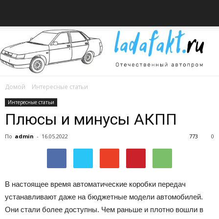
Домой
Интересные статьи
Всё
Интересные статьи
Плюсы и минусы АКПП
По
admin
-
16.05.2022
773
0
об
В настоящее время автоматические коробки передач
автомобилях
устанавливают даже на бюджетные модели автомобилей.
Они стали более доступны. Чем раньше и плотно вошли в