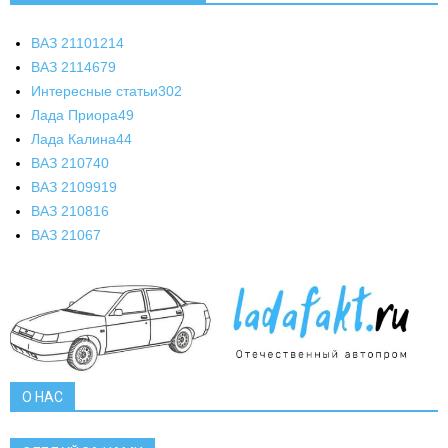
ВАЗ 2110
1214
ВАЗ 2114
679
Интересные статьи
302
Лада Приора
49
Лада Калина
44
ВАЗ 2107
40
ВАЗ 21099
19
ВАЗ 2108
16
ВАЗ 2106
7
О НАС