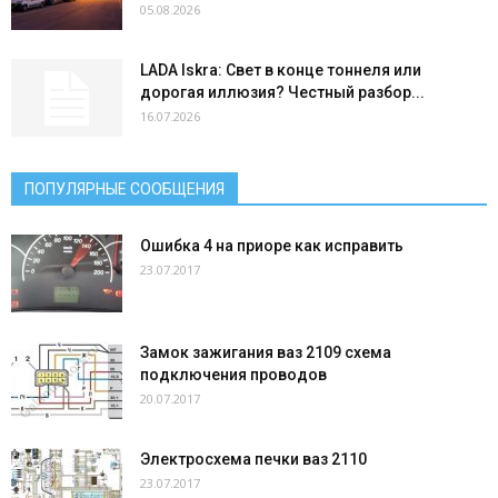
05.08.2026
LADA Iskra: Свет в конце тоннеля или
дорогая иллюзия? Честный разбор...
16.07.2026
ПОПУЛЯРНЫЕ СООБЩЕНИЯ
Ошибка 4 на приоре как исправить
23.07.2017
Замок зажигания ваз 2109 схема
подключения проводов
20.07.2017
Электросхема печки ваз 2110
23.07.2017