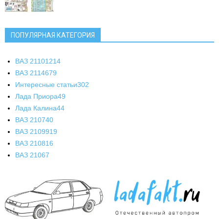
ПОПУЛЯРНАЯ КАТЕГОРИЯ
ВАЗ 2110
1214
ВАЗ 2114
679
Интересные статьи
302
Лада Приора
49
Лада Калина
44
ВАЗ 2107
40
ВАЗ 21099
19
ВАЗ 2108
16
ВАЗ 2106
7