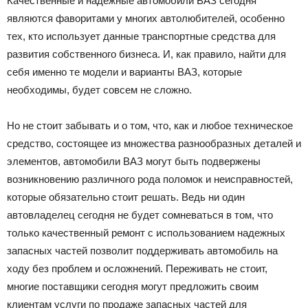
Качественные и надежные автомобили ВАЗ сегодня
Лада
являются фаворитами у многих автолюбителей, особенно
тех, кто использует данные транспортные средства для
развития собственного бизнеса. И, как правило, найти для
себя именно те модели и варианты ВАЗ, которые
ВАЗ
необходимы, будет совсем не сложно.
Но не стоит забывать и о том, что, как и любое техническое
средство, состоящее из множества разнообразных деталей и
элементов, автомобили ВАЗ могут быть подвержены
возникновению различного рода поломок и неисправностей,
которые обязательно стоит решать. Ведь ни один
автовладелец сегодня не будет сомневаться в том, что
только качественный ремонт с использованием надежных
запасных частей позволит поддерживать автомобиль на
ходу без проблем и осложнений. Переживать не стоит,
многие поставщики сегодня могут предложить своим
клиентам услуги по продаже запасных частей для