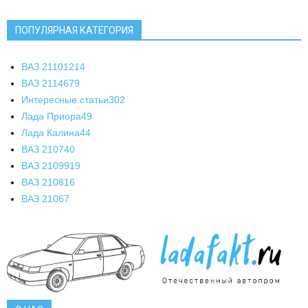
ПОПУЛЯРНАЯ КАТЕГОРИЯ
ВАЗ 2110
1214
ВАЗ 2114
679
Интересные статьи
302
Лада Приора
49
Лада Калина
44
ВАЗ 2107
40
ВАЗ 21099
19
ВАЗ 2108
16
ВАЗ 2106
7