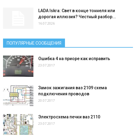
LADA Iskra: Свет в конце тоннеля или
дорогая иллюзия? Честный разбор...
16.07.2026
ПОПУЛЯРНЫЕ СООБЩЕНИЯ
Ошибка 4 на приоре как исправить
23.07.2017
Замок зажигания ваз 2109 схема
подключения проводов
20.07.2017
Электросхема печки ваз 2110
23.07.2017