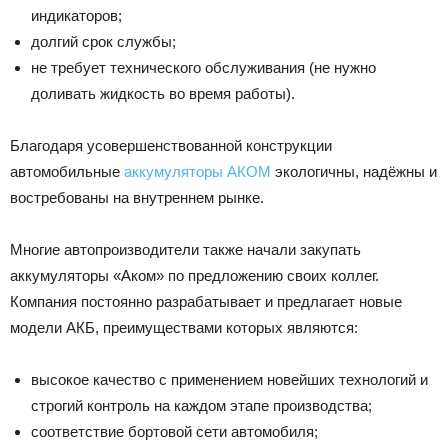
индикаторов;
долгий срок службы;
не требует технического обслуживания (не нужно
доливать жидкость во время работы).
Благодаря усовершенствованной конструкции
автомобильные
аккумуляторы АКОМ
экологичны, надёжны и
востребованы на внутреннем рынке.
Многие автопроизводители также начали закупать
аккумуляторы «Аком» по предложению своих коллег.
Компания постоянно разрабатывает и предлагает новые
модели АКБ, преимуществами которых являются:
высокое качество с применением новейших технологий и
строгий контроль на каждом этапе производства;
соответствие бортовой сети автомобиля;