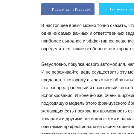
Твитнуть в Twi
Поделиться в Facebook
В настоящее время можно точно сказать, ч
одна из самых важных и ответственных зада
наиболее выгодное и эффективное решение 
определиться, какие особенности и характ
Безусловно, покупка нового автомобиля, нап
И не переживайте, ведь осуществить эту ме
продавца, к которому вы захотите обратит
это распространённый и практичный способ 
использования. И конечно же, очень широки
подходящую модель этого французского бре
желающих есть прекрасная возможность оз
товарами и другими возможностями и вариа
опытными профессионалами своим клиентам