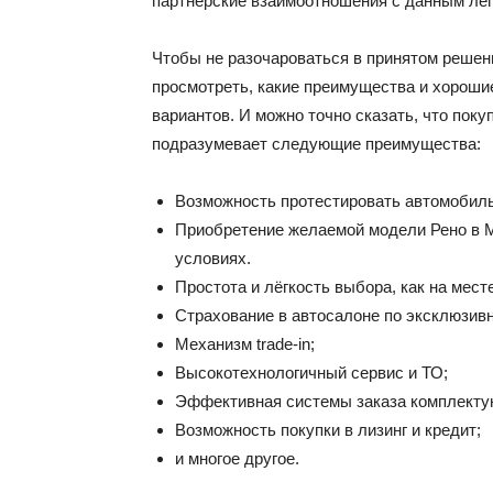
партнёрские взаимоотношения с данным ле
Чтобы не разочароваться в принятом решен
просмотреть, какие преимущества и хороши
вариантов. И можно точно сказать, что поку
подразумевает следующие преимущества:
Возможность протестировать автомобиль
Приобретение желаемой модели Рено в 
условиях.
Простота и лёгкость выбора, как на месте
Страхование в автосалоне по эксклюзив
Механизм trade-in;
Высокотехнологичный сервис и ТО;
Эффективная системы заказа комплекту
Возможность покупки в лизинг и кредит;
и многое другое.