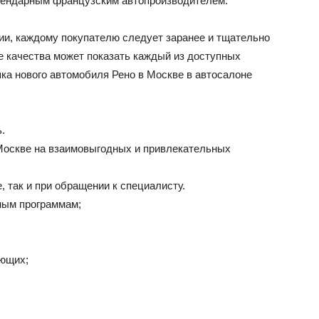
гендарным французским автопроизводителем.
ии, каждому покупателю следует заранее и тщательно
ВАЗ
е качества может показать каждый из доступных
пка нового автомобиля Рено в Москве в автосалоне
.
Москве на взаимовыгодных и привлекательных
, так и при обращении к специалисту.
ным программам;
ющих;