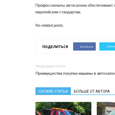
Профессионалы автосалона обеспечивают 
европейским стандартам.
No related posts.
ПОДЕЛИТЬСЯ
Twitte
Facebook
Предыдущая статья
Преимущества покупки машины в автосало
СХОЖИЕ СТАТЬИ
БОЛЬШЕ ОТ АВТОРА