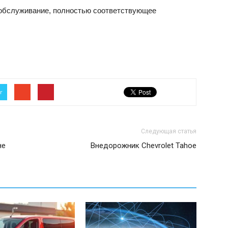
обслуживание, полностью соответствующее
r
Следующая статья
не
Внедорожник Chevrolet Tahoe