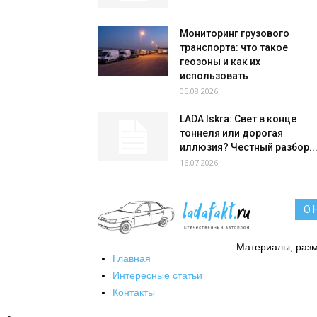
Мониторинг грузового
транспорта: что такое
геозоны и как их
использовать
05.08.2026
LADA Iskra: Свет в конце
тоннеля или дорогая
иллюзия? Честный разбор..
16.07.2026
О 
Материалы, разм
Главная
Интересные статьи
Контакты