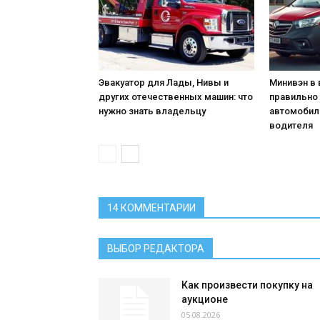
Эвакуатор для Лады, Нивы и
Минивэн в 
других отечественных машин: что
правильно
нужно знать владельцу
автомобил
водителя
14 КОММЕНТАРИИ
ВЫБОР РЕДАКТОРА
Как произвести покупку на
аукционе
05.08.2026