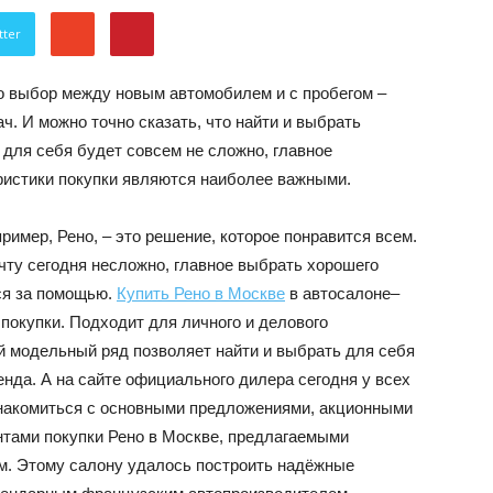
об
tter
то выбор между новым автомобилем и с пробегом –
ч. И можно точно сказать, что найти и выбрать
для себя будет совсем не сложно, главное
еристики покупки являются наиболее важными.
автомобилях
ример, Рено, – это решение, которое понравится всем.
чту сегодня несложно, главное выбрать хорошего
ься за помощью.
Купить Рено в Москве
в автосалоне–
покупки. Подходит для личного и делового
й модельный ряд позволяет найти и выбрать для себя
нда. А на сайте официального дилера сегодня у всех
Лада
накомиться с основными предложениями, акционными
нтами покупки Рено в Москве, предлагаемыми
. Этому салону удалось построить надёжные