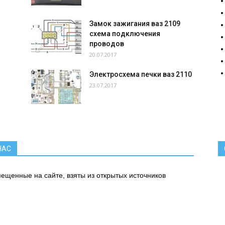
Замок зажигания ваз 2109
схема подключения
проводов
20.07.2017
Электросхема печки ваз 2110
23.07.2017
.
НАС
ещенные на сайте, взяты из открытых источников