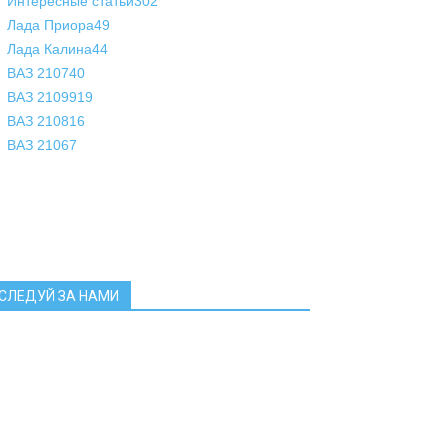
Интересные статьи
302
Лада Приора
49
Лада Калина
44
ВАЗ 2107
40
ВАЗ 21099
19
ВАЗ 2108
16
ВАЗ 2106
7
СЛЕДУЙ ЗА НАМИ