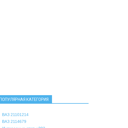
ПОПУЛЯРНАЯ КАТЕГОРИЯ
ВАЗ 2110
1214
ВАЗ 2114
679