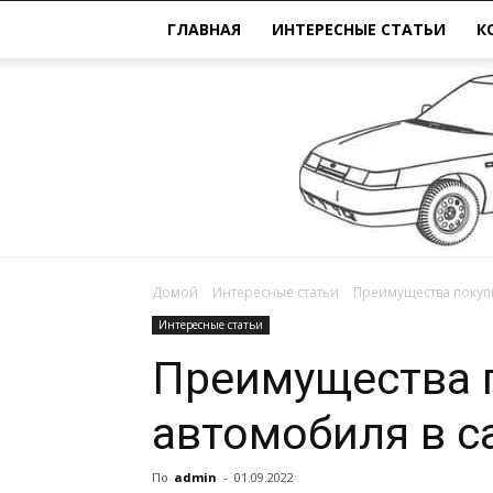
ГЛАВНАЯ
ИНТЕРЕСНЫЕ СТАТЬИ
К
Домой
Интересные статьи
Преимущества покуп
Интересные статьи
Преимущества 
автомобиля в с
По
admin
-
01.09.2022