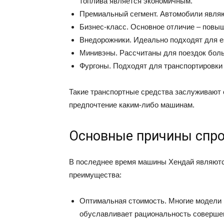
топлива является экономичным.
Премиальный сегмент. Автомобили явля
Бизнес-класс. Основное отличие – повы
Внедорожники. Идеально подходят для е
Минивэны. Рассчитаны для поездок бол
Фургоны. Подходят для транспортировки 
Такие транспортные средства заслуживают 
предпочтение каким-либо машинам.
Основные причины спр
В последнее время машины Хендай являют
преимущества:
Оптимальная стоимость. Многие модели 
обуславливает рациональность совершен