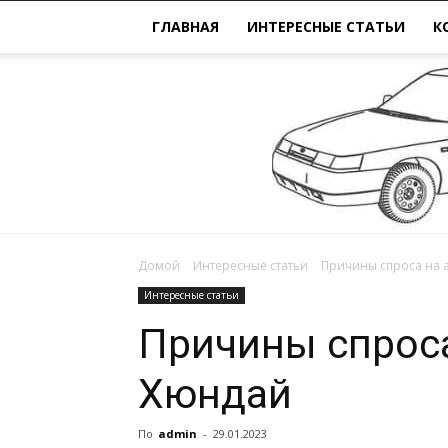
ГЛАВНАЯ
ИНТЕРЕСНЫЕ СТАТЬИ
К
Домой
Интересные статьи
Причины спроса на 
Интересные статьи
Причины спрос
Хюндай
По
admin
-
29.01.2023