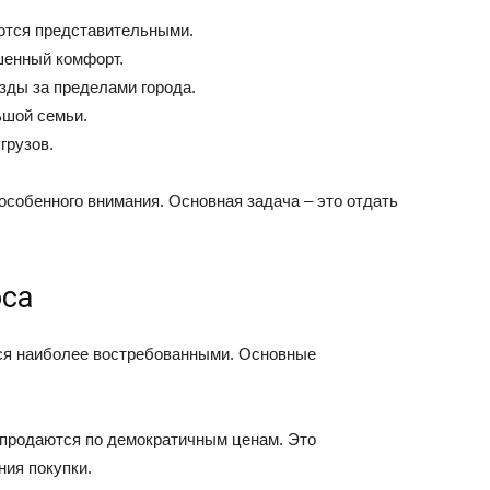
ются представительными.
шенный комфорт.
зды за пределами города.
ьшой семьи.
грузов.
особенного внимания. Основная задача – это отдать
оса
ся наиболее востребованными. Основные
продаются по демократичным ценам. Это
ия покупки.