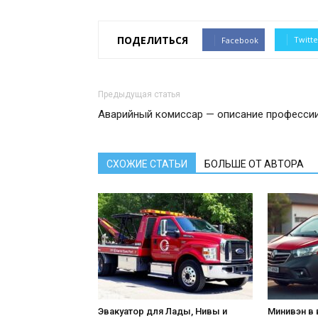
ПОДЕЛИТЬСЯ
Twitte
Facebook
Предыдущая статья
Аварийный комиссар — описание професси
СХОЖИЕ СТАТЬИ
БОЛЬШЕ ОТ АВТОРА
Эвакуатор для Лады, Нивы и
Минивэн в 