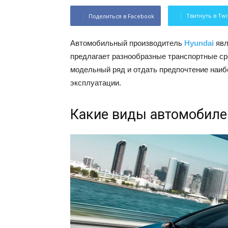
Твитнуть в Twi
Поделиться в Facebook
Автомобильный производитель
Hyundai
явл
предлагает разнообразные транспортные ср
модельный ряд и отдать предпочтение наи
эксплуатации.
Какие виды автомобиле