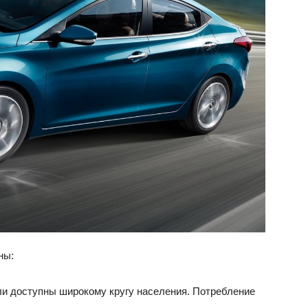
ВАЗ
ны:
ли доступны широкому кругу населения. Потребление