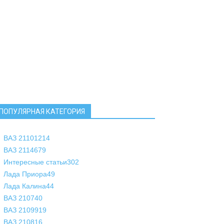
ПОПУЛЯРНАЯ КАТЕГОРИЯ
ВАЗ 2110
1214
ВАЗ 2114
679
Интересные статьи
302
Лада Приора
49
Лада Калина
44
ВАЗ 2107
40
ВАЗ 21099
19
ВАЗ 2108
16