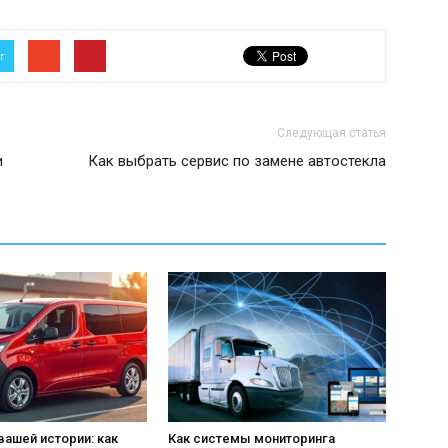
r
Следующая статья
и
Как выбрать сервис по замене автостекла
вашей истории: как
Как системы мониторинга