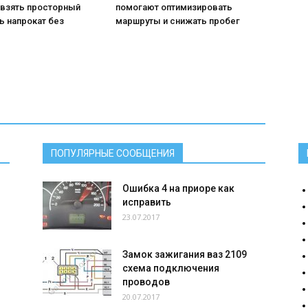
 взять просторный
помогают оптимизировать
ь напрокат без
маршруты и снижать пробег
ПОПУЛЯРНЫЕ СООБЩЕНИЯ
Ошибка 4 на приоре как
исправить
23.07.2017
Замок зажигания ваз 2109
схема подключения
проводов
20.07.2017