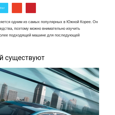
об
tter
яется одним из самых популярных в Южной Корее.
Он
едства, поэтому можно внимательно изучить
более подходящей машине для последующей
автомобилях
й существуют
Лада