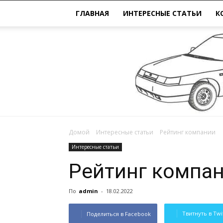
ГЛАВНАЯ
ИНТЕРЕСНЫЕ СТАТЬИ
К
Домой
Интересные статьи
Рейтинг компании
Интересные статьи
Рейтинг компа
По
admin
-
18.02.2022
Твитнуть в Twi
Поделиться в Facebook