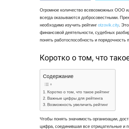
Огромное количество всевозможных ООО ил
всегда оказываются добросовестными.
Преж
необходимо изучить рейтинг
otzovik.city
. Эт
финансовой деятельности, судебных разбир
понять работоспособность и порядочность 
Коротко о том, что тако
Содержание
Коротко о том, что такое рейтинг
Важные цифры для рейтинга
Возможность увеличить рейтинг
Чтобы понять значимость организации, доста
цифра, соединившая все отрицательные и п