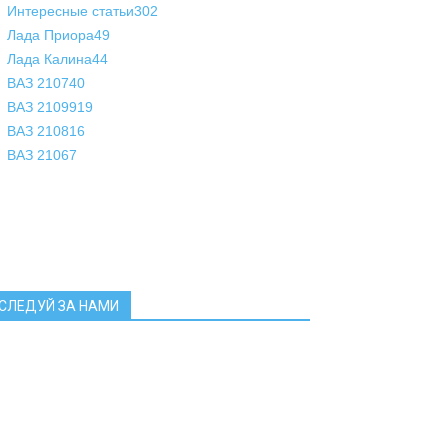
Интересные статьи
302
Лада Приора
49
Лада Калина
44
ВАЗ 2107
40
ВАЗ 21099
19
ВАЗ 2108
16
ВАЗ 2106
7
СЛЕДУЙ ЗА НАМИ