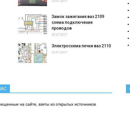
23.07.2017
Замок зажигания ваз 2109
схема подключения
проводов
20.07.2017
Электросхема печки ваз 2110
23.07.2017
.
НАС
ещенные на сайте, взяты из открытых источников