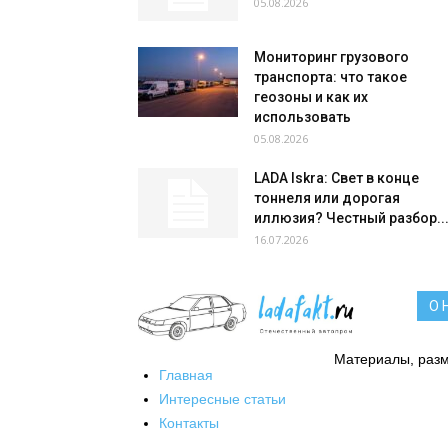
05.08.2026
Мониторинг грузового
транспорта: что такое
геозоны и как их
использовать
05.08.2026
LADA Iskra: Свет в конце
тоннеля или дорогая
иллюзия? Честный разбор..
16.07.2026
О 
Материалы, разм
Главная
Интересные статьи
Контакты