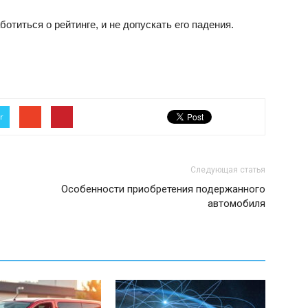
отиться о рейтинге, и не допускать его падения.
r
Следующая статья
Особенности приобретения подержанного
автомобиля