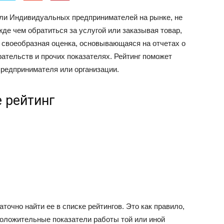
об
и Индивидуальных предпринимателей на рынке, не
де чем обратиться за услугой или заказывая товар,
о своеобразная оценка, основывающаяся на отчетах о
ательств и прочих показателях. Рейтинг поможет
предпринимателя или организации.
автомобилях
е рейтинг
Лада
точно найти ее в списке рейтингов. Это как правило,
оложительные показатели работы той или иной