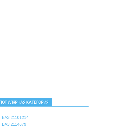
ПОПУЛЯРНАЯ КАТЕГОРИЯ
ВАЗ 2110
1214
ВАЗ 2114
679