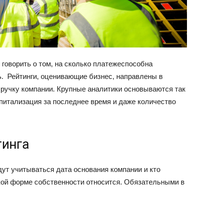
 говорить о том, на сколько платежеспособна
ь. Рейтинги, оценивающие бизнес, направлены в
ручку компании. Крупные аналитики основываются так
апитализация за последнее время и даже количество
тинга
ут учитываться дата основания компании и кто
акой форме собственности относится. Обязательными в