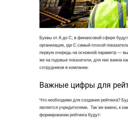
Буквы от А до С, в финансовой сфере будут
организация, где С самый плохой показател
первую очередь на основной параметр — вы
же на годовые показатели, для них важна к
сотрудников в компании.
Важные цифры для рей
Что необходимо для создания рейтинга? Буд
является учредителями. Так же важно, к к
формировании рейтинга будут: