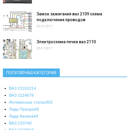
Замок зажигания ваз 2109 схема
подключения проводов
20.07.2017
Электросхема печки ваз 2110
23.07.2017
ПОПУЛЯРНАЯ КАТЕГОРИЯ
ВАЗ 2110
1214
ВАЗ 2114
679
Интересные статьи
302
Лада Приора
49
Лада Калина
44
ВАЗ 2107
40