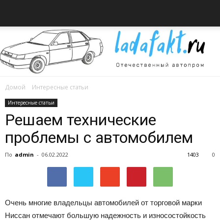
Домой
Интересные статьи
Всё
Интересные статьи
Решаем технические
проблемы с автомобилем
об
По
admin
-
06.02.2022
1403
0
автомобилях
Очень многие владельцы автомобилей от торговой марки
Ниссан отмечают большую надежность и износостойкость