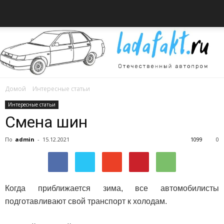
Домой
Интересные статьи
Всё
Интересные статьи
Смена шин
По
admin
-
15.12.2021
1099
0
об
Когда приближается зима, все автомобилисты
автомобилях
подготавливают свой транспорт к холодам.