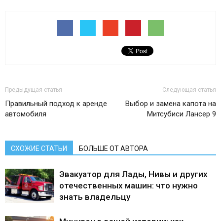
Предыдущая статья
Следующая статья
Правильный подход к аренде
Выбор и замена капота на
автомобиля
Митсубиси Лансер 9
СХОЖИЕ СТАТЬИ
БОЛЬШЕ ОТ АВТОРА
Эвакуатор для Лады, Нивы и других
отечественных машин: что нужно
знать владельцу