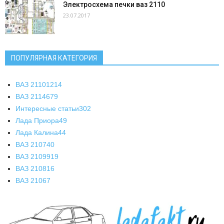
Электросхема печки ваз 2110
23.07.2017
ПОПУЛЯРНАЯ КАТЕГОРИЯ
ВАЗ 2110
1214
ВАЗ 2114
679
Интересные статьи
302
Лада Приора
49
Лада Калина
44
ВАЗ 2107
40
ВАЗ 21099
19
ВАЗ 2108
16
ВАЗ 2106
7