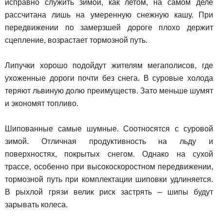
исправно служить зимой, как летом, на самом деле
рассчитана лишь на умеренную снежную кашу. При
передвижении по замерзшей дороге плохо держит
сцепление, возрастает тормозной путь.
Липучки хорошо подойдут жителям мегаполисов, где
ухоженные дороги почти без снега. В суровые холода
теряют львиную долю преимуществ. Зато меньше шумят
и экономят топливо.
Шипованные самые шумные. Соотносятся с суровой
зимой. Отличная продуктивность на льду и
поверхностях, покрытых снегом. Однако на сухой
трассе, особенно при высокоскоростном передвижении,
тормозной путь при комплектации шиповки удлиняется.
В рыхлой грязи велик риск застрять – шипы будут
зарывать колеса.