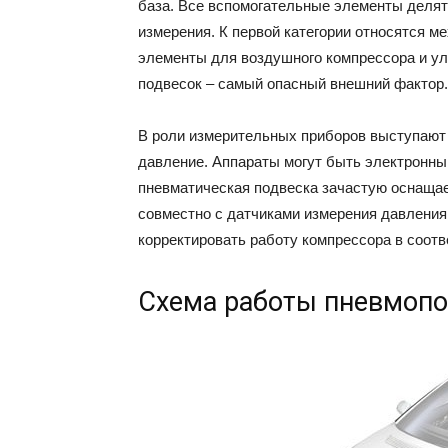
база. Все вспомогательные элементы делят
измерения. К первой категории относятся м
элементы для воздушного компрессора и уло
подвесок – самый опасный внешний фактор.
В роли измерительных приборов выступают
давление. Аппараты могут быть электронн
пневматическая подвеска зачастую оснащ
совместно с датчиками измерения давлени
корректировать работу компрессора в соот
Схема работы пневмоп