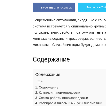
Твитнуть в Twi
Поделиться в Facebook
Современные автомобили, сходящие с конве
система встречается у опционально крупны
положительных свойств, поэтому опытные а
монтажа на седаны и кроссоверы, если ест
механизм в ближайшие годы будет доминиро
Содержание
Содержание
Содержание
Комплект пневмоподвески
Схема работы пневмоподвески
Разбираем плюсы и минусы пневматики