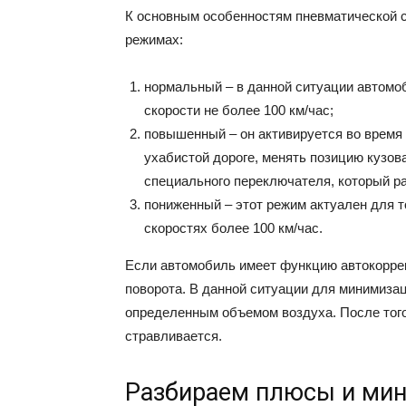
К основным особенностям пневматической си
режимах:
нормальный – в данной ситуации автомо
скорости не более 100 км/час;
повышенный – он активируется во время 
ухабистой дороге, менять позицию кузо
специального переключателя, который р
пониженный – этот режим актуален для т
скоростях более 100 км/час.
Если автомобиль имеет функцию автокоррек
поворота. В данной ситуации для минимиза
определенным объемом воздуха. После того
стравливается.
Разбираем плюсы и ми