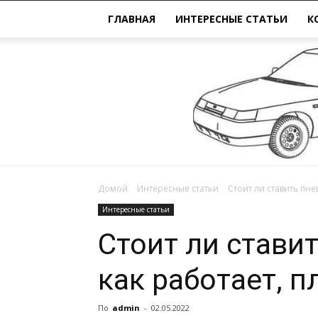
ГЛАВНАЯ
ИНТЕРЕСНЫЕ СТАТЬИ
К
Домой
Интересные статьи
Стоит ли ставить пн
Интересные статьи
Стоит ли стави
как работает, 
По
admin
-
02.05.2022