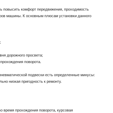
ть повысить комфорт передвижения, проходимость
ров машины. К основным плюсам установки данного
;
вня дорожного просвета;
 прохождения поворота.
пневматической подвески есть определенные минусы:
ьно низкая пригодность к ремонту.
во время прохождения поворота, курсовая