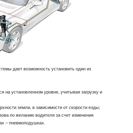
темы дает возможность установить один из
я на установленном уровне, учитывая загрузку и
рхности земли, в зависимости от скорости езды;
зова по желанию водителя за счет изменения
ах – пневмоподушках.