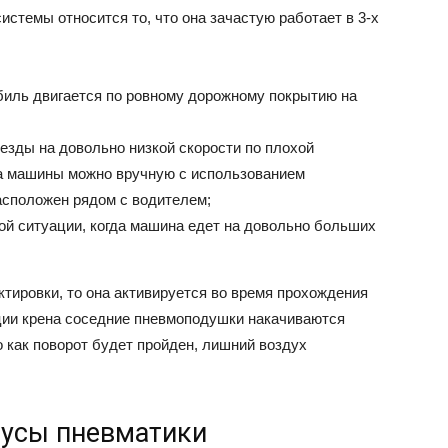
стемы относится то, что она зачастую работает в 3-х
биль двигается по ровному дорожному покрытию на
езды на довольно низкой скорости по плохой
ва машины можно вручную с использованием
асположен рядом с водителем;
ой ситуации, когда машина едет на довольно больших
тировки, то она активируется во время прохождения
ции крена соседние пневмоподушки накачиваются
 как поворот будет пройден, лишний воздух
нусы пневматики