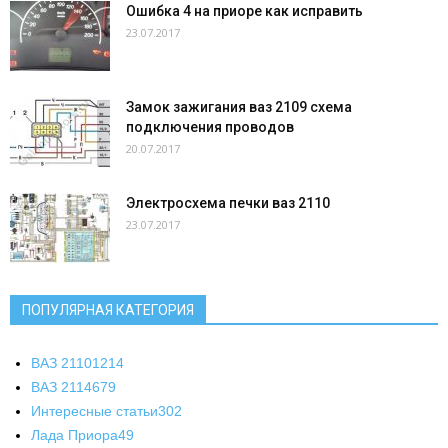
Ошибка 4 на приоре как исправить
23.07.2017
Замок зажигания ваз 2109 схема
подключения проводов
20.07.2017
Электросхема печки ваз 2110
23.07.2017
ПОПУЛЯРНАЯ КАТЕГОРИЯ
ВАЗ 2110
1214
ВАЗ 2114
679
Интересные статьи
302
Лада Приора
49