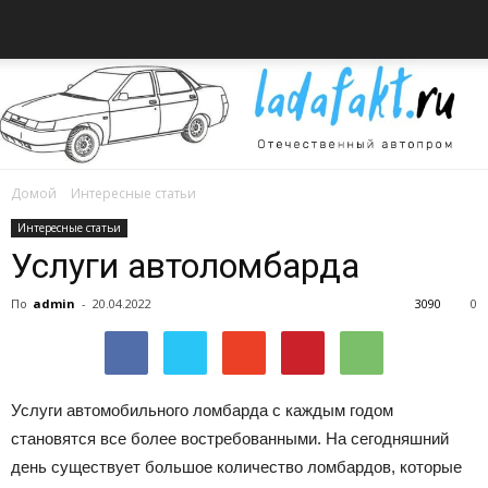
Домой
Интересные статьи
Всё
Интересные статьи
Услуги автоломбарда
По
admin
-
20.04.2022
3090
0
об
Услуги автомобильного ломбарда с каждым годом
автомобилях
становятся все более востребованными.
На сегодняшний
день существует большое количество ломбардов, которые