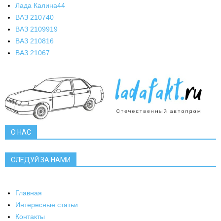
Лада Калина
44
ВАЗ 2107
40
ВАЗ 21099
19
ВАЗ 2108
16
ВАЗ 2106
7
О НАС
СЛЕДУЙ ЗА НАМИ
Главная
Интересные статьи
Контакты