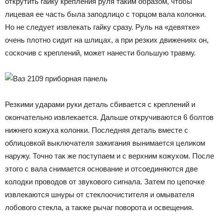
открутить гайку крепления руля таким образом, чтобы
лицевая ее часть была заподлицо с торцом вала колонки.
Но не следует извлекать гайку сразу. Руль на «девятке»
очень плотно сидит на шлицах, а при резких движениях он,
соскочив с креплений, может нанести большую травму.
Резкими ударами руки деталь сбивается с креплений и
окончательно извлекается. Дальше откручиваются 6 болтов
нижнего кожуха колонки. Последняя деталь вместе с
облицовкой выключателя зажигания вынимается целиком
наружу. Точно так же поступаем и с верхним кожухом. После
этого с вала снимается основание и отсоединяются две
колодки проводов от звукового сигнала. Затем по цепочке
извлекаются шнуры от стеклоочистителя и омывателя
лобового стекла, а также рычаг поворота и освещения.