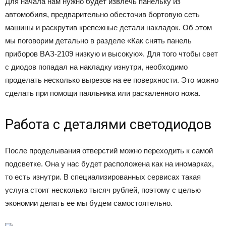
Для начала нам нужно будет извлечь панельку из
автомобиля, предварительно обесточив бортовую сеть
машины и раскрутив крепежные детали накладок. Об этом
мы поговорим детально в разделе «Как снять панель
приборов ВАЗ-2109 низкую и высокую». Для того чтобы свет
с диодов попадал на накладку изнутри, необходимо
проделать несколько вырезов на ее поверхности. Это можно
сделать при помощи паяльника или раскаленного ножа.
Работа с деталями светодиодов
После проделывания отверстий можно переходить к самой
подсветке. Она у нас будет расположена как на иномарках,
то есть изнутри. В специализированных сервисах такая
услуга стоит несколько тысяч рублей, поэтому с целью
экономии делать ее мы будем самостоятельно.