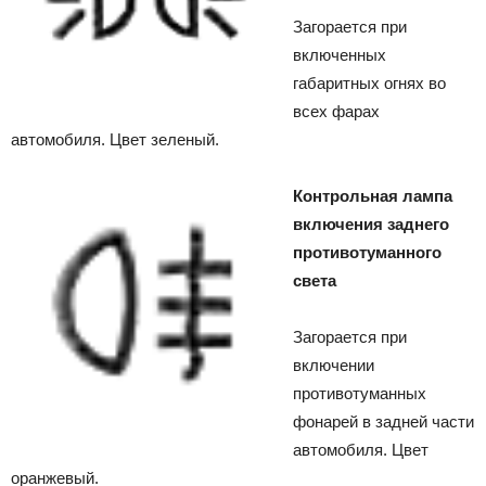
Загорается при
включенных
габаритных огнях во
всех фарах
автомобиля. Цвет зеленый.
Контрольная лампа
включения заднего
противотуманного
света
Загорается при
включении
противотуманных
фонарей в задней части
автомобиля. Цвет
оранжевый.