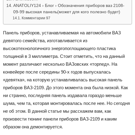
ANATOLIY124 › Блог › Обозначения приборов ваз 2108-
09-99 высокая панель(может для кого полезно будет)
Комментарии 97
Панель приборов, устанавливаемая на автомобили ВАЗ
девятого семейства, изготавливается из
высокотехнологичного энергопоглощающего пластика
толщиной в 3 миллиметра. Стоит отметить, что на данный
момент различают несколько ВАЗовских «торпед». На
конвейере после середины 90-х годов выпускалась
«девятка», на которую устанавливалась высокая панель
приборов ВАЗ-2109. До этого момента она была низкой. Как
ни странно, последняя панель издавала гораздо меньше
шума, чем та, которая монтировалась после нее. Но сегодня
не об этом. В данной статье мы расскажем вам, как
произвести тюнинг панели приборов ВАЗ-2109 и каким
образом она демонтируется.