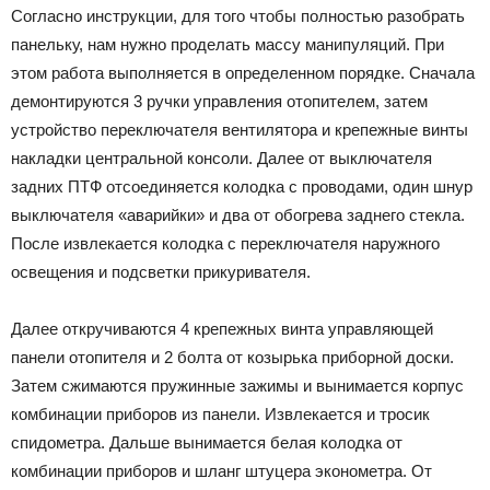
Согласно инструкции, для того чтобы полностью разобрать
панельку, нам нужно проделать массу манипуляций. При
этом работа выполняется в определенном порядке. Сначала
демонтируются 3 ручки управления отопителем, затем
устройство переключателя вентилятора и крепежные винты
накладки центральной консоли. Далее от выключателя
задних ПТФ отсоединяется колодка с проводами, один шнур
выключателя «аварийки» и два от обогрева заднего стекла.
После извлекается колодка с переключателя наружного
освещения и подсветки прикуривателя.
Далее откручиваются 4 крепежных винта управляющей
панели отопителя и 2 болта от козырька приборной доски.
Затем сжимаются пружинные зажимы и вынимается корпус
комбинации приборов из панели. Извлекается и тросик
спидометра. Дальше вынимается белая колодка от
комбинации приборов и шланг штуцера эконометра. От