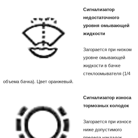
Сигнализатор
недостаточного
уровня омывающей
жидкости
Загорается при низком
уровне омывающей
жидкости в бачке
стеклоомывателя (1/4
объема бачка). Цвет оранжевый.
Сигнализатор износа
тормозных колодок
Загорается при износе
ниже допустимого
предела накладок